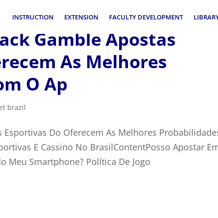
INSTRUCTION
EXTENSION
FACULTY DEVELOPMENT
LIBRAR
Jack Gamble Apostas
erecem As Melhores
Com O Ap
et brazil
 Esportivas Do Oferecem As Melhores Probabilidade
portivas E Cassino No BrasilContentPosso Apostar E
do Meu Smartphone? Política De Jogo