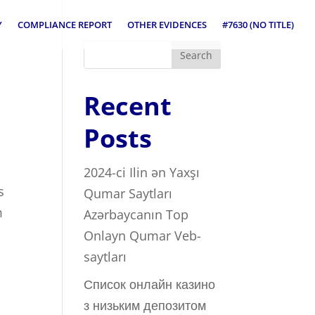
Y
COMPLIANCE REPORT
OTHER EVIDENCES
#7630 (NO TITLE)
Search
Recent
Posts
2024-ci Ilin ən Yaxşı
s
Qumar Saytları ️
m
Azərbaycanın Top
Onlayn Qumar Veb-
saytları
Список онлайн казино
з низьким депозитом