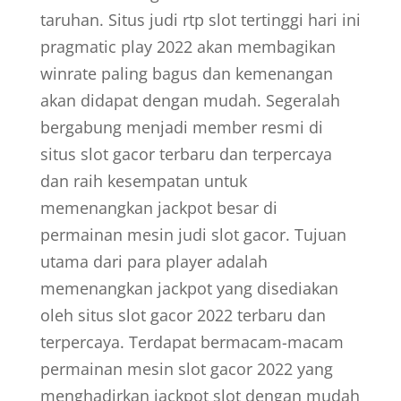
taruhan. Situs judi rtp slot tertinggi hari ini
pragmatic play 2022 akan membagikan
winrate paling bagus dan kemenangan
akan didapat dengan mudah. Segeralah
bergabung menjadi member resmi di
situs slot gacor terbaru dan terpercaya
dan raih kesempatan untuk
memenangkan jackpot besar di
permainan mesin judi slot gacor. Tujuan
utama dari para player adalah
memenangkan jackpot yang disediakan
oleh situs slot gacor 2022 terbaru dan
terpercaya. Terdapat bermacam-macam
permainan mesin slot gacor 2022 yang
menghadirkan jackpot slot dengan mudah