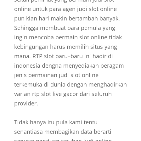
online untuk para agen judi slot online
pun kian hari makin bertambah banyak.
Sehingga membuat para pemula yang
ingin mencoba bermain slot online tidak
kebingungan harus memilih situs yang
mana. RTP slot baru–baru ini hadir di
indonesia dengna menyediakan beragam
jenis permainan judi slot online
terkemuka di dunia dengan menghadirkan
varian rtp slot live gacor dari seluruh
provider.
Tidak hanya itu pula kami tentu
senantiasa membagikan data berarti