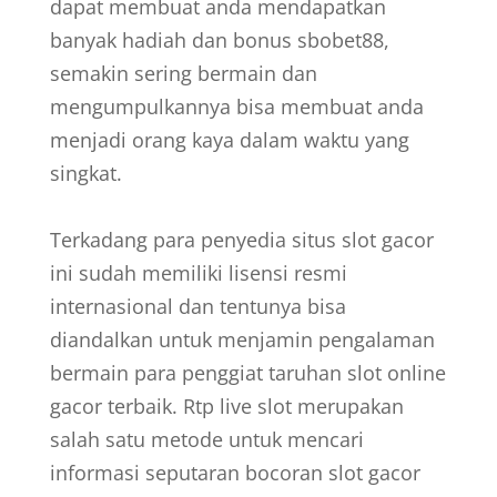
dapat membuat anda mendapatkan
banyak hadiah dan bonus sbobet88,
semakin sering bermain dan
mengumpulkannya bisa membuat anda
menjadi orang kaya dalam waktu yang
singkat.
Terkadang para penyedia situs slot gacor
ini sudah memiliki lisensi resmi
internasional dan tentunya bisa
diandalkan untuk menjamin pengalaman
bermain para penggiat taruhan slot online
gacor terbaik. Rtp live slot merupakan
salah satu metode untuk mencari
informasi seputaran bocoran slot gacor