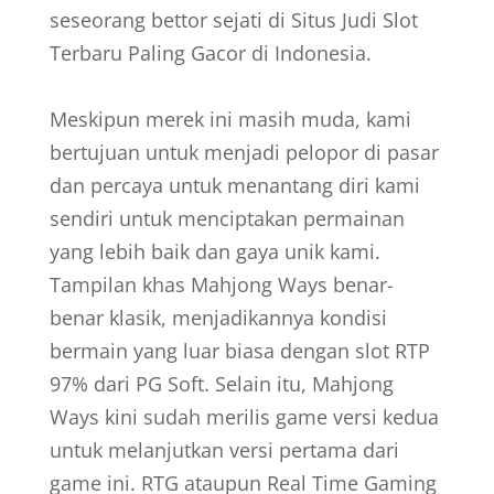
seseorang bettor sejati di Situs Judi Slot
Terbaru Paling Gacor di Indonesia.
Meskipun merek ini masih muda, kami
bertujuan untuk menjadi pelopor di pasar
dan percaya untuk menantang diri kami
sendiri untuk menciptakan permainan
yang lebih baik dan gaya unik kami.
Tampilan khas Mahjong Ways benar-
benar klasik, menjadikannya kondisi
bermain yang luar biasa dengan slot RTP
97% dari PG Soft. Selain itu, Mahjong
Ways kini sudah merilis game versi kedua
untuk melanjutkan versi pertama dari
game ini. RTG ataupun Real Time Gaming