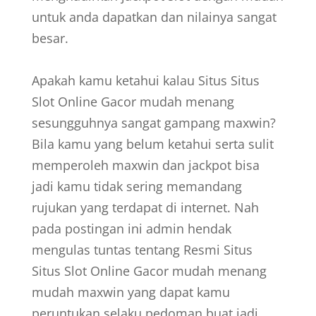
untuk anda dapatkan dan nilainya sangat
besar.
Apakah kamu ketahui kalau Situs Situs
Slot Online Gacor mudah menang
sesungguhnya sangat gampang maxwin?
Bila kamu yang belum ketahui serta sulit
memperoleh maxwin dan jackpot bisa
jadi kamu tidak sering memandang
rujukan yang terdapat di internet. Nah
pada postingan ini admin hendak
mengulas tuntas tentang Resmi Situs
Situs Slot Online Gacor mudah menang
mudah maxwin yang dapat kamu
peruntukan selaku pedoman buat jadi