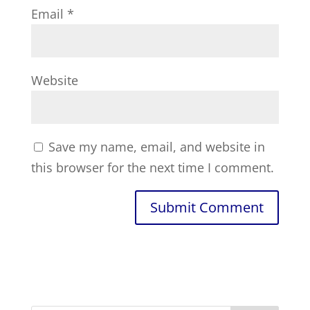
Email
*
Website
Save my name, email, and website in
this browser for the next time I comment.