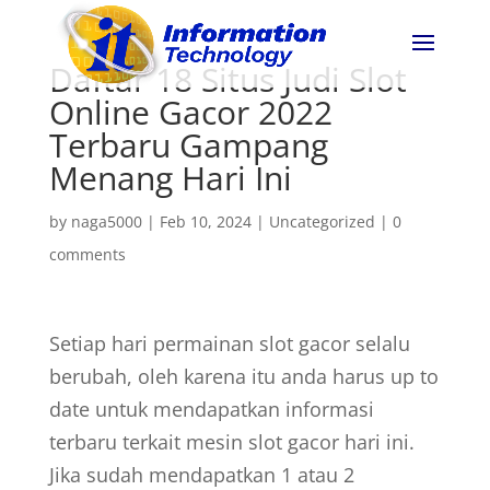
Daftar 18 Situs Judi Slot
Online Gacor 2022
Terbaru Gampang
Menang Hari Ini
by
naga5000
|
Feb 10, 2024
|
Uncategorized
|
0
comments
Setiap hari permainan slot gacor selalu
berubah, oleh karena itu anda harus up to
date untuk mendapatkan informasi
terbaru terkait mesin slot gacor hari ini.
Jika sudah mendapatkan 1 atau 2