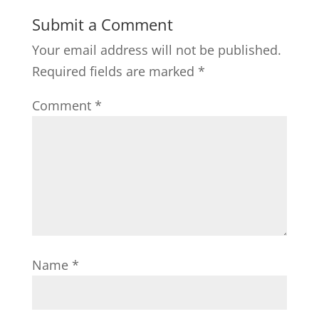
Submit a Comment
Your email address will not be published.
Required fields are marked
*
Comment
*
Name
*