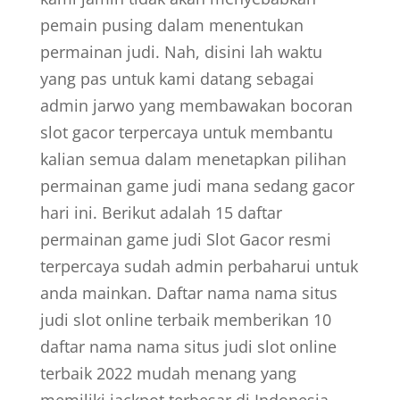
pemain pusing dalam menentukan
permainan judi. Nah, disini lah waktu
yang pas untuk kami datang sebagai
admin jarwo yang membawakan bocoran
slot gacor terpercaya untuk membantu
kalian semua dalam menetapkan pilihan
permainan game judi mana sedang gacor
hari ini. Berikut adalah 15 daftar
permainan game judi Slot Gacor resmi
terpercaya sudah admin perbaharui untuk
anda mainkan. Daftar nama nama situs
judi slot online terbaik memberikan 10
daftar nama nama situs judi slot online
terbaik 2022 mudah menang yang