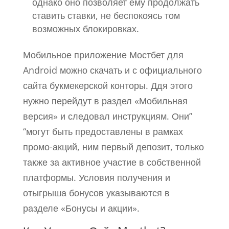
однако оно позволяет ему продолжать
ставить ставки, не беспокоясь том
возможных блокировках.
Мобильное приложение Мостбет для
Android можно скачать и с официального
сайта букмекерской конторы. Ддя этого
нужно перейдут в раздел «Мобильная
версия» и следовал инструкциям. Они”
“могут быть предоставлены в рамках
промо-акций, ним первый депозит, только
также за активное участие в собственной
платформы. Условия получения и
отыгрыша бонусов указываются в
разделе «Бонусы и акции».