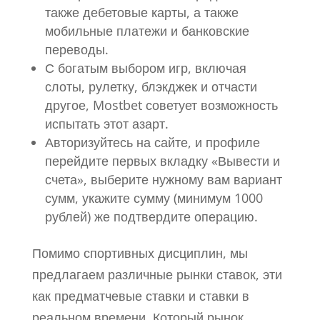
также дебетовые карты, а также
мобильные платежи и банковские
переводы.
С богатым выбором игр, включая
слоты, рулетку, блэкджек и отчасти
другое, Mostbet советует возможность
испытать этот азарт.
Авторизуйтесь на сайте, и профиле
перейдите первых вкладку «Вывести и
счета», выберите нужному вам вариант
сумм, укажите сумму (минимум 1000
рублей) же подтвердите операцию.
Помимо спортивных дисциплин, мы
предлагаем различные рынки ставок, эти
как предматчевые ставки и ставки в
реальном времени. Который рынок