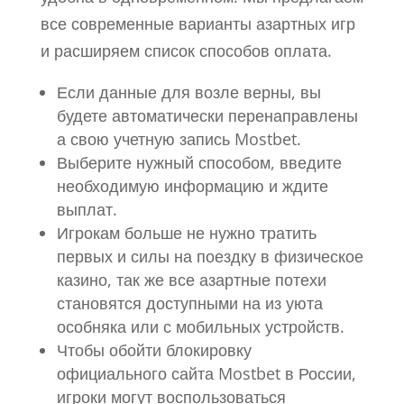
все современные варианты азартных игр
и расширяем список способов оплата.
Если данные для возле верны, вы
будете автоматически перенаправлены
а свою учетную запись Mostbet.
Выберите нужный способом, введите
необходимую информацию и ждите
выплат.
Игрокам больше не нужно тратить
первых и силы на поездку в физическое
казино, так же все азартные потехи
становятся доступными на из уюта
особняка или с мобильных устройств.
Чтобы обойти блокировку
официального сайта Mostbet в России,
игроки могут воспользоваться