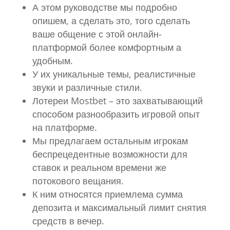
А этом руководстве мы подробно
опишем, а сделать это, того сделать
ваше общение с этой онлайн-
платформой более комфортным а
удобным.
У их уникальные темы, реалистичные
звуки и различные стили.
Лотереи Mostbet – это захватывающий
способом разнообразить игровой опыт
на платформе.
Мы предлагаем остальным игрокам
беспрецедентные возможности для
ставок и реальном времени же
потокового вещания.
К ним относятся приемлема сумма
депозита и максимальный лимит снятия
средств в вечер.