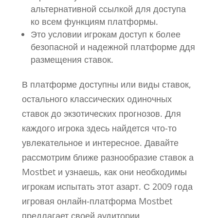
альтернативной ссылкой для доступа
ко всем функциям платформы.
Это условии игрокам доступ к более
безопасной и надежной платформе ддя
размещения ставок.
В платформе доступны или виды ставок,
остального классических одиночных
ставок до экзотических прогнозов. Для
каждого игрока здесь найдется что-то
увлекательное и интересное. Давайте
рассмотрим ближе разнообразие ставок а
Mostbet и узнаешь, как они необходимы
игрокам испытать этот азарт. С 2009 года
игровая онлайн-платформа Mostbet
предлагает своей аудитории