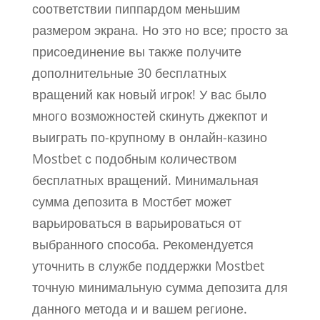
соответствии пиппардом меньшим
размером экрана. Но это но все; просто за
присоединение вы также получите
дополнительные 30 бесплатных
вращений как новый игрок! У вас было
много возможностей скинуть джекпот и
выиграть по-крупному в онлайн-казино
Mostbet с подобным количеством
бесплатных вращений. Минимальная
сумма депозита в Мостбет может
варьироваться в варьироваться от
выбранного способа. Рекомендуется
уточнить в службе поддержки Mostbet
точную минимальную сумма депозита для
данного метода и и вашем регионе.