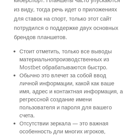
киберспорт. Планшеты часто упускаются
из виду, тогда речь идет о приложениях
для ставок на спорт, только этот сайт
потрудился о поддержке двух основных
брендов планшетов.
Стоит отметить, только все выводы
материальнопроизводственных из
Mostbet обрабатываются быстро.
Обычно это влечет за собой ввод
личной информации, какой как ваше
имя, адрес и контактная информация, а
регрессной создание имени
пользователя и пароля для вашего
счета.
Отсутствии зеркала — это важная
особенность дли многих игроков,