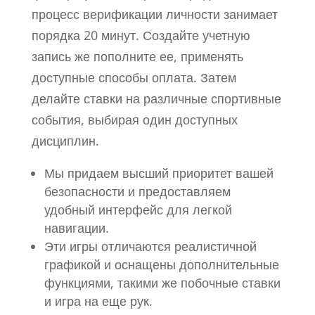
процесс верификации личности занимает
порядка 20 минут. Создайте учетную
запись же пополните ее, применять
доступные способы оплата. Затем
делайте ставки на различные спортивные
события, выбирая один доступных
дисциплин.
Мы придаем высший приоритет вашей
безопасности и предоставляем
удобный интерфейс для легкой
навигации.
Эти игры отличаются реалистичной
графикой и оснащены дополнительные
функциями, такими же побочные ставки
и игра на еще рук.