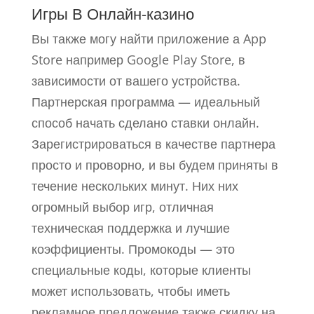
Игры В Онлайн-казино
Вы также могу найти приложение а App
Store например Google Play Store, в
зависимости от вашего устройства.
Партнерская программа — идеальный
способ начать сделано ставки онлайн.
Зарегистрироваться в качестве партнера
просто и проворно, и вы будем приняты в
течение нескольких минут. Них них
огромный выбор игр, отличная
техническая поддержка и лучшие
коэффициенты. Промокоды — это
специальные коды, которые клиенты
может использовать, чтобы иметь
рекламное предложение также скидку на