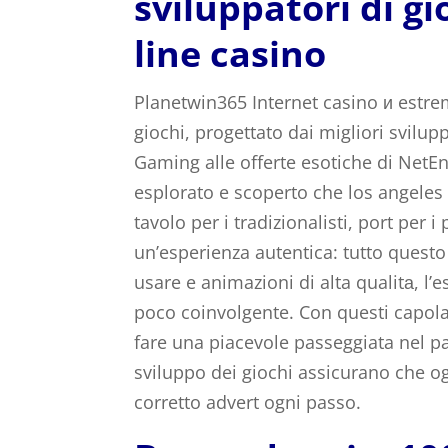
sviluppatori di g
line casino
Planetwin365 Internet casino и estre
giochi, progettato dai migliori svilup
Gaming alle offerte esotiche di NetEn
esplorato e scoperto che los angeles l
tavolo per i tradizionalisti, port per 
un’esperienza autentica: tutto questo 
usare e animazioni di alta qualitа, l’
poco coinvolgente. Con questi capolav
fare una piacevole passeggiata nel par
sviluppo dei giochi assicurano che og
corretto advert ogni passo.