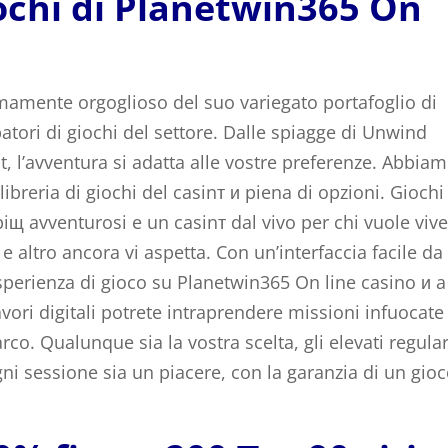
iochi di Planetwin365 On
mamente orgoglioso del suo variegato portafoglio di
patori di giochi del settore. Dalle spiagge di Unwind
t, l’avventura si adatta alle vostre preferenze. Abbia
ibreria di giochi del casinт и piena di opzioni. Giochi
i piщ avventurosi e un casinт dal vivo per chi vuole viv
e altro ancora vi aspetta. Con un’interfaccia facile da
esperienza di gioco su Planetwin365 On line casino и a
ori digitali potrete intraprendere missioni infuocate
co. Qualunque sia la vostra scelta, gli elevati regular
ni sessione sia un piacere, con la garanzia di un gio