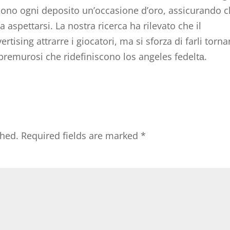
ndono ogni deposito un’occasione d’oro, assicurando c
aspettarsi. La nostra ricerca ha rilevato che il
tising attrarre i giocatori, ma si sforza di farli torna
premurosi che ridefiniscono los angeles fedeltа.
shed.
Required fields are marked
*