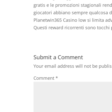
gratis e le promozioni stagionali re
giocatori abbiano sempre qualcosa da 
Planetwin365 Casino low si limita adver
Questi reward ricorrenti sono tocchi 
Submit a Comment
Your email address will not be publi
Comment
*