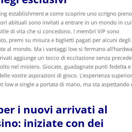
ing establishment и come scoprire uno scrigno pieno
tori abituali sono invitati a entrare in un mondo in cui
tile di vita che si concedono. I membri VIP sono
to, premi su misura e biglietti pagati per alcuni degli
cate al mondo. Ma i vantaggi low si fermano all’hardwa
privati aggiunge un tocco di eccitazione senza precede
volto nel mistero. Giocate, guadagnate punti fedeltа e
delle vostre aspirazioni di gioco. L’esperienza superior
 low и single a portata di mano, ma sta aspettando 
r i nuovi arrivati al
no: iniziate con dei