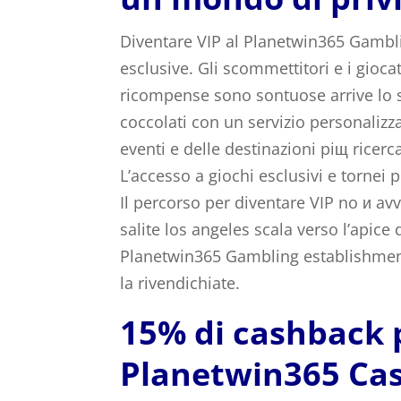
Diventare VIP al Planetwin365 Gambl
esclusive. Gli scommettitori e i gioca
ricompense sono sontuose arrive lo s
coccolati con un servizio personalizza
eventi e delle destinazioni piщ ricer
L’accesso a giochi esclusivi e tornei 
Il percorso per diventare VIP no и av
salite los angeles scala verso l’apice 
Planetwin365 Gambling establishment
la rivendichiate.
15% di cashback pe
Planetwin365 Casi