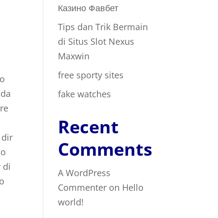
Казино Фавбет
Tips dan Trik Bermain
di Situs Slot Nexus
Maxwin
free sporty sites
mo
 da
fake watches
ere
Recent
 dir
Comments
 o
 di
A WordPress
co
Commenter
on
Hello
world!