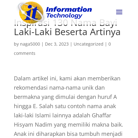
Inspirasi 130 Nama Bayi
Laki-Laki Beserta Artinya
by
naga5000
|
Dec 3, 2023
|
Uncategorized
|
0
comments
Dalam artikel ini, kami akan memberikan
rekomendasi nama-nama unik dan
bermakna yang dimulai dengan huruf A
hingga E. Salah satu contoh nama anak
laki-laki Islami lainnya adalah Ghaffar
Hisyam Nadim yang memiliki makna baik.
Anak ini diharapkan bisa tumbuh menjadi