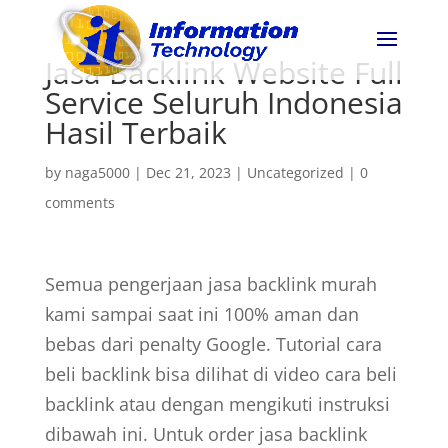
Jasa Backlink Website Full
Service Seluruh Indonesia
Hasil Terbaik
by
naga5000
|
Dec 21, 2023
|
Uncategorized
|
0
comments
Semua pengerjaan jasa backlink murah
kami sampai saat ini 100% aman dan
bebas dari penalty Google. Tutorial cara
beli backlink bisa dilihat di video cara beli
backlink atau dengan mengikuti instruksi
dibawah ini. Untuk order jasa backlink