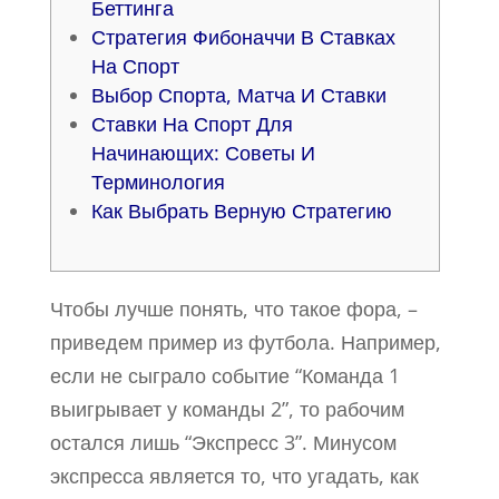
Беттинга
Стратегия Фибоначчи В Ставках
На Спорт
Выбор Спорта, Матча И Ставки
Ставки На Спорт Для
Начинающих: Советы И
Терминология
Как Выбрать Верную Стратегию
Чтобы лучше понять, что такое фора, –
приведем пример из футбола. Например,
если не сыграло событие “Команда 1
выигрывает у команды 2”, то рабочим
остался лишь “Экспресс 3”. Минусом
экспресса является то, что угадать, как