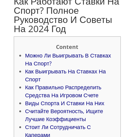
Как Работают Ставки На
Спорт? Полное
Руководство И Советы
На 2024 Год
Content
Можно Ли Выигрывать В Ставках
На Спорт?
Как Выигрывать На Ставках На
Спорт
Как Правильно Распределить
Средства На Игровом Счете
Виды Спорта И Ставки На Них
Считайте Вероятность, Ищите
Лучшие Коэффициенты
Стоит Ли Сотрудничать С
Каперами