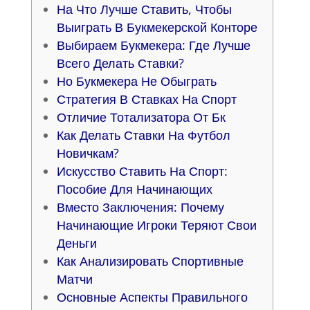
На Что Лучше Ставить, Чтобы
Выиграть В Букмекерской Конторе
Выбираем Букмекера: Где Лучше
Всего Делать Ставки?
Но Букмекера Не Обыграть
Стратегия В Ставках На Спорт
Отличие Тотализатора От Бк
Как Делать Ставки На Футбол
Новичкам?
Искусство Ставить На Спорт:
Пособие Для Начинающих
Вместо Заключения: Почему
Начинающие Игроки Теряют Свои
Деньги
Как Анализировать Спортивные
Матчи
Основные Аспекты Правильного