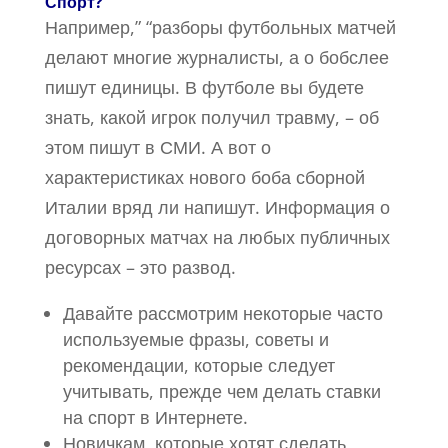
Спорт?
Например,” “разборы футбольных матчей
делают многие журналисты, а о бобслее
пишут единицы. В футболе вы будете
знать, какой игрок получил травму, – об
этом пишут в СМИ. А вот о
характеристиках нового боба сборной
Италии вряд ли напишут. Информация о
договорных матчах на любых публичных
ресурсах – это развод.
Давайте рассмотрим некоторые часто
используемые фразы, советы и
рекомендации, которые следует
учитывать, прежде чем делать ставки
на спорт в Интернете.
Новичкам, которые хотят сделать