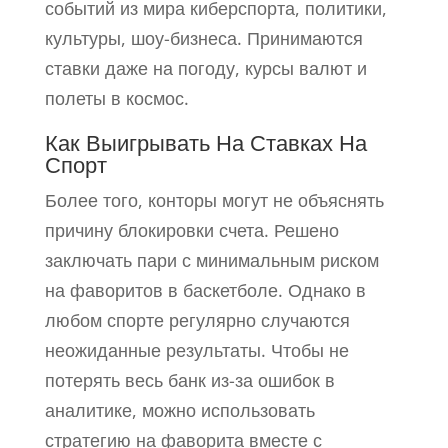
событий из мира киберспорта, политики,
культуры, шоу-бизнеса. Принимаются
ставки даже на погоду, курсы валют и
полеты в космос.
Как Выигрывать На Ставках На
Спорт
Более того, конторы могут не объяснять
причину блокировки счета. Решено
заключать пари с минимальным риском
на фаворитов в баскетболе. Однако в
любом спорте регулярно случаются
неожиданные результаты. Чтобы не
потерять весь банк из-за ошибок в
аналитике, можно использовать
стратегию на фаворита вместе с