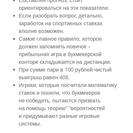
Составляя прогноз, стоит
ориентироваться на эти показатели.
Если разобрать вопрос детально,
заработок на спортивных ставках
вполне возможен.
Самое главное правило, которое
должен запомнить новичок –
прибыльная игра в букмекерской
конторе складывается на дистанции.
При сумме пари в 100 рублей чистый
выигрыш равен 408.
Игроки, которые посчитали математику
ставок и поняли, что букмекеров
не победить, пытаются призвать
на помощь теорию” “вероятностей
и придумывают разные игровые
системы.