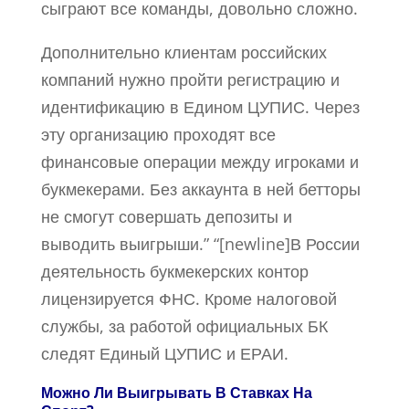
сыграют все команды, довольно сложно.
Дополнительно клиентам российских
компаний нужно пройти регистрацию и
идентификацию в Едином ЦУПИС. Через
эту организацию проходят все
финансовые операции между игроками и
букмекерами. Без аккаунта в ней бетторы
не смогут совершать депозиты и
выводить выигрыши.” “[newline]В России
деятельность букмекерских контор
лицензируется ФНС. Кроме налоговой
службы, за работой официальных БК
следят Единый ЦУПИС и ЕРАИ.
Можно Ли Выигрывать В Ставках На