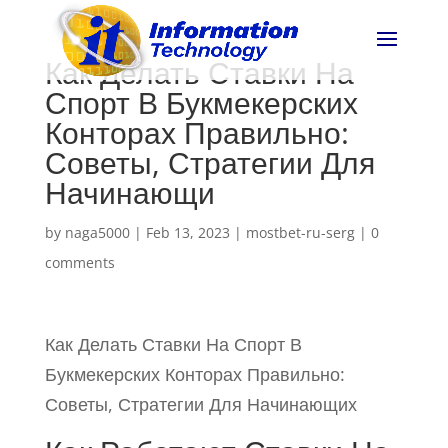
Как Делать Ставки На
Спорт В Букмекерских
Конторах Правильно:
Советы, Стратегии Для
Начинающи
by
naga5000
|
Feb 13, 2023
|
mostbet-ru-serg
|
0
comments
Как Делать Ставки На Спорт В
Букмекерских Конторах Правильно:
Советы, Стратегии Для Начинающих