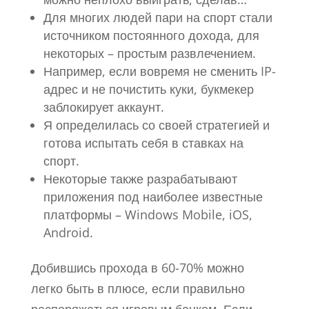
Для многих людей пари на спорт стали
источником постоянного дохода, для
некоторых – простым развлечением.
Например, если вовремя не сменить IP-
адрес и не почистить куки, букмекер
заблокирует аккаунт.
Я определилась со своей стратегией и
готова испытать себя в ставках на
спорт.
Некоторые также разрабатывают
приложения под наиболее известные
платформы – Windows Mobile, iOS,
Android.
Добившись прохода в 60-70% можно
легко быть в плюсе, если правильно