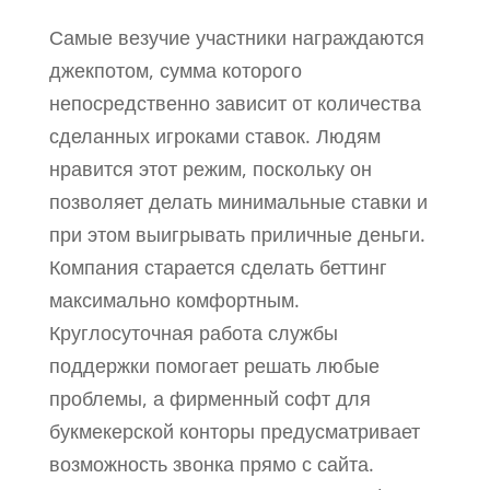
Самые везучие участники награждаются
джекпотом, сумма которого
непосредственно зависит от количества
сделанных игроками ставок. Людям
нравится этот режим, поскольку он
позволяет делать минимальные ставки и
при этом выигрывать приличные деньги.
Компания старается сделать беттинг
максимально комфортным.
Круглосуточная работа службы
поддержки помогает решать любые
проблемы, а фирменный софт для
букмекерской конторы предусматривает
возможность звонка прямо с сайта.