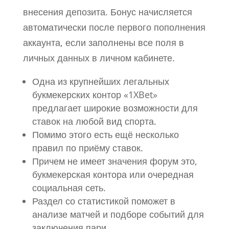
внесения депозита. Бонус начисляется
автоматически после первого пополнения
аккаунта, если заполнены все поля в
личных данных в личном кабинете.
Одна из крупнейших легальных
букмекерских контор «1XBet»
предлагает широкие возможности для
ставок на любой вид спорта.
Помимо этого есть ещё несколько
правил по приёму ставок.
Причем не имеет значения форум это,
букмекерская контора или очередная
социальная сеть.
Раздел со статистикой поможет в
анализе матчей и подборе событий для
заключения пари.