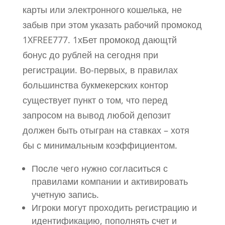
карты или электронного кошелька, не
забыв при этом указать рабочий промокод
1XFREE777. 1хБет промокод дающтй
бонус до рублей на сегодня при
регистрации. Во-первых, в правилах
большинства букмекерских контор
существует пункт о том, что перед
запросом на вывод любой депозит
должен быть отыгран на ставках – хотя
бы с минимальным коэффициентом.
После чего нужно согласиться с
правилами компании и активировать
учетную запись.
Игроки могут проходить регистрацию и
идентификацию, пополнять счет и