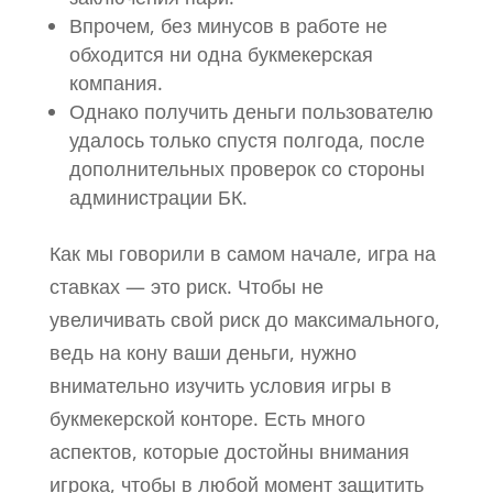
Впрочем, без минусов в работе не
обходится ни одна букмекерская
компания.
Однако получить деньги пользователю
удалось только спустя полгода, после
дополнительных проверок со стороны
администрации БК.
Как мы говорили в самом начале, игра на
ставках — это риск. Чтобы не
увеличивать свой риск до максимального,
ведь на кону ваши деньги, нужно
внимательно изучить условия игры в
букмекерской конторе. Есть много
аспектов, которые достойны внимания
игрока, чтобы в любой момент защитить