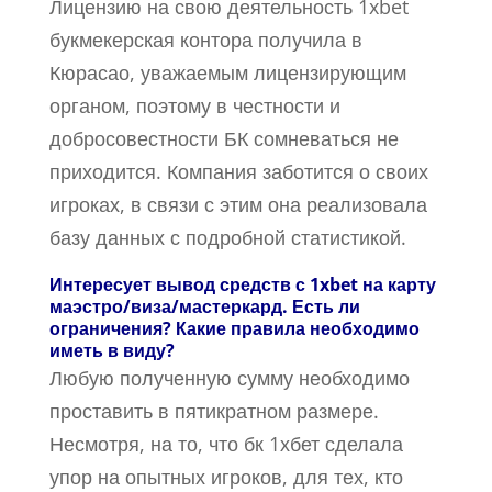
Лицензию на свою деятельность 1xbet
букмекерская контора получила в
Кюрасао, уважаемым лицензирующим
органом, поэтому в честности и
добросовестности БК сомневаться не
приходится. Компания заботится о своих
игроках, в связи с этим она реализовала
базу данных с подробной статистикой.
Интересует вывод средств с 1xbet на карту
маэстро/виза/мастеркард. Есть ли
ограничения? Какие правила необходимо
иметь в виду?
Любую полученную сумму необходимо
проставить в пятикратном размере.
Несмотря, на то, что бк 1хбет сделала
упор на опытных игроков, для тех, кто