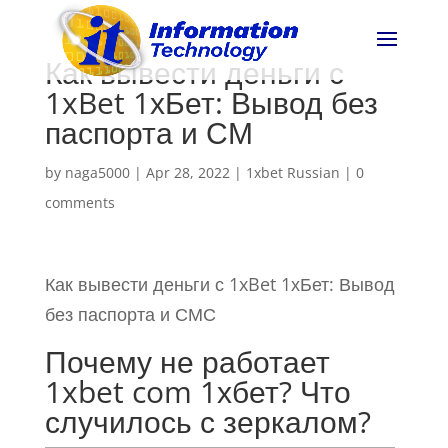
Как вывести деньги с
1xBet 1хБет: Вывод без
паспорта и СМ
by
naga5000
|
Apr 28, 2022
|
1xbet Russian
|
0
comments
Как вывести деньги с 1xBet 1хБет: Вывод
без паспорта и СМС
Почему не работает
1xbet com 1хбет? Что
случилось с зеркалом?