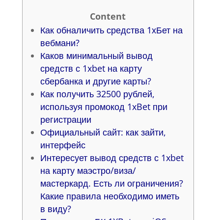
Content
Как обналичить средства 1хБет на
вебмани?
Каков минимальный вывод
средств с 1xbet на карту
сбербанка и другие карты?
Как получить 32500 рублей,
используя промокод 1xBet при
регистрации
Официальный сайт: как зайти,
интерфейс
Интересует вывод средств с 1xbet
на карту маэстро/виза/
мастеркард. Есть ли ограничения?
Какие правила необходимо иметь
в виду?