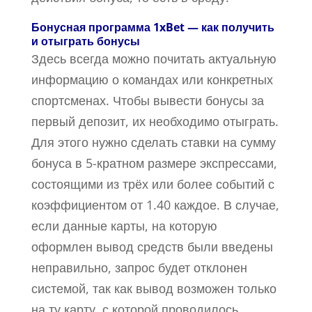
Бонусная программа 1xBet — как получить
и отыграть бонусы
Здесь всегда можно почитать актуальную
информацию о командах или конкретных
спортсменах. Чтобы вывести бонусы за
первый депозит, их необходимо отыграть.
Для этого нужно сделать ставки на сумму
бонуса в 5-кратном размере экспрессами,
состоящими из трёх или более событий с
коэффициентом от 1.40 каждое. В случае,
если данные карты, на которую
оформлен вывод средств были введены
неправильно, запрос будет отклонен
системой, так как вывод возможен только
на ту карту, с которой проводилось