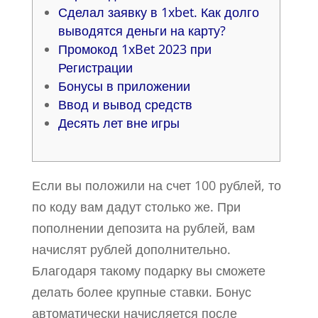
Сделал заявку в 1xbet. Как долго
выводятся деньги на карту?
Промокод 1xBet 2023 при
Регистрации
Бонусы в приложении
Ввод и вывод средств
Десять лет вне игры
Если вы положили на счет 100 рублей, то
по коду вам дадут столько же. При
пополнении депозита на рублей, вам
начислят рублей дополнительно.
Благодаря такому подарку вы сможете
делать более крупные ставки. Бонус
автоматически начисляется после