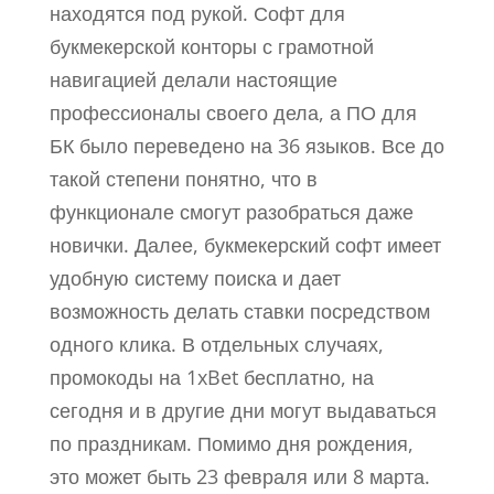
находятся под рукой. Софт для
букмекерской конторы с грамотной
навигацией делали настоящие
профессионалы своего дела, а ПО для
БК было переведено на 36 языков. Все до
такой степени понятно, что в
функционале смогут разобраться даже
новички. Далее, букмекерский софт имеет
удобную систему поиска и дает
возможность делать ставки посредством
одного клика. В отдельных случаях,
промокоды на 1xBet бесплатно, на
сегодня и в другие дни могут выдаваться
по праздникам. Помимо дня рождения,
это может быть 23 февраля или 8 марта.