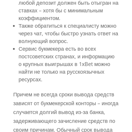
любой депозит должен быть отыгран на
ставках – хотя бы с минимальным
коэффициентом.
Также обратиться к специалисту можно
через чат, чтобы быстро узнать ответ на
волнующий вопрос.
Сервис букмекера есть во всех
постсоветских странах, и информацию
о крупных выигрышах в 1хBet можно
найти не только на русскоязычных
ресурсах.
Причем не всегда сроки вывода средств
зависят от букмекерской конторы – иногда
случается долгий вывод из-за банка,
задерживающего зачисление средств по
своим причинам. Обычный срок вывода