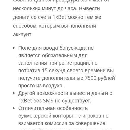
нескольких минут до часа. Вывести
деньги со счета 1xBet можно тем же
способом, которым вы пополняли
аккаунт.
Поле для ввода бонус-кода не
является обязательным для
заполнения при регистрации, но
потратив 15 секунд своего времени вы
получите дополнительные 7500 рублей
просто из воздуха.
Другой возможности вывести деньги с
1xBet без SMS не существует.
Отличительная особенность
букмекерской конторы – с игроков не
взимается комиссия за совершение