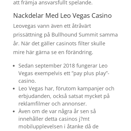
att främja ansvarsfullt spelande.
Nackdelar Med Leo Vegas Casino
Leovegas vann även ett åtråvärt
prissättning på Bullhound Summit samma
år. När det gäller casinots filter skulle
mire här gärna se en förändring.
Sedan september 2018 fungerar Leo
Vegas exempelvis ett ”pay plus play”-
casino.
Leo Vegas har, förutom kampanjer och
erbjudanden, också satsat mycket på
reklamfilmer och annonser.
Även om de var några år sen så
innehåller detta casinos j?mt
mobilupplevelsen i åtanke då de