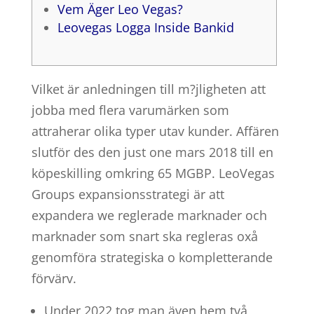
Vem Äger Leo Vegas?
Leovegas Logga Inside Bankid
Vilket är anledningen till m?jligheten att
jobba med flera varumärken som
attraherar olika typer utav kunder. Affären
slutför­ des den just one mars 2018 till en
köpeskilling omkring 65 MGBP. LeoVegas
Groups expansionsstrategi är att
expandera we reglerade marknader och
markna­der som snart ska regleras oxå
genomföra strategiska o kompletterande
förvärv.
Under 2022 tog man även hem två