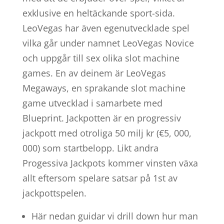
exklusive en heltäckande sport-sida.
LeoVegas har även egenutvecklade spel
vilka går under namnet LeoVegas Novice
och uppgår till sex olika slot machine
games. En av deinem är LeoVegas
Megaways, en sprakande slot machine
game utvecklad i samarbete med
Blueprint. Jackpotten är en progressiv
jackpott med otroliga 50 milj kr (€5, 000,
000) som startbelopp. Likt andra
Progessiva Jackpots kommer vinsten växa
allt eftersom spelare satsar på 1st av
jackpottspelen.
Här nedan guidar vi drill down hur man