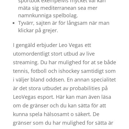
sportbok exempelvis mycket väl kan
mäta sig mediterranean sea mer
namnkunniga spelbolag.
Tyvärr, sajten är för långsam när man
klickar på grejer.
I gengäld erbjuder Leo Vegas ett
utomordentligt stort utbud av live
streaming. Du har mulighed for at se både
tennis, fotboll och ishockey samtidigt som
i väljer bland oddsen. En annan specialitet
är det stora utbudet av probabilities på
LeoVegas esport. Här kan man även läsa
om de gränser och du kan sätta för att
kunna spela hälsosamt o säkert. De
gränser som du har mulighed for sätta är