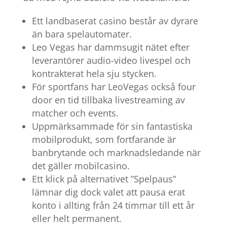
Ett landbaserat casino består av dyrare
än bara spelautomater.
Leo Vegas har dammsugit nätet efter
leverantörer audio-video livespel och
kontrakterat hela sju stycken.
För sportfans har LeoVegas också four
door en tid tillbaka livestreaming av
matcher och events.
Uppmärksammade för sin fantastiska
mobilprodukt, som fortfarande är
banbrytande och marknadsledande när
det gäller mobilcasino.
Ett klick på alternativet ”Spelpaus”
lämnar dig dock valet att pausa erat
konto i allting från 24 timmar till ett år
eller helt permanent.