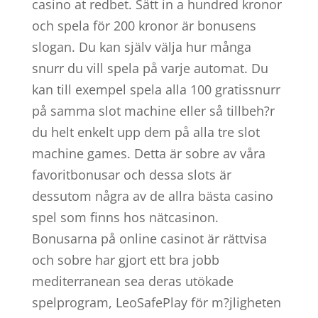
casino at redbet. Sätt in a hundred kronor
och spela för 200 kronor är bonusens
slogan. Du kan själv välja hur många
snurr du vill spela på varje automat. Du
kan till exempel spela alla 100 gratissnurr
på samma slot machine eller så tillbeh?r
du helt enkelt upp dem på alla tre slot
machine games. Detta är sobre av våra
favoritbonusar och dessa slots är
dessutom några av de allra bästa casino
spel som finns hos nätcasinon.
Bonusarna på online casinot är rättvisa
och sobre har gjort ett bra jobb
mediterranean sea deras utökade
spelprogram, LeoSafePlay för m?jligheten