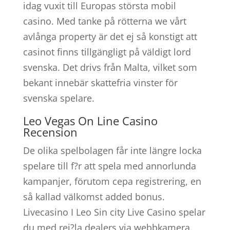
idag vuxit till Europas största mobil
casino. Med tanke på rötterna we vårt
avlånga property är det ej så konstigt att
casinot finns tillgängligt på väldigt lord
svenska. Det drivs från Malta, vilket som
bekant innebär skattefria vinster för
svenska spelare.
Leo Vegas On Line Casino
Recension
De olika spelbolagen får inte längre locka
spelare till f?r att spela med annorlunda
kampanjer, förutom cepa registrering, en
så kallad välkomst added bonus.
Livecasino I Leo Sin city Live Casino spelar
du med rej?la dealers via webbkamera.