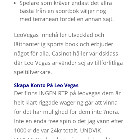
Spelare som kräver endast det allra
bästa från en sportbok väljer nog
mediterranean fördel en annan sajt.
LeoVegas innehåller utvecklad och
lätthanterlig sports book och erbjuder
något för alla. Casinot håller världsklass
där Leo Vegas använder sej av tillförlitliga
speltillverkare.
Skapa Konto På Leo Vegas
Det finns INGEN RTP på leovegas dem är
helt klart riggade wagering går att vinna
för det har mulighed for dem inte ?ndra.
Inte en enda free spin o det jag vann efter
1000kr de var 24kr totalt. UNDVIK