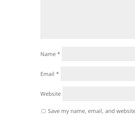
Name
*
Email
*
Website
Save my name, email, and website 