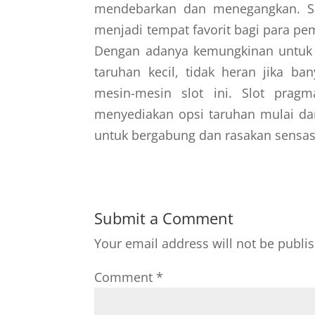
mendebarkan dan menegangkan. Sit
menjadi tempat favorit bagi para p
Dengan adanya kemungkinan untu
taruhan kecil, tidak heran jika b
mesin-mesin slot ini. Slot prag
menyediakan opsi taruhan mulai dari
untuk bergabung dan rasakan sensasi
Submit a Comment
Your email address will not be publi
Comment
*