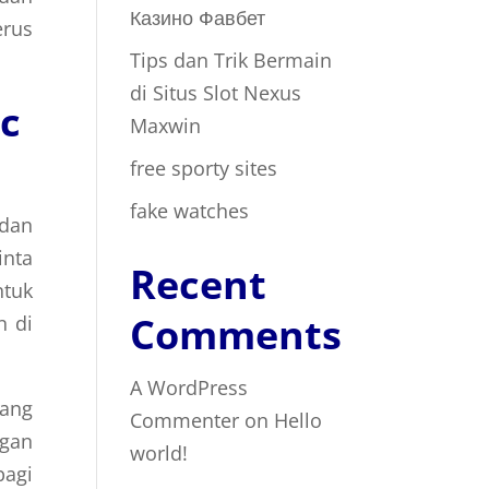
Казино Фавбет
erus
Tips dan Trik Bermain
di Situs Slot Nexus
c
Maxwin
free sporty sites
fake watches
 dan
inta
Recent
ntuk
Comments
n di
A WordPress
ang
Commenter
on
Hello
ngan
world!
bagi