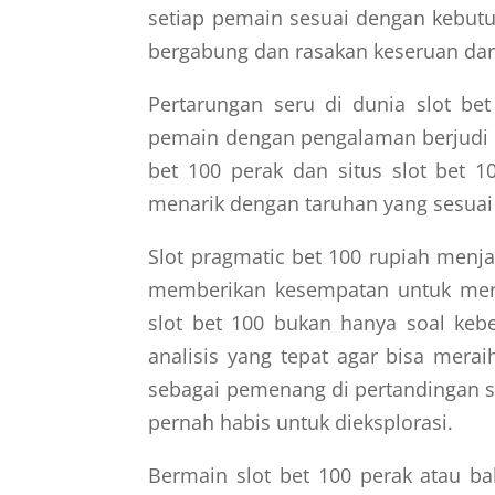
setiap pemain sesuai dengan kebutu
bergabung dan rasakan keseruan dari 
Pertarungan seru di dunia slot b
pemain dengan pengalaman berjudi y
bet 100 perak dan situs slot bet 
menarik dengan taruhan yang sesuai
Slot pragmatic bet 100 rupiah menja
memberikan kesempatan untuk mera
slot bet 100 bukan hanya soal kebe
analisis yang tepat agar bisa merai
sebagai pemenang di pertandingan seng
pernah habis untuk dieksplorasi.
Bermain slot bet 100 perak atau b