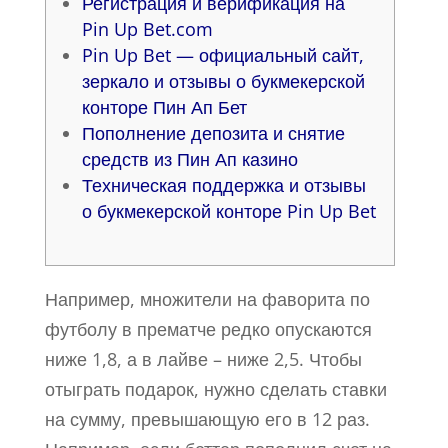
Регистрация и верификация на
Pin Up Bet.com
Pin Up Bet — официальный сайт,
зеркало и отзывы о букмекерской
конторе Пин Ап Бет
Пополнение депозита и снятие
средств из Пин Ап казино
Техническая поддержка и отзывы
о букмекерской конторе Pin Up Bet
Например, множители на фаворита по
футболу в прематче редко опускаются
ниже 1,8, а в лайве – ниже 2,5. Чтобы
отыграть подарок, нужно сделать ставки
на сумму, превышающую его в 12 раз.