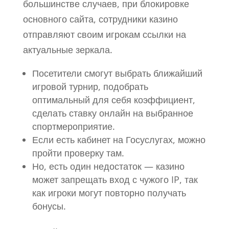
большинстве случаев, при блокировке
основного сайта, сотрудники казино
отправляют своим игрокам ссылки на
актуальные зеркала.
Посетители смогут выбрать ближайший
игровой турнир, подобрать
оптимальный для себя коэффициент,
сделать ставку онлайн на выбранное
спортмероприятие.
Если есть кабинет на Госуслугах, можно
пройти проверку там.
Но, есть один недостаток — казино
может запрещать вход с чужого IP, так
как игроки могут повторно получать
бонусы.