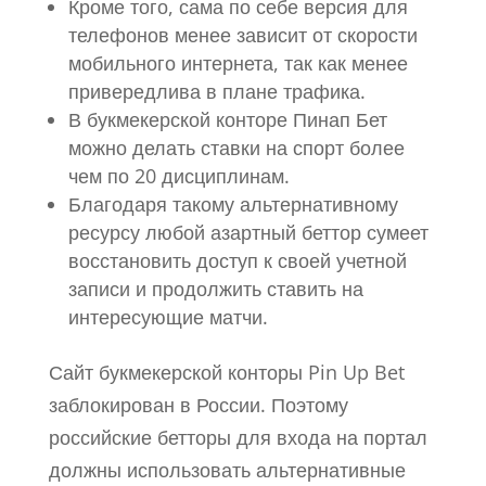
Кроме того, сама по себе версия для
телефонов менее зависит от скорости
мобильного интернета, так как менее
привередлива в плане трафика.
В букмекерской конторе Пинап Бет
можно делать ставки на спорт более
чем по 20 дисциплинам.
Благодаря такому альтернативному
ресурсу любой азартный беттор сумеет
восстановить доступ к своей учетной
записи и продолжить ставить на
интересующие матчи.
Сайт букмекерской конторы Pin Up Bet
заблокирован в России. Поэтому
российские бетторы для входа на портал
должны использовать альтернативные