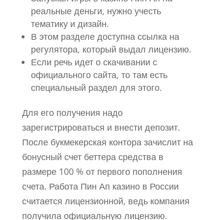
реальные деньги, нужно учесть
тематику и дизайн.
В этом разделе доступна ссылка на
регулятора, который выдал лицензию.
Если речь идет о скачивании с
официального сайта, то там есть
специальный раздел для этого.
Для его получения надо
зарегистрироваться и внести депозит.
После букмекерская контора зачислит на
бонусный счет беттера средства в
размере 100 % от первого пополнения
счета. Работа Пин Ап казино в России
считается лицензионной, ведь компания
получила официальную лицензию.