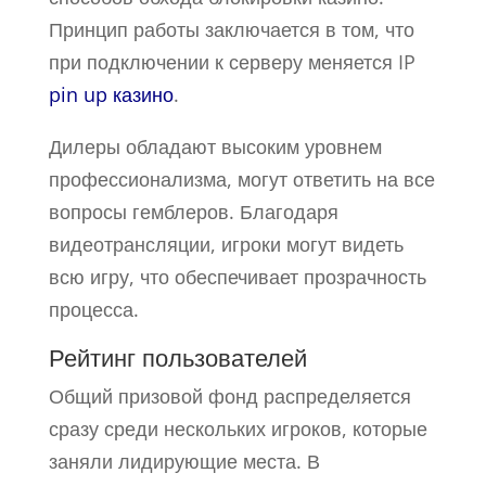
Принцип работы заключается в том, что
при подключении к серверу меняется IP
pin up казино
.
Дилеры обладают высоким уровнем
профессионализма, могут ответить на все
вопросы гемблеров. Благодаря
видеотрансляции, игроки могут видеть
всю игру, что обеспечивает прозрачность
процесса.
Рейтинг пользователей
Общий призовой фонд распределяется
сразу среди нескольких игроков, которые
заняли лидирующие места. В