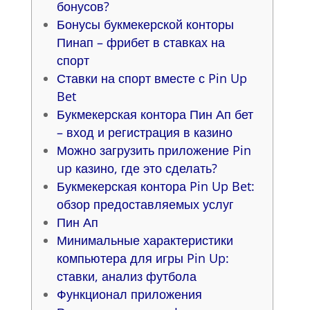
бонусов?
Бонусы букмекерской конторы
Пинап – фрибет в ставках на
спорт
Ставки на спорт вместе с Pin Up
Bet
Букмекерская контора Пин Ап бет
– вход и регистрация в казино
Можно загрузить приложение Pin
up казино, где это сделать?
Букмекерская контора Pin Up Bet:
обзор предоставляемых услуг
Пин Ап
Минимальные характеристики
компьютера для игры Pin Up:
ставки, анализ футбола
Функционал приложения