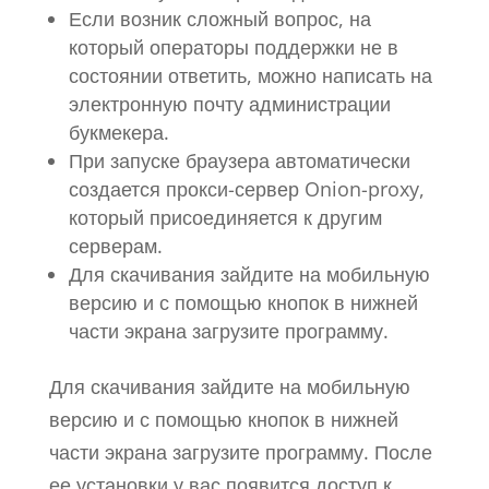
Если возник сложный вопрос, на
который операторы поддержки не в
состоянии ответить, можно написать на
электронную почту администрации
букмекера.
При запуске браузера автоматически
создается прокси-сервер Onion-proxy,
который присоединяется к другим
серверам.
Для скачивания зайдите на мобильную
версию и с помощью кнопок в нижней
части экрана загрузите программу.
Для скачивания зайдите на мобильную
версию и с помощью кнопок в нижней
части экрана загрузите программу. После
ее установки у вас появится доступ к