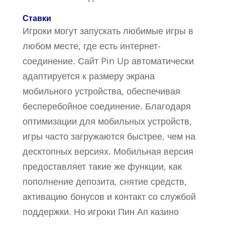
Ставки
Игроки могут запускать любимые игры в
любом месте, где есть интернет-
соединение. Сайт Pin Up автоматически
адаптируется к размеру экрана
мобильного устройства, обеспечивая
бесперебойное соединение. Благодаря
оптимизации для мобильных устройств,
игры часто загружаются быстрее, чем на
десктопных версиях. Мобильная версия
предоставляет такие же функции, как
пополнение депозита, снятие средств,
активацию бонусов и контакт со службой
поддержки. Но игроки Пин Ап казино