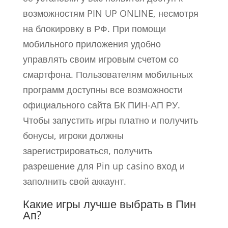
возможностям PIN UP ONLINE, несмотря
на блокировку в РФ. При помощи
мобильного приложения удобно
управлять своим игровым счетом со
смартфона. Пользователям мобильных
программ доступны все возможности
официального сайта БК ПИН-АП РУ.
Чтобы запустить игры платно и получить
бонусы, игроки должны
зарегистрироваться, получить
разрешение для Pin up casino вход и
заполнить свой аккаунт.
Какие игры лучше выбрать в Пин
Ап?