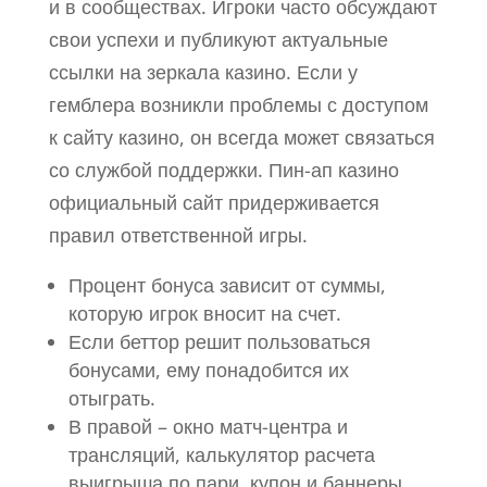
и в сообществах. Игроки часто обсуждают
свои успехи и публикуют актуальные
ссылки на зеркала казино. Если у
гемблера возникли проблемы с доступом
к сайту казино, он всегда может связаться
со службой поддержки. Пин-ап казино
официальный сайт придерживается
правил ответственной игры.
Процент бонуса зависит от суммы,
которую игрок вносит на счет.
Если беттор решит пользоваться
бонусами, ему понадобится их
отыграть.
В правой – окно матч-центра и
трансляций, калькулятор расчета
выигрыша по пари, купон и баннеры