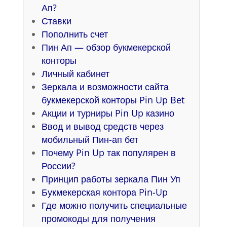
Ап?
Ставки
Пополнить счет
Пин Ап — обзор букмекерской
конторы
Личный кабинет
Зеркала и возможности сайта
букмекерской конторы Pin Up Bet
Акции и турниры Pin Up казино
Ввод и вывод средств через
мобильный Пин-ап бет
Почему Pin Up так популярен в
России?
Принцип работы зеркала Пин Уп
Букмекерская контора Pin-Up
Где можно получить специальные
промокоды для получения