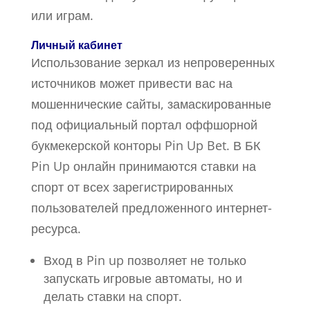
или играм.
Личный кабинет
Использование зеркал из непроверенных
источников может привести вас на
мошеннические сайты, замаскированные
под официальный портал оффшорной
букмекерской конторы Pin Up Bet. В БК
Pin Up онлайн принимаются ставки на
спорт от всех зарегистрированных
пользователей предложенного интернет-
ресурса.
Вход в Pin up позволяет не только
запускать игровые автоматы, но и
делать ставки на спорт.