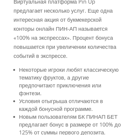
Виртуальная платформа Pin Up
предлагает несколько услуг. Еще одна
интересная акция от букмекерской
конторы онлайн ПИН-АП называется
«100% на экспрессах». Процент бонуса
повышается при увеличении количества
событий в экспрессе.
Некоторые игроки любят классическую
тематику фруктов, а другие
предпочитают приключения или
фэнтези.
Условия отыгрыша отличаются в
каждой бонусной программе.
Новым пользователям БК ПИНАП БЕТ
предлагает бонус в размере от 100% до
125% от суммы первого депозита.