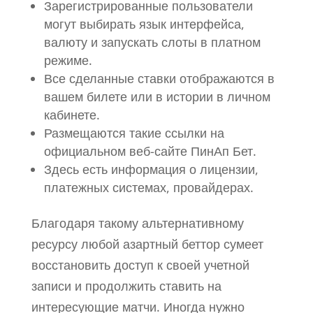
Зарегистрированные пользователи
могут выбирать язык интерфейса,
валюту и запускать слоты в платном
режиме.
Все сделанные ставки отображаются в
вашем билете или в истории в личном
кабинете.
Размещаются такие ссылки на
официальном веб-сайте ПинАп Бет.
Здесь есть информация о лицензии,
платежных системах, провайдерах.
Благодаря такому альтернативному
ресурсу любой азартный беттор сумеет
восстановить доступ к своей учетной
записи и продолжить ставить на
интересующие матчи. Иногда нужно