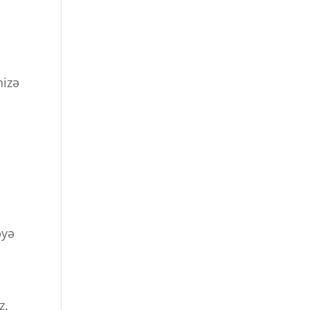
nizə
əyə
z.