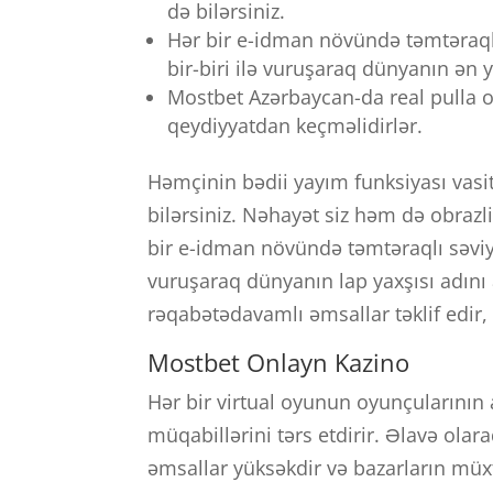
də bilərsiniz.
Hər bir e-idman növündə təmtəraqlı s
bir-biri ilə vuruşaraq dünyanın ən y
Mostbet Azərbaycan-da real pull
qeydiyyatdan keçməlidirlər.
Həmçinin bədii yayım funksiyası vasit
bilərsiniz. Nəhayət siz həm də obrazli
bir e-idman növündə təmtəraqlı səviyyə
vuruşaraq dünyanın lap yaxşısı adını
rəqabətədavamlı əmsallar təklif edir,
Mostbet Onlayn Kazino
Hər bir virtual oyunun oyunçularının a
müqabillərini tərs etdirir. Əlavə ol
əmsallar yüksəkdir və bazarların müxt