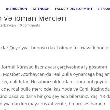
INSTRUCTION
EXTENSION
FACULTY DEVELOPMENT
LIBRAR
o Və Idman Mərcləri
zerbaycan
|
0 comments
cləri
Qeydiyyat bonusu daxil olmaqla səxavətli bonus
ormal Kürasao lisenziyası çərçivəsində iş göstərən
ıdıb. Mostbet Azərbaycan-da real pulla oynamağa başl
 keçməlidirlər. Hesabınız olduqdan sonra pul qoyub-
də edə, real pulla mərc edə, kazinoda və Canlı Kazinoda
nə baxa və daha bir çox şey edə bilərsiniz. Yaşı 18-
diyyatdan keçməyə rüsxət verilir, bu proses barədə