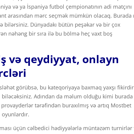
aniya və ya İspaniya futbol çempionatının adi matçını
iant arasından mərc seçmək mümkün olacaq. Burada 
ə bilərsiniz. Dünyadakı bütün peşəkar və bir çox
rən nəhəng bir sıra ilə bu bölmə heç vaxt boş
iş və qeydiyyat, onlayn
cləri
ləhət görübsə, bu kateqoriyaya baxmaq yaxşı fikirdir
pa biləcəksiniz. Adından da məlum olduğu kimi burada
ar provayderlər tərəfindən buraxılmış və artıq Mostbet
 oyunlardır.
ması üçün cəlbedici hədiyyələrlə müntəzəm turnirlər