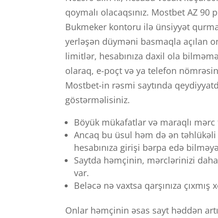
qoymalı olacaqsınız. Mostbet AZ 90 p
Bukmeker kontoru ilə ünsiyyət qurma
yerləşən düyməni basmaqla açılan on
limitlər, hesabınıza daxil ola bilməm
olaraq, e-poçt və ya telefon nömrəsini
Mostbet-in rəsmi saytında qeydiyyatd
göstərməlisiniz.
Böyük mükafatlar və maraqlı mərc 
Ancaq bu üsul həm də ən təhlükəli 
hesabınıza girişi bərpa edə bilməyə
Saytda həmçinin, mərclərinizi daha 
var.
Beləcə nə vaxtsa qarşınıza çıxmış 
Onlar həmçinin əsas sayt həddən artı