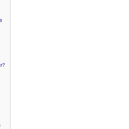
a
r?
n