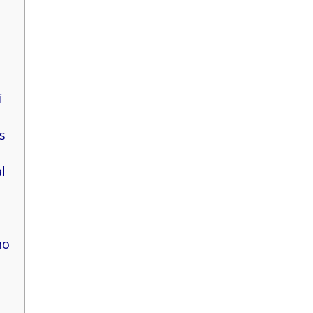
i
s
l
no