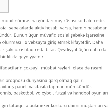
q mobil nömrəsinə göndərilmiş xüsusi kod əldə edir.
sosial şəbəkələrdə aktiv hesabı varsa, həmin hesabdan
ündür. Bunun üçün müvafiq sosial şəbəkə işarəsinə
 olunması ilə vebsayta giriş etmək kifayətdir. Daha
ir şəkildə istifadə edə bilər. Qeydiyyat üçün daha da
bir kliklə qeydiyyatdır.
adəçilərin çoxsaylı müsbət rəyləri, eləcə də rəsmi
an proqnozu dünyasına qərq olmaq qalır.
re axtarış paneli vasitəsilə tapmaq mümkündür.
tennis, basketbol, voleybol, futzal və handbol oyunlar
lığın tətbiqi ilə bukmeker kontoru daimi müştəriləri v