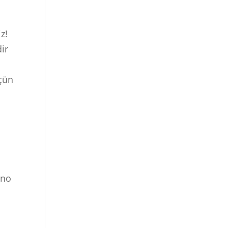
z!
ir
çün
i
ino