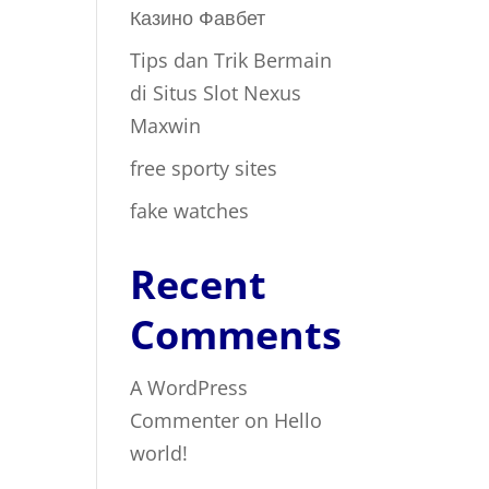
Казино Фавбет
Tips dan Trik Bermain
di Situs Slot Nexus
Maxwin
free sporty sites
fake watches
Recent
Comments
A WordPress
Commenter
on
Hello
world!