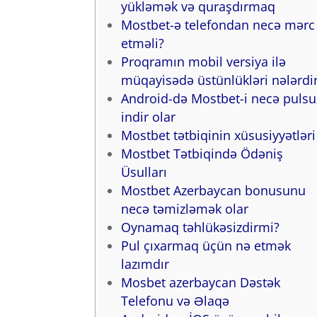
yükləmək və quraşdırmaq
Mostbet-ə telefondan necə mərc
etməli?
Proqramın mobil versiya ilə
müqayisədə üstünlükləri nələrdi
Android-də Mostbet-i necə pulsu
indir olar
Mostbet tətbiqinin xüsusiyyətləri
Mostbet Tətbiqində Ödəniş
Üsulları
Mostbet Azerbaycan bonusunu
necə təmizləmək olar
Oynamaq təhlükəsizdirmi?
Pul çıxarmaq üçün nə etmək
lazımdır
Mosbet azerbaycan Dəstək
Telefonu və Əlaqə