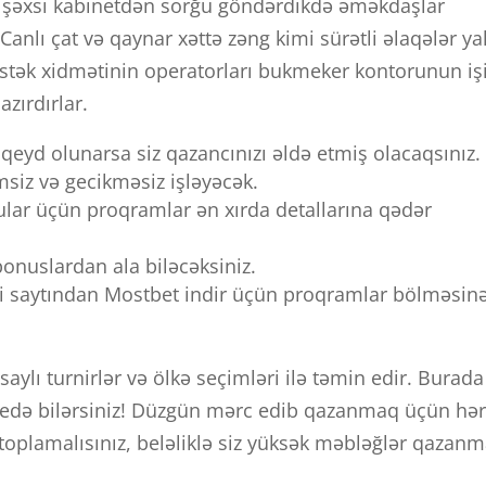
a şəxsi kabinetdən sorğu göndərdikdə əməkdaşlar
anlı çat və qaynar xəttə zəng kimi sürətli əlaqələr ya
 Dəstək xidmətinin operatorları bukmeker kontorunun işi
zırdırlar.
 qeyd olunarsa siz qazancınızı əldə etmiş olacaqsınız.
msiz və gecikməsiz işləyəcək.
ğular üçün proqramlar ən xırda detallarına qədər
onuslardan ala biləcəksiniz.
 saytından Mostbet indir üçün proqramlar bölməsin
aylı turnirlər və ölkə seçimləri ilə təmin edir. Burada
edə bilərsiniz! Düzgün mərc edib qazanmaq üçün hər
plamalısınız, beləliklə siz yüksək məbləğlər qazan