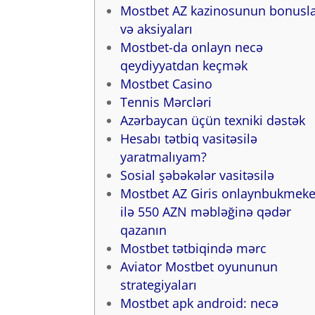
Mostbet AZ kazinosunun bonusla
və aksiyaları
Mostbet-da onlayn necə
qeydiyyatdan keçmək
Mostbet Casino
Tennis Mərcləri
Azərbaycan üçün texniki dəstək
Hesabı tətbiq vasitəsilə
yaratmalıyam?
Sosial şəbəkələr vasitəsilə
Mostbet AZ Giris onlaynbukmeke
ilə 550 AZN məbləğinə qədər
qazanın
Mostbet tətbiqində mərc
Aviator Mostbet oyununun
strategiyaları
Mostbet apk android: necə