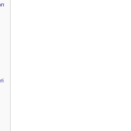
rı
ri