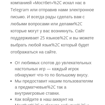
компанией «Мостбет»%2C искал нас в
Telegram или отправив нами электронное
письмо. И всегда рады сделать вам с
любыми вопросами или делами%2C
которые могут у вас возникнуть. Сайт
поддерживает 25 языков%2C и вы можете
выбрать любой язык%2C который будет
отображаться на сайте.
От любимых слотов до увлекательных
настольных игр — каждый игрок
обнаружит что-то по большому вкусу.
Мы предоставит нашим пользователям
а предматчевые%2C так а
внутриигровые ставки.
Как войдите в наш аккаунт на