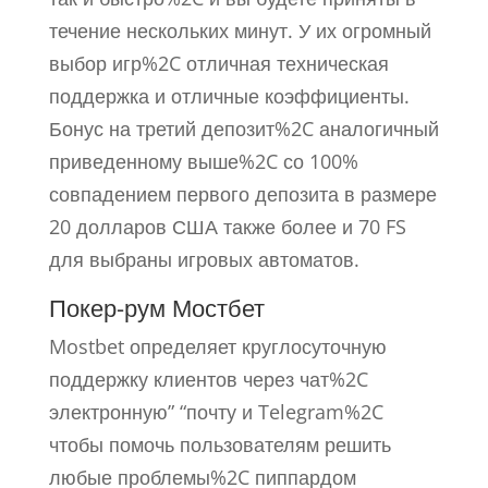
течение нескольких минут. У их огромный
выбор игр%2C отличная техническая
поддержка и отличные коэффициенты.
Бонус на третий депозит%2C аналогичный
приведенному выше%2C со 100%
совпадением первого депозита в размере
20 долларов США также более и 70 FS
для выбраны игровых автоматов.
Покер-рум Мостбет
Mostbet определяет круглосуточную
поддержку клиентов через чат%2C
электронную” “почту и Telegram%2C
чтобы помочь пользователям решить
любые проблемы%2C пиппардом