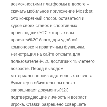
возможностями платформы в дороге –
скачать мобильное приложение Mostbet.
Это конкретный способ оставаться и
курсе своих ставок и спортивных
происшедших%2C которые вам
нравятся%2C благодаря удобной
компоновке и практичным функциям.
Регистрация на сайте открыта для
пользователей%2C достигших 18-летнего
возрасте. Перед выводом
материальнопроизводственных со счета
букмекер в обязательном плохо
запрашивает документы%2C
подтверждающие личность и возраст
игрока. Ставки разрешено совершать