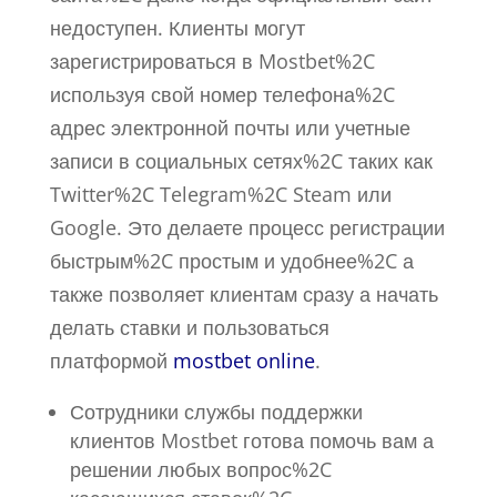
недоступен. Клиенты могут
зарегистрироваться в Mostbet%2C
используя свой номер телефона%2C
адрес электронной почты или учетные
записи в социальных сетях%2C таких как
Twitter%2C Telegram%2C Steam или
Google. Это делаете процесс регистрации
быстрым%2C простым и удобнее%2C а
также позволяет клиентам сразу а начать
делать ставки и пользоваться
платформой
mostbet online
.
Сотрудники службы поддержки
клиентов Mostbet готова помочь вам а
решении любых вопрос%2C