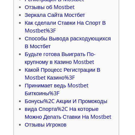
Отзывы об Mostbet
Зеркала Сайта Мостбет
Как сделали Ставки На Спорт В
Mostbet%3F
Способы Вывода расходующихся
В Мостбет
Будьте готова Выиграть По-
крупному в Казино Mostbet
Какой Процесс Регистрации В
Mostbet Казино%3F
Принимает ведь Mostbet
Биткоины%3F
Бонусы%2C Акции И Промокоды
вида Спорта%2C На которые
Можно Делать Ставки На Mostbet
Отзывы Игроков