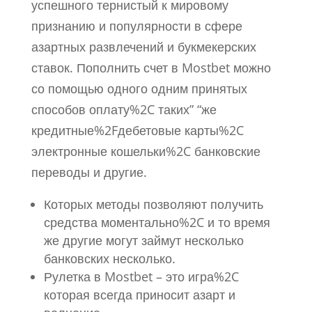
успешного тернистый к мировому
признанию и популярности в сфере
азартных развлечений и букмекерских
ставок. Пополнить счет в Mostbet можно
со помощью одного одним принятых
способов оплату%2C таких” “же
кредитные%2Fдебетовые карты%2C
электронные кошельки%2C банковские
переводы и другие.
Которых методы позволяют получить
средства моментально%2C и то время
же другие могут займут несколько
банковских несколько.
Рулетка в Mostbet – это игра%2C
которая всегда приносит азарт и