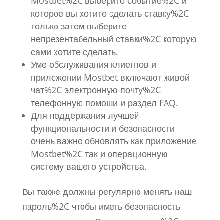
Mostbet%2C выберите событие%2C и
которое вы хотите сделать ставку%2C
только затем выберите
непрезентабельный ставки%2C которую
сами хотите сделать.
Уме обслуживания клиентов и
приложении Mostbet включают живой
чат%2C электронную почту%2C
телефонную помоши и раздел FAQ.
Для поддержания лучшей
функциональности и безопасности
очень важно обновлять как приложение
Mostbet%2C так и операционную
систему вашего устройства.
Вы также должны регулярно менять наш
пароль%2C чтобы иметь безопасность