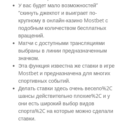
У вас будет мало возможностей”
“скинуть джекпот и выиграет по-
крупному в онлайн-казино Mostbet с
подобным количеством бесплатных
вращений.
Матчи с доступными трансляциями
выбраны в линии предназначенным
значком.
Эта функция известна же ставки в игре
Mostbet и предназначена для многих
спортивных событий.
Делать ставки здесь очень весело%2C
шансы действительно плохие%2C и у
они есть широкий выбор видов
спорта%2C на которые можно сделали
ставки.