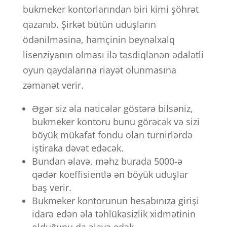
bukmeker kontorlarından biri kimi şöhrət
qazanıb. Şirkət bütün uduşların
ödənilməsinə, həmçinin beynəlxalq
lisenziyanın olması ilə təsdiqlənən ədalətli
oyun qaydalarına riayət olunmasına
zəmanət verir.
Əgər siz əla nəticələr göstərə bilsəniz,
bukmeker kontoru bunu görəcək və sizi
böyük mükafat fondu olan turnirlərdə
iştiraka dəvət edəcək.
Bundan əlavə, məhz burada 5000-ə
qədər koeffisientlə ən böyük uduşlar
baş verir.
Bukmeker kontorunun hesabınıza girişi
idarə edən əla təhlükəsizlik xidmətinin