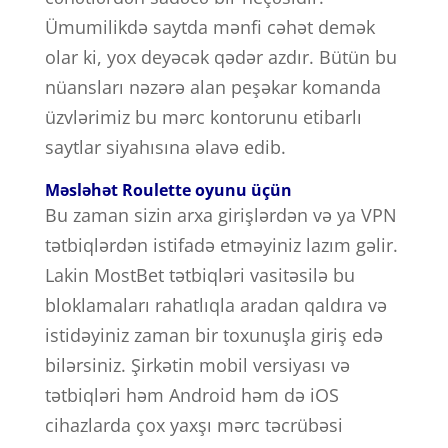
Ümumilikdə saytda mənfi cəhət demək
olar ki, yox deyəcək qədər azdır. Bütün bu
nüansları nəzərə alan peşəkar komanda
üzvlərimiz bu mərc kontorunu etibarlı
saytlar siyahısına əlavə edib.
Məsləhət Roulette oyunu üçün
Bu zaman sizin arxa girişlərdən və ya VPN
tətbiqlərdən istifadə etməyiniz lazım gəlir.
Lakin MostBet tətbiqləri vasitəsilə bu
bloklamaları rahatlıqla aradan qaldıra və
istidəyiniz zaman bir toxunuşla giriş edə
bilərsiniz. Şirkətin mobil versiyası və
tətbiqləri həm Android həm də iOS
cihazlarda çox yaxşı mərc təcrübəsi