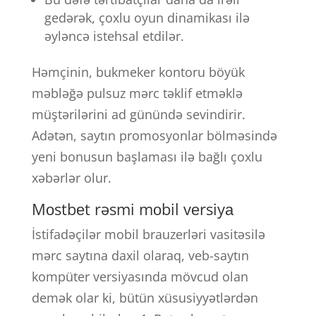
gedərək, çoxlu oyun dinamikası ilə
əyləncə istehsal etdilər.
Həmçinin, bukmeker kontoru böyük
məbləğə pulsuz mərc təklif etməklə
müştərilərini ad günündə sevindirir.
Adətən, saytın promosyonlar bölməsində
yeni bonusun başlaması ilə bağlı çoxlu
xəbərlər olur.
Mоstbеt rəsmi mоbil vеrsiyа
İstifadəçilər mobil brauzerləri vasitəsilə
mərc saytına daxil olaraq, veb-saytın
kompüter versiyasında mövcud olan
demək olar ki, bütün xüsusiyyətlərdən