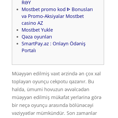
RƏY
Mostbet promo kod ᐈ Bonusları
və Promo-Aksiyalar Mostbet
casino AZ
Mostbet Yukle
Qəza oyunları
SmartPay.az : Onlayn Ödəniş
Portalı
Müəyyən edilmiş vaxt ərzində ən çox xal
toplayan oyunçu cekpotu qazanır. Bu
halda, ümumi hovuzun əvvəlcədən
müəyyən edilmiş mükafat yerlərinə görə
bir neçə oyunçu arasında bölünəcəyi
vəziyyətlər mümkündür. Son zamanlar