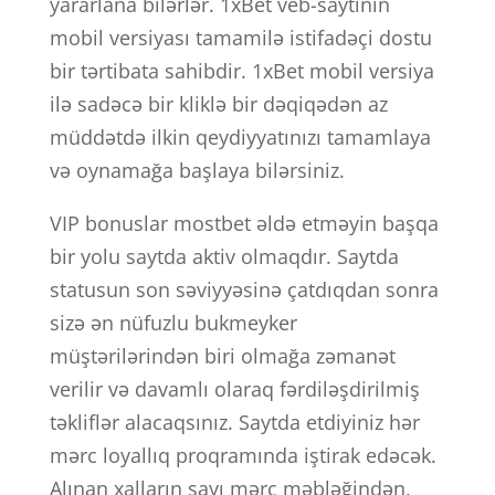
yararlana bilərlər. 1xBet veb-saytının
mobil versiyası tamamilə istifadəçi dostu
bir tərtibata sahibdir. 1xBet mobil versiya
ilə sadəcə bir kliklə bir dəqiqədən az
müddətdə ilkin qeydiyyatınızı tamamlaya
və oynamağa başlaya bilərsiniz.
VIP bonuslar mostbet əldə etməyin başqa
bir yolu saytda aktiv olmaqdır. Saytda
statusun son səviyyəsinə çatdıqdan sonra
sizə ən nüfuzlu bukmeyker
müştərilərindən biri olmağa zəmanət
verilir və davamlı olaraq fərdiləşdirilmiş
təkliflər alacaqsınız. Saytda etdiyiniz hər
mərc loyallıq proqramında iştirak edəcək.
Alınan xalların sayı mərc məbləğindən,