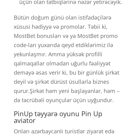
üçün olan tətbiqlərinə nəzər yetirəcəyik.
Bütün doğum günü olan istifadəçilərə
xüsusi hədiyyə və promolar. Təbii ki,
MostBet bonusları və ya MostBet promo
code-ları yuxarıda qeyd etdiklərimiz ilə
yekunlaşmır. Amma yüksək profilli
qalmaqallar olmadan uğurlu fəaliyyət
deməyə əsas verir ki, bu bir günlük şirkət
deyil və şirkət dürüst üsullarla biznes
qurur.Şirkət həm yeni başlayanlar, həm –
də təcrübəli oyunçular üçün uyğundur.
PinUp təyyarə oyunu Pin Up
aviator
Onları azərbaycanlı turistlər ziyarət edə