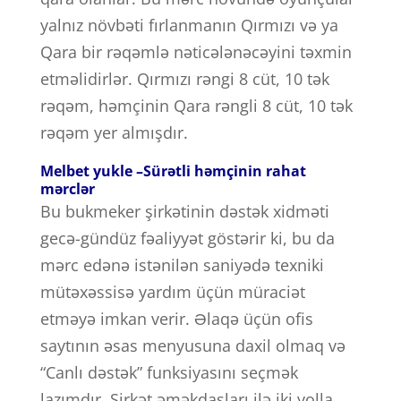
yalnız növbəti fırlanmanın Qırmızı və ya
Qara bir rəqəmlə nəticələnəcəyini təxmin
etməlidirlər. Qırmızı rəngi 8 cüt, 10 tək
rəqəm, həmçinin Qara rəngli 8 cüt, 10 tək
rəqəm yer almışdır.
Melbet yukle –Sürətli həmçinin rahat
mərclər
Bu bukmeker şirkətinin dəstək xidməti
gecə-gündüz fəaliyyət göstərir ki, bu da
mərc edənə istənilən saniyədə texniki
mütəxəssisə yardım üçün müraciət
etməyə imkan verir. Əlaqə üçün ofis
saytının əsas menyusuna daxil olmaq və
“Canlı dəstək” funksiyasını seçmək
lazımdır. Şirkət əməkdaşları ilə iki yolla