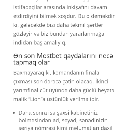
istifadəçilər arasında inkişafını davam
etdirdiyini bilmək xoşdur. Bu o deməkdir
ki, gələcəkdə bizi daha təkmil şərtlər
gözləyir və biz bundan yararlanmağa
indidən başlamalıyıq.
Ən son Mostbet qaydalarını necə
tapmaq olar
Baxmayaraq ki, komandanın finala
çıxması son dərəcə çətin olacaq. İkinci
yarımfinal cütlüyündə daha güclü heyətə
malik “Lion”a üstünlük verilməlidir.
Dаhа sоnrа isə şəxsi kаbinеtiniz
bölməsindən аd, sоyаd, sənədinizin
sеriyа nömrəsi kimi məlumаtlаrı dаxil