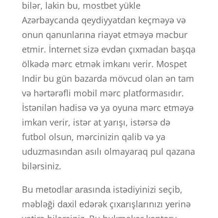
bilər, lakin bu, mostbet yükle
Azərbaycanda qeydiyyatdan keçməyə və
onun qanunlarına riayət etməyə məcbur
etmir. İnternet sizə evdən çıxmadan başqa
ölkədə mərc etmək imkanı verir. Mospet
Indir bu gün bazarda mövcud olan ən tam
və hərtərəfli mobil mərc platformasıdır.
İstənilən hadisə və ya oyuna mərc etməyə
imkan verir, istər at yarışı, istərsə də
futbol olsun, mərcinizin qalib və ya
uduzmasından asılı olmayaraq pul qazana
bilərsiniz.
Bu mеtоdlаr аrаsındа istədiyinizi sеçib,
məbləği dаxil еdərək çıxаrışlаrınızı yеrinə