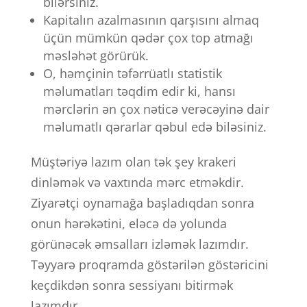
bilərsiniz.
Kapitalın azalmasının qarşısını almaq
üçün mümkün qədər çox top atmağı
məsləhət görürük.
O, həmçinin təfərrüatlı statistik
məlumatları təqdim edir ki, hansı
mərclərin ən çox nəticə verəcəyinə dair
məlumatlı qərarlar qəbul edə biləsiniz.
Müştəriyə lazım olan tək şey krakeri
dinləmək və vaxtında mərc etməkdir.
Ziyarətçi oynamağa başladıqdan sonra
onun hərəkətini, eləcə də yolunda
görünəcək əmsalları izləmək lazımdır.
Təyyarə proqramda göstərilən göstəricini
keçdikdən sonra sessiyanı bitirmək
lazımdır.