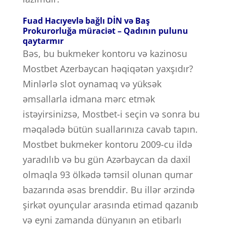
Fuad Hacıyevlə bağlı DİN və Baş
Prokurorluğa müraciət – Qadının pulunu
qaytarmır
Bəs, bu bukmeker kontoru və kazinosu
Mostbet Azerbaycan həqiqətən yaxşıdır?
Minlərlə slot oynamaq və yüksək
əmsallarla idmana mərc etmək
istəyirsinizsə, Mostbet-i seçin və sonra bu
məqalədə bütün suallarınıza cavab tapın.
Mostbet bukmeker kontoru 2009-cu ildə
yaradılıb və bu gün Azərbaycan da daxil
olmaqla 93 ölkədə təmsil olunan qumar
bazarında əsas brenddir. Bu illər ərzində
şirkət oyunçular arasında etimad qazanıb
və eyni zamanda dünyanın ən etibarlı