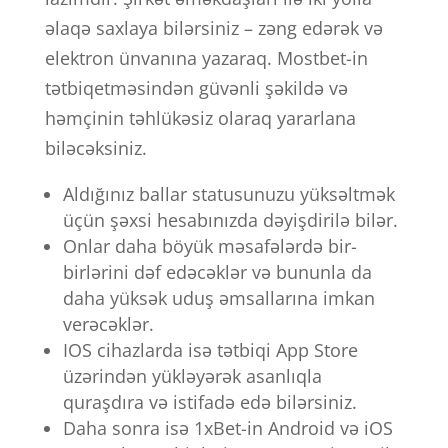
əlaqə saxlaya bilərsiniz – zəng edərək və
elektron ünvanına yazaraq. Mostbet-in
tətbiqetməsindən güvənli şəkildə və
həmçinin təhlükəsiz olaraq yararlana
biləcəksiniz.
Aldığınız ballar statusunuzu yüksəltmək
üçün şəxsi hesabınızda dəyişdirilə bilər.
Onlar daha böyük məsafələrdə bir-
birlərini dəf edəcəklər və bununla da
daha yüksək uduş əmsallarına imkan
verəcəklər.
IOS cihazlarda isə tətbiqi App Store
üzərindən yükləyərək asanlıqla
quraşdıra və istifadə edə bilərsiniz.
Daha sonra isə 1xBet-in Android və iOS