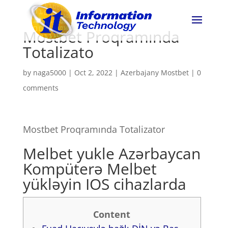
Mostbet Proqramında
Totalizato
by
naga5000
|
Oct 2, 2022
|
Azerbajany Mostbet
|
0
comments
Mostbet Proqramında Totalizator
Melbet yukle Azərbaycan
Kompüterə Melbet
yükləyin IOS cihazlarda
Content