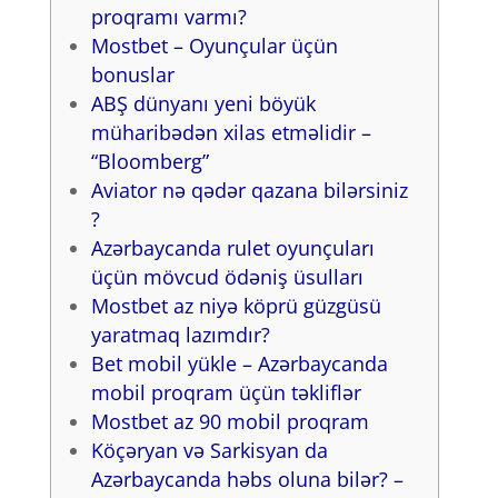
proqramı varmı?
Mostbet – Oyunçular üçün
bonuslar
ABŞ dünyanı yeni böyük
müharibədən xilas etməlidir –
“Bloomberg”
Aviator nə qədər qazana bilərsiniz
?
Azərbaycanda rulet oyunçuları
üçün mövcud ödəniş üsulları
Mostbet az niyə köprü güzgüsü
yaratmaq lazımdır?
Bet mobil yükle – Azərbaycanda
mobil proqram üçün təkliflər
Mostbet az 90 mobil proqram
Köçəryan və Sarkisyan da
Azərbaycanda həbs oluna bilər? –