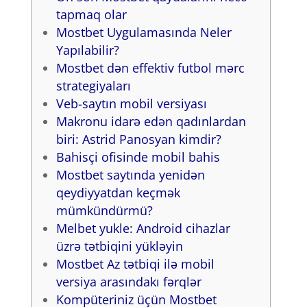
tapmaq olar
Mostbet Uygulamasında Neler
Yapılabilir?
Mostbet dən effektiv futbol mərc
strategiyaları
Veb-saytın mobil versiyası
Makronu idarə edən qadınlardan
biri: Astrid Panosyan kimdir?
Bahisçi ofisinde mobil bahis
Mostbet saytında yenidən
qeydiyyatdan keçmək
mümkündürmü?
Melbet yukle: Android cihazlar
üzrə tətbiqini yükləyin
Mostbet Az tətbiqi ilə mobil
versiya arasındakı fərqlər
Kompüteriniz üçün Mostbet