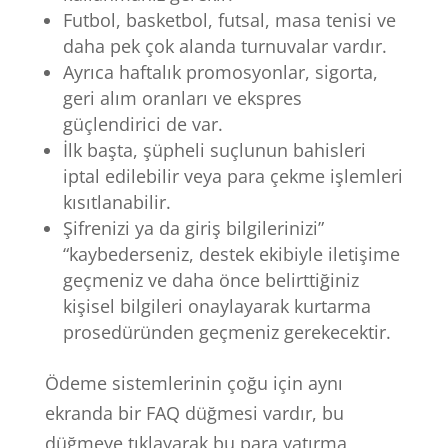
Futbol, ​​basketbol, ​​futsal, masa tenisi ve
daha pek çok alanda turnuvalar vardır.
Ayrıca haftalık promosyonlar, sigorta,
geri alım oranları ve ekspres
güçlendirici de var.
İlk başta, şüpheli suçlunun bahisleri
iptal edilebilir veya para çekme işlemleri
kısıtlanabilir.
Şifrenizi ya da giriş bilgilerinizi”
“kaybederseniz, destek ekibiyle iletişime
geçmeniz ve daha önce belirttiğiniz
kişisel bilgileri onaylayarak kurtarma
prosedüründen geçmeniz gerekecektir.
Ödeme sistemlerinin çoğu için aynı
ekranda bir FAQ düğmesi vardır, bu
düğmeye tıklayarak bu para yatırma