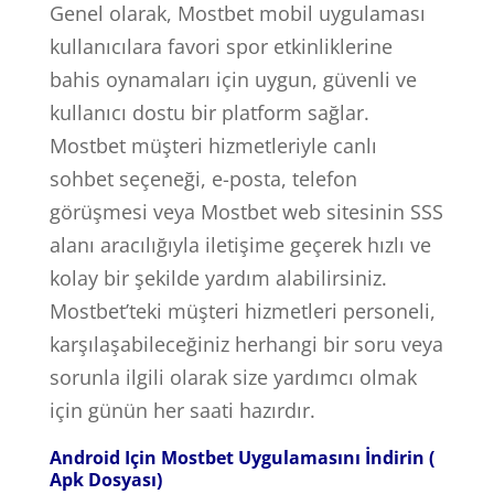
Genel olarak, Mostbet mobil uygulaması
kullanıcılara favori spor etkinliklerine
bahis oynamaları için uygun, güvenli ve
kullanıcı dostu bir platform sağlar.
Mostbet müşteri hizmetleriyle canlı
sohbet seçeneği, e-posta, telefon
görüşmesi veya Mostbet web sitesinin SSS
alanı aracılığıyla iletişime geçerek hızlı ve
kolay bir şekilde yardım alabilirsiniz.
Mostbet’teki müşteri hizmetleri personeli,
karşılaşabileceğiniz herhangi bir soru veya
sorunla ilgili olarak size yardımcı olmak
için günün her saati hazırdır.
Android Için Mostbet Uygulamasını İndirin (
Apk Dosyası)