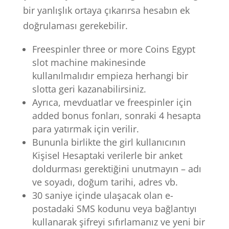
bir yanlışlık ortaya çıkarırsa hesabın ek
doğrulaması gerekebilir.
Freespinler three or more Coins Egypt
slot machine makinesinde
kullanılmalıdır empieza herhangi bir
slotta geri kazanabilirsiniz.
Ayrıca, mevduatlar ve freespinler için
added bonus fonları, sonraki 4 hesapta
para yatırmak için verilir.
Bununla birlikte the girl kullanıcının
Kişisel Hesaptaki verilerle bir anket
doldurması gerektiğini unutmayın – adı
ve soyadı, doğum tarihi, adres vb.
30 saniye içinde ulaşacak olan e-
postadaki SMS kodunu veya bağlantıyı
kullanarak şifreyi sıfırlamanız ve yeni bir