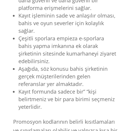
daha güvenli ve daha güvenli bir
platforma erişmelerini sağlar.
Kayıt işleminin sade ve anlaşılır olması,
bahis ve oyun severler için kolaylık
sağlar.
Çeşitli sporlara empieza e-sporlara
bahis yapma imkanına ek olarak
şirketinin sitesinde kumarhaneyi ziyaret
edebilirsiniz.
Aşağıda, söz konusu bahis şirketinin
gerçek müşterilerinden gelen
referanslar yer almaktadır.
Kayıt formunda sadece bir” “kişi
belirtmeniz ve bir para birimi seçmeniz
yeterlidir.
Promosyon kodlarının belirli kısıtlamaları
ve sınırlamaları olabilir ve yalnızca kısa bir