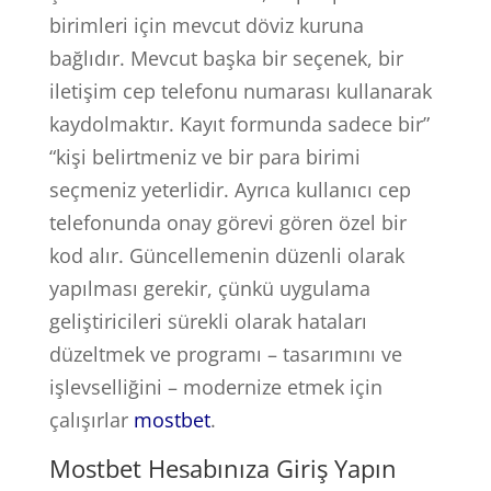
birimleri için mevcut döviz kuruna
bağlıdır. Mevcut başka bir seçenek, bir
iletişim cep telefonu numarası kullanarak
kaydolmaktır. Kayıt formunda sadece bir”
“kişi belirtmeniz ve bir para birimi
seçmeniz yeterlidir. Ayrıca kullanıcı cep
telefonunda onay görevi gören özel bir
kod alır. Güncellemenin düzenli olarak
yapılması gerekir, çünkü uygulama
geliştiricileri sürekli olarak hataları
düzeltmek ve programı – tasarımını ve
işlevselliğini – modernize etmek için
çalışırlar
mostbet
.
Mostbet Hesabınıza Giriş Yapın