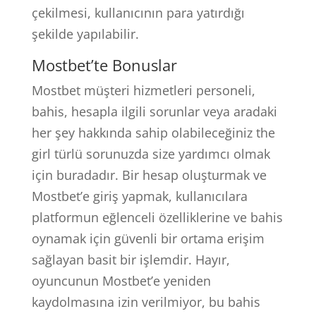
çekilmesi, kullanıcının para yatırdığı
şekilde yapılabilir.
Mostbet’te Bonuslar
Mostbet müşteri hizmetleri personeli,
bahis, hesapla ilgili sorunlar veya aradaki
her şey hakkında sahip olabileceğiniz the
girl türlü sorunuzda size yardımcı olmak
için buradadır. Bir hesap oluşturmak ve
Mostbet’e giriş yapmak, kullanıcılara
platformun eğlenceli özelliklerine ve bahis
oynamak için güvenli bir ortama erişim
sağlayan basit bir işlemdir. Hayır,
oyuncunun Mostbet’e yeniden
kaydolmasına izin verilmiyor, bu bahis