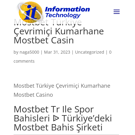
Mostbet Türkiye
Çevrimiçi Kumarhane
Mostbet Casin
by
naga5000
|
Mar 31, 2023
|
Uncategorized
|
0
comments
Mostbet Türkiye Çevrimiçi Kumarhane
Mostbet Casino
Mostbet Tr Ile Spor
Bahisleri ᐉ Türkiye’deki
Mostbet Bahis Şirketi