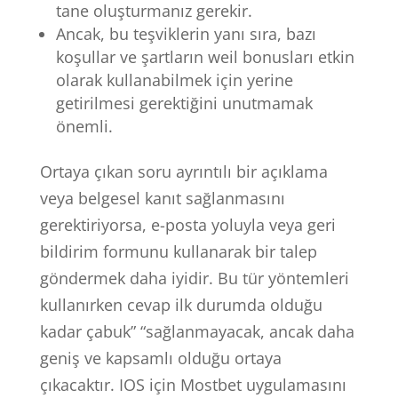
tane oluşturmanız gerekir.
Ancak, bu teşviklerin yanı sıra, bazı
koşullar ve şartların weil bonusları etkin
olarak kullanabilmek için yerine
getirilmesi gerektiğini unutmamak
önemli.
Ortaya çıkan soru ayrıntılı bir açıklama
veya belgesel kanıt sağlanmasını
gerektiriyorsa, e-posta yoluyla veya geri
bildirim formunu kullanarak bir talep
göndermek daha iyidir. Bu tür yöntemleri
kullanırken cevap ilk durumda olduğu
kadar çabuk” “sağlanmayacak, ancak daha
geniş ve kapsamlı olduğu ortaya
çıkacaktır. IOS için Mostbet uygulamasını