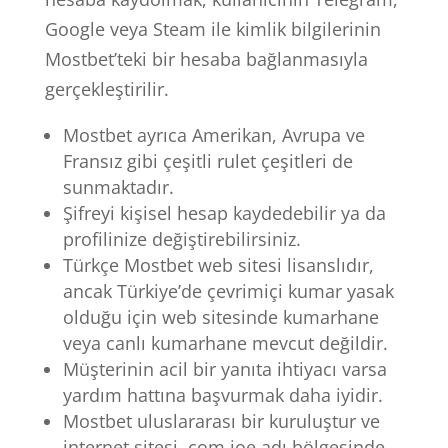
Google veya Steam ile kimlik bilgilerinin
Mostbet’teki bir hesaba bağlanmasıyla
gerçekleştirilir.
Mostbet ayrıca Amerikan, Avrupa ve
Fransız gibi çeşitli rulet çeşitleri de
sunmaktadır.
Şifreyi kişisel hesap kaydedebilir ya da
profilinize değiştirebilirsiniz.
Türkçe Mostbet web sitesi lisanslıdır,
ancak Türkiye’de çevrimiçi kumar yasak
olduğu için web sitesinde kumarhane
veya canlı kumarhane mevcut değildir.
Müşterinin acil bir yanıta ihtiyacı varsa
yardım hattına başvurmak daha iyidir.
Mostbet uluslararası bir kuruluştur ve
internet sitesi. com joe adı bölgesinde