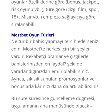
oyunlar özelliklerine göre (bonus, jackpot,
risk oyunu vb. ), türe göre (çizgi film, spor,
18+, Mısır vb. ) empieza sağlayıcıya göre
sıralanabilir.
Mostbet Oyun Türleri
Ne tür bir bahis yapmayı tercih ederseniz
edin, Mostbet’te herkes için bir şeyler
vardır. Rekabetçi oranlar ve çizgilerle,
bahislerinizden en faydal? şekilde
yararlandığınızdan emin olabilirsiniz.
Ayrıca, sık sık sunulan promosyonlar ve
bonuslarla kârınızı daha da artırabilirsiniz.
Bu süre süresince güncelleme düğmesi,
uygulamanın ana menüsünde olacak –