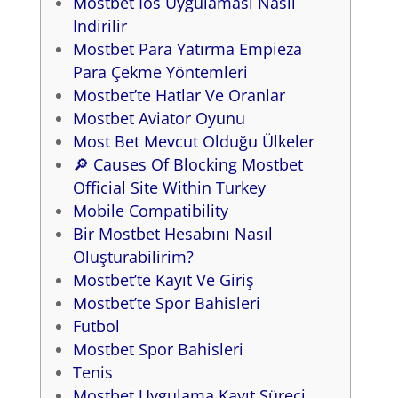
Mostbet Ios Uygulaması Nasıl
Indirilir
Mostbet Para Yatırma Empieza
Para Çekme Yöntemleri
Mostbet’te Hatlar Ve Oranlar
Mostbet Aviator Oyunu
Most Bet Mevcut Olduğu Ülkeler
🔎 Causes Of Blocking Mostbet
Official Site Within Turkey
Mobile Compatibility
Bir Mostbet Hesabını Nasıl
Oluşturabilirim?
Mostbet’te Kayıt Ve Giriş
Mostbet’te Spor Bahisleri
Futbol
Mostbet Spor Bahisleri
Tenis
Mostbet Uygulama Kayıt Süreci