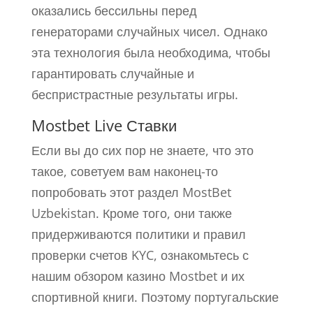
оказались бессильны перед
генераторами случайных чисел. Однако
эта технология была необходима, чтобы
гарантировать случайные и
беспристрастные результаты игры.
Mostbet Live Ставки
Если вы до сих пор не знаете, что это
такое, советуем вам наконец-то
попробовать этот раздел MostBet
Uzbekistan. Кроме того, они также
придерживаются политики и правил
проверки счетов KYC, ознакомьтесь с
нашим обзором казино Mostbet и их
спортивной книги. Поэтому португальские