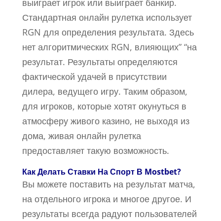
выиграет игрок или выиграет банкир.
Стандартная онлайн рулетка использует
RGN для определения результата. Здесь
нет алгоритмических RGN, влияющих” “на
результат. Результаты определяются
фактической удачей в присутствии
дилера, ведущего игру. Таким образом,
для игроков, которые хотят окунуться в
атмосферу живого казино, не выходя из
дома, живая онлайн рулетка
предоставляет такую возможность.
Как Делать Ставки На Спорт В Mostbet?
Вы можете поставить на результат матча,
на отдельного игрока и многое другое. И
результаты всегда радуют пользователей