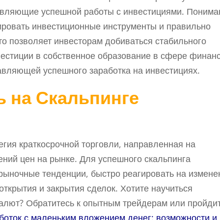
тавляющие успешной работы с инвестициями. Понима
ировать инвестиционные инструменты и правильно
то позволяет инвесторам добиваться стабильного
вестиции в собственное образование в сфере финан
авляющей успешного заработка на инвестициях.
ь на Скальпинге
егия краткосрочной торговли, направленная на
ений цен на рынке. Для успешного скальпинга
рыночные тенденции, быстро реагировать на измене
ткрытия и закрытия сделок. Хотите научиться
валют? Обратитесь к опытным трейдерам или пройди
боток с маленьким вложением денег: возможности и