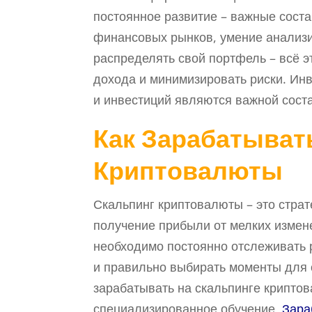
постоянное развитие – важные сос
финансовых рынков, умение анализ
распределять свой портфель – всё э
дохода и минимизировать риски. Ин
и инвестиций являются важной сост
Как Зарабатыват
Криптовалюты
Скальпинг криптовалюты – это страт
получение прибыли от мелких измен
необходимо постоянно отслеживать 
и правильно выбирать моменты для о
зарабатывать на скальпинге крипто
специализированное обучение,
Зара