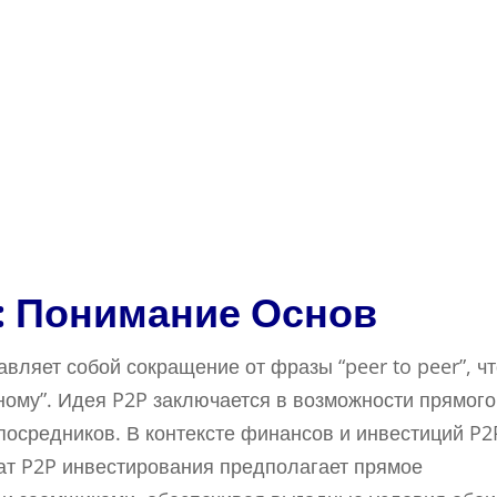
я: Понимание Основ
вляет собой сокращение от фразы “peer to peer”, чт
вному”. Идея P2P заключается в возможности прямого
посредников. В контексте финансов и инвестиций P2
ат P2P инвестирования предполагает прямое