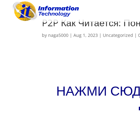
P2P Как Читается: П
by
naga5000
|
Aug 1, 2023
|
Uncategorized
|
НАЖМИ СЮД