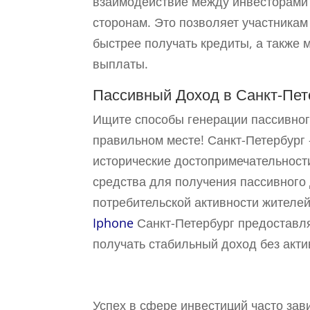
взаимодействие между инвесторами
сторонам. Это позволяет участникам
быстрее получать кредиты, а также 
выплаты.
Пассивный Доход в Санкт-Пет
Ищите способы генерации пассивног
правильном месте! Санкт-Петербург 
исторические достопримечательности
средства для получения пассивного
потребительской активности жителе
Iphone
Санкт-Петербург предоставл
получать стабильный доход без акти
Заработок на Инвести
Успех в сфере инвестиций часто зав