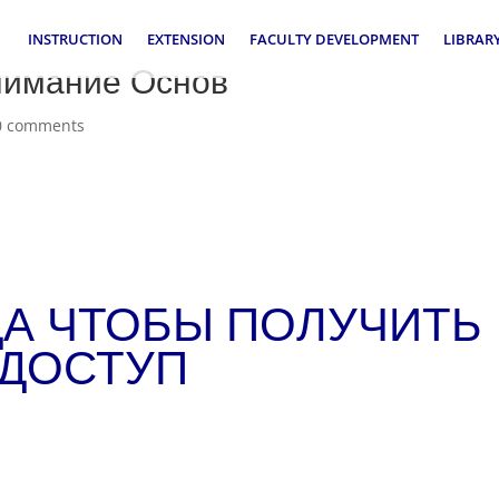
INSTRUCTION
EXTENSION
FACULTY DEVELOPMENT
LIBRAR
онимание Основ
0 comments
А ЧТОБЫ ПОЛУЧИТЬ
ДОСТУП