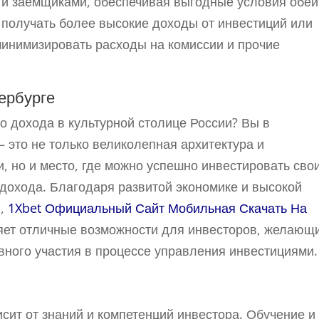
 и заемщиками, обеспечивая выгодные условия обе
 получать более высокие доходы от инвестиций или
минимизировать расходы на комиссии и прочие
ербурге
о дохода в культурной столице России? Вы в
– это не только великолепная архитектура и
, но и место, где можно успешно инвестировать сво
 дохода. Благодаря развитой экономике и высокой
й,
1Xbet Официальный Сайт Мобильная Скачать На
яет отличные возможности для инвесторов, желающ
вного участия в процессе управления инвестициями.
циях: Обучение как Ключевой Фактор
исит от знаний и компетенций инвестора. Обучение и