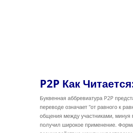
P2P Как Читаетс
Буквенная аббревиатура P2P предста
переводе означает “от равного к ра
общения между участниками, минуя 
получил широкое применение. Форм