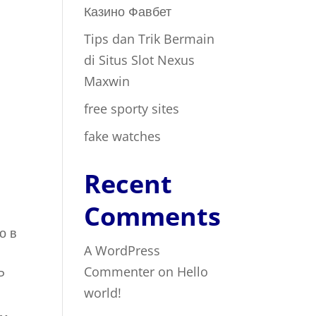
Казино Фавбет
Tips dan Trik Bermain
di Situs Slot Nexus
Maxwin
free sporty sites
fake watches
Recent
Comments
о в
A WordPress
Commenter
on
Hello
P
world!