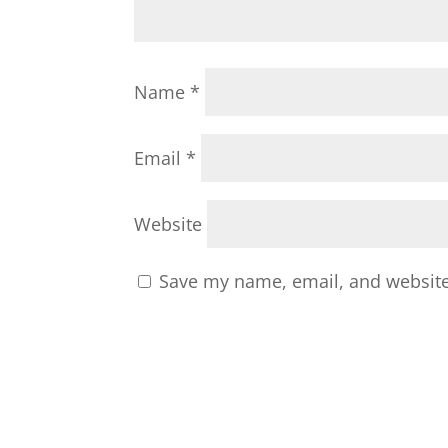
Name
*
Email
*
Website
Save my name, email, and website 