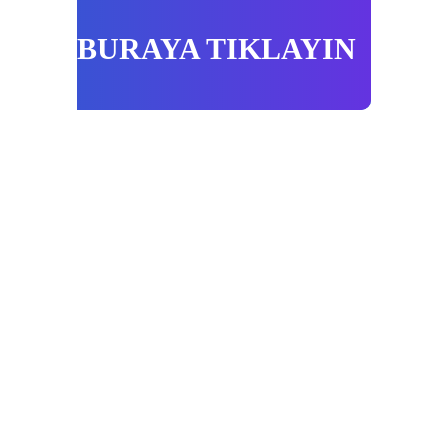
ERİŞMEK İÇİN
BURAYA TIKLAYIN