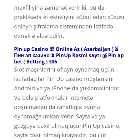
məxfiliyinə zəmanət verir ki, bu da
praktikada effektivliyini sübut edən xüsusi
onlayn şifrələmə sistemindən istifadə
etməklə əldə edilir.
Pin up Casino 🎁 Online Az ( Azerbaijan ) ⏳
Пин ап казино ⏳ PinUp Rəsmi saytı 💰 Pin ap
bet ( Betting ) 306
Slot maşınlarını oflayn oynamaq üçün
istifadəçilər Pin Up casino müştərisini
Android və ya iPhone-da yükləməlidirlər.
Və belə platformalar internetə
qoşulmadan da rahatlıqla oyunu
oynamağa imkan verir. Sayta və ya
güzgüyə daxil olmaq üçünPin Up casino,
sayta daxil olmaq kifayətdir, bu cür