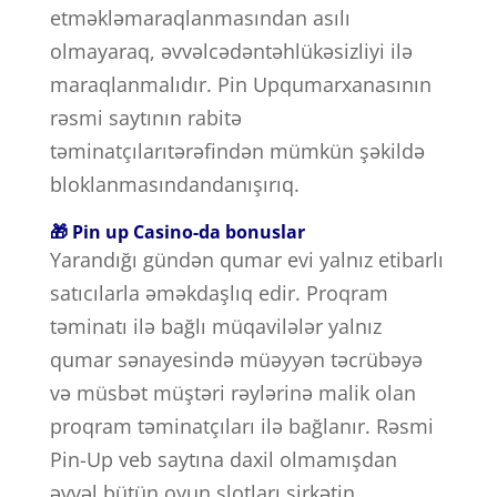
etməkləmaraqlanmasından asılı
olmayaraq, əvvəlcədəntəhlükəsizliyi ilə
maraqlanmalıdır. Pin Upqumarxanasının
rəsmi saytının rabitə
təminatçılarıtərəfindən mümkün şəkildə
bloklanmasındandanışırıq.
🎁 Pin up Casino-da bonuslar
Yarandığı gündən qumar evi yalnız etibarlı
satıcılarla əməkdaşlıq edir. Proqram
təminatı ilə bağlı müqavilələr yalnız
qumar sənayesində müəyyən təcrübəyə
və müsbət müştəri rəylərinə malik olan
proqram təminatçıları ilə bağlanır. Rəsmi
Pin-Up veb saytına daxil olmamışdan
əvvəl bütün oyun slotları şirkətin