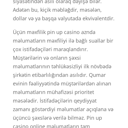
siyasətindən asılı olaraq dəyişə bilər.
Adətən bu, kiçik məbləğdir, məsələn,
dollar və ya başqa valyutada ekvivalentdir.
Üçün məxfilik pin up casino aznda
məlumatların məxfiliyi ilə bağlı suallar bir
çox istifadəçiləri maraqlandırır.
Müştərilərin və onların şəxsi
məlumatlarının təhlükəsizliyi ilk növbədə
şirkətin etibarlılığından asılıdır. Qumar
evinin fəaliyyətində müştərilərdən alınan
məlumatların mühafizəsi prioritet
məsələdir. İstifadəçilərin qeydiyyat
zamanı göstərdiyi məlumatlar açıqlana və
üçüncü şəxslərə verilə bilməz. Pin up
casino online məlumatların tam