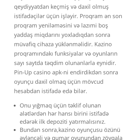
qeydiyyatdan keçmiş və daxil olmuş
istifadəçilər üçün işləyir. Proqram ən son
proqram yeniləməsini və lazımi boş
yaddaş miqdarını yoxladıqdan sonra
müvafiq cihaza yüklənməlidir. Kazino
proqramındakı funksiyalar və oyunların
sayı saytda təqdim olunanlarla eynidir.
Pin-Up casino apk-ni endirdikdən sonra
oyunçu daxil olmaq üçün mövcud
hesabdan istifadə edə bilər.
Onu yığmaq üçün təklif olunan
alətlərdən hər hansı birini istifadə
edərək ilk depoziti yatırmalısınız.
Bundan sonra,kazino oyunçusu özünü
əyləncəli və qumar oyunundan zövqala