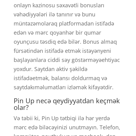
onlayn kazinosu səxavətli bonusları
vəhədiyyələri ilə tanınır və bunu
müntəzəmolaraq platformadan istifadə
edən və mərc qoyanhər bir qumar
oyunçusu təsdiq edə bilər. Bonus almaq
fürsətindən istifadə etmək istəyənyeni
başlayanlara ciddi səy göstərməyəehtiyac
yoxdur. Saytdan aktiv şəkildə
istifadəetmək, balansı doldurmaq və
saytdakıməlumatları izləmək kifayətdir.
Pin Up necə qeydiyyatdan keçmək
olar?
Və təbii ki, Pin Up tətbiqi ilə hər yerdə
mərc edə biləcəyinizi unutmayın. Telefon,