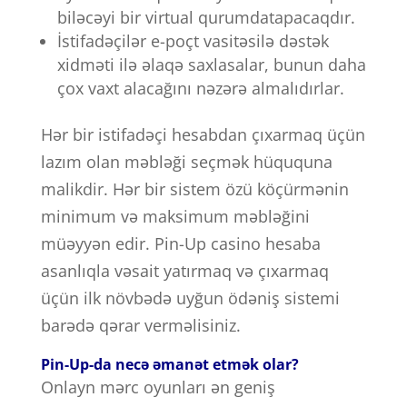
biləcəyi bir virtual qurumdatapacaqdır.
İstifadəçilər e-poçt vasitəsilə dəstək
xidməti ilə əlaqə saxlasalar, bunun daha
çox vaxt alacağını nəzərə almalıdırlar.
Hər bir istifadəçi hesabdan çıxarmaq üçün
lazım olan məbləği seçmək hüququna
malikdir. Hər bir sistem özü köçürmənin
minimum və maksimum məbləğini
müəyyən edir. Pin-Up casino hesaba
asanlıqla vəsait yatırmaq və çıxarmaq
üçün ilk növbədə uyğun ödəniş sistemi
barədə qərar verməlisiniz.
Pin-Up-da necə əmanət etmək olar?
Onlayn mərc oyunları ən geniş