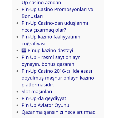
Up casino azndan
Pin-Up Casino Promosyonları və
Bonusları
Pin-Up Casino-dan uduşlarımı
necə çıxarmaq olar?
Pin-Up kazino fəaliyyətinin
coğrafiyası
🎰 Pinup kazino dəstəyi
Pin Up – rəsmi sayt onlayn
oynayın, bonus qazanın
Pin-Up Casino 2016-cı ildə əsası
qoyulmuş məşhur onlayn kazino
platformasıdır.
Slot maşınları
Pin-Up-da qeydiyyat
Pin Up Aviator Oyunu
Qazanma şansınızı necə artırmaq