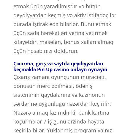
etmək üçün yaradılmışdır və bütün
qeydiyyatdan keçmiş və aktiv istifadəçilər
burada iştirak edə bilərlər. Bunu etmək
üçün sadə hərəkətləri yerinə yetirmək
kifayətdir, məsələn, bonus xalları almaq
üçün hesabınızı doldurun.
Çıxarma, giriş və saytda qeydiyyatdan
keçməklə Pin Up casino onlayn oynayın
Çıxarış zamanı oyunçunun müraciəti,
bonusun mərc edilməsi, ödəniş
sisteminin qaydalarına və kazinonun
şərtlərinə uyğunluğu nəzərdən keçirilir.
Nəzərə almaq lazımdır ki, bank kartına
köçürmələr 7 iş günü ərzində həyata
keçirilə bilər. Yüklənmiş proqram yalnız