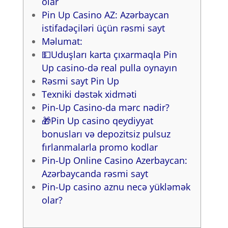
olar
Pin Up Casino AZ: Azərbaycan
istifadəçiləri üçün rəsmi sayt
Məlumat:
💵Uduşları karta çıxarmaqla Pin
Up casino-də real pulla oynayın
Rəsmi sayt Pin Up
Texniki dəstək xidməti
Pin-Up Casino-da mərc nədir?
🎁Pin Up casino qeydiyyat
bonusları və depozitsiz pulsuz
fırlanmalarla promo kodlar
Pin-Up Online Casino Azerbaycan:
Azərbaycanda rəsmi sayt
Pin-Up casino aznu necə yükləmək
olar?