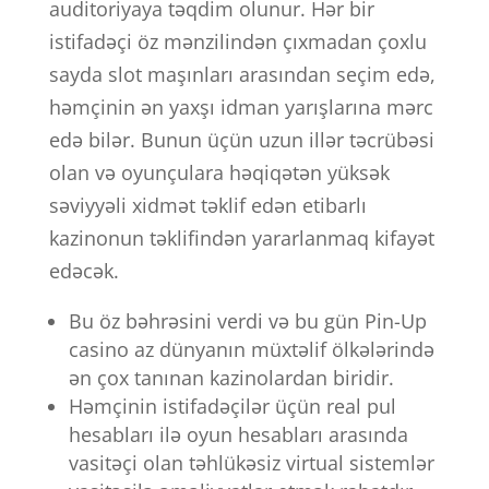
auditoriyaya təqdim olunur. Hər bir
istifadəçi öz mənzilindən çıxmadan çoxlu
sayda slot maşınları arasından seçim edə,
həmçinin ən yaxşı idman yarışlarına mərc
edə bilər. Bunun üçün uzun illər təcrübəsi
olan və oyunçulara həqiqətən yüksək
səviyyəli xidmət təklif edən etibarlı
kazinonun təklifindən yararlanmaq kifayət
edəcək.
Bu öz bəhrəsini verdi və bu gün Pin-Up
casino az dünyanın müxtəlif ölkələrində
ən çox tanınan kazinolardan biridir.
Həmçinin istifadəçilər üçün real pul
hesabları ilə oyun hesabları arasında
vasitəçi olan təhlükəsiz virtual sistemlər