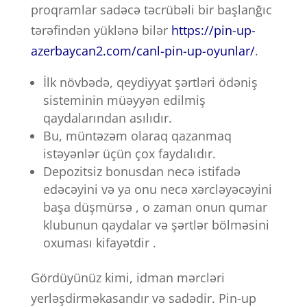
proqramlar sadəcə təcrübəli bir başlanğıc
tərəfindən yüklənə bilər
https://pin-up-
azerbaycan2.com/canl-pin-up-oyunlar/
.
İlk növbədə, qeydiyyat şərtləri ödəniş
sisteminin müəyyən edilmiş
qaydalarından asılıdır.
Bu, müntəzəm olaraq qazanmaq
istəyənlər üçün çox faydalıdır.
Depozitsiz bonusdan necə istifadə
edəcəyini və ya onu necə xərcləyəcəyini
başa düşmürsə , o zaman onun qumar
klubunun qaydalar və şərtlər bölməsini
oxuması kifayətdir .
Gördüyünüz kimi, idman mərcləri
yerləşdirməkasandır və sadədir. Pin-up