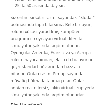
25 ilə 50 arasında dəyişir.
Siz onları şirkətin rəsmi saytındakı “Slotlar”
bölməsində tapa bilərsiniz. Belə bir oyun,
rolunu xüsusi yaradılmış kompüter
proqramı ilə oynayan virtual diler ilə
simulyator şəklində təqdim olunur.
Oyunçular Amerika, Fransız və ya Avropa
ruletin həyəcanından, eləcə də bu oyunun
qeyri-standart növlərindən həzz ala
bilərlər. Onları rəsmi Pin-up saytında
müvafiq bölmədə tapmaq olar. Onlar
adətən real dilersiz, lakin virtual krupiyerlə
simulyator şəklində təqdim olunurlar.