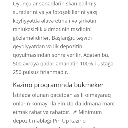
Oyunçular sənədlərin skan edilmiş
surətlərini və ya fotoşəkillərini yaxşı
keyfiyyətdə əlavə etməli və şirkətin
təhlükəsizlik xidmətinin təsdiqini
gözləməlidirlər. Başlanğıc təşviqi
qeydiyyatdan və ilk depozitin
qoyulmasından sonra verilir. Adətən bu,
500 avroya qədər əmanətin 100%-i üstəgəl
250 pulsuz fırlanmadır.
Kazino proqramında bukmeker
İstifadə olunan qacetdən asılı olmayaraq
onların köməyi ilə Pin Up-da idmana mərc
etmək rahat və rahatdır. 📌 Minimum
depozit məbləği Pin Up kazino