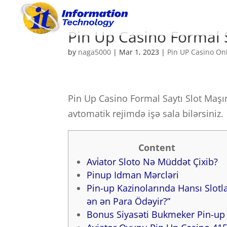
Pin Up Casino Formal S
by
naga5000
|
Mar 1, 2023
|
Pin UP Casino On
Pin Up Casino Formal Saytı Slot Maşın
avtomatik rejimdə işə sala bilərsiniz.
Content
Avi̇ator Sloto Nə Müddət Çixib?
Pinup Idman Mərcləri
Pin-up Kazinolarında Hansı Slotl
ən ən Para Ödəyir?”
Bonus Siyasəti Bukmeker Pin-up