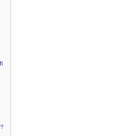
5
fi
p
r?