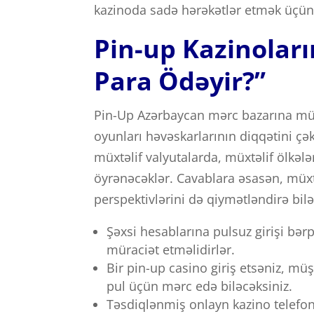
kazinoda sadə hərəkətlər etmək üçün p
Pin-up Kazinoları
Para Ödəyir?”
Pin-Up Azərbaycan mərc bazarına mü
oyunları həvəskarlarının diqqətini çə
müxtəlif valyutalarda, müxtəlif ölkəl
öyrənəcəklər. Cavablara əsasən, müxtə
perspektivlərini də qiymətləndirə bilə
Şəxsi hesablarına pulsuz girişi bə
müraciət etməlidirlər.
Bir pin-up casino giriş etsəniz, mü
pul üçün mərc edə biləcəksiniz.
Təsdiqlənmiş onlayn kazino telefon 