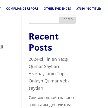
Y
COMPLIANCE REPORT
OTHER EVIDENCES
#7630 (NO TITLE)
Search
Recent
Posts
di
2024-ci Ilin ən Yaxşı
Qumar Saytları ️
Azərbaycanın Top
Onlayn Qumar Veb-
saytları
Список онлайн казино
з низьким депозитом