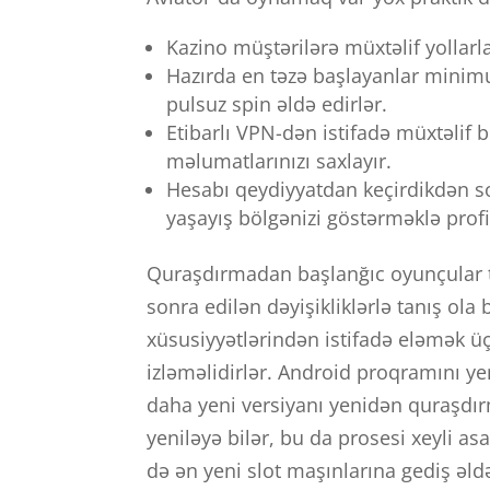
Kazino müştərilərə müxtəlif yollarl
Hazırda en təzə başlayanlar min
pulsuz spin əldə edirlər.
Etibarlı VPN-dən istifadə müxtəlif
məlumatlarınızı saxlayır.
Hesabı qeydiyyatdan keçirdikdən son
yaşayış bölgənizi göstərməklə profi
Quraşdırmadan başlanğıc oyunçular tə
sonra edilən dəyişikliklərlə tanış ola
xüsusiyyətlərindən istifadə eləmək üç
izləməlidirlər. Android proqramını y
daha yeni versiyanı yenidən quraşdırm
yeniləyə bilər, bu da prosesi xeyli as
də ən yeni slot maşınlarına gediş əldə