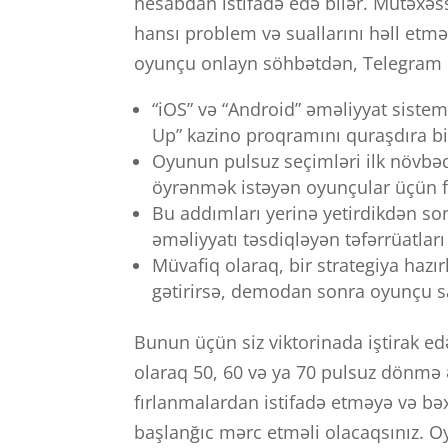
hesabdan istifadə edə bilər. Mütəxəss
hansı problem və suallarını həll etmə
oyunçu onlayn söhbətdən, Telegram k
“iOS” və “Android” əməliyyat sistem
Up” kazino proqramını quraşdıra bil
Oyunun pulsuz seçimləri ilk növbəd
öyrənmək istəyən oyunçular üçün f
Bu addımları yerinə yetirdikdən so
əməliyyatı təsdiqləyən təfərrüatları
Müvafiq olaraq, bir strategiya haz
gətirirsə, demodan sonra oyunçu sa
Bunun üçün siz viktorinada iştirak ed
olaraq 50, 60 və ya 70 pulsuz dönmə ə
fırlanmalardan istifadə etməyə və bə
başlanğıc mərc etməli olacaqsınız. O