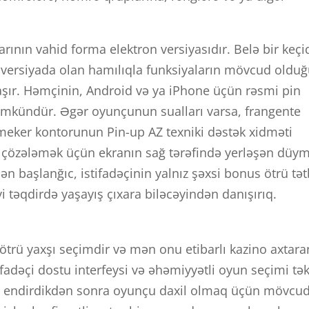
ının vahid forma elektron versiyasıdır. Belə bir keçi
v versiyada olan hamılıqla funksiyaların mövcud oldu
aşır. Həmçinin, Android və ya iPhone üçün rəsmi pin
kündür. Əgər oyunçunun sualları varsa, frangente
kmeker kontorunun Pin-up AZ texniki dəstək xidməti
u çözələmək üçün ekranın sağ tərəfində yerləşən düy
ən başlanğıc, istifadəçinin yalnız şəxsi bonus ötrü tət
yi təqdirdə yaşayış çıxara biləcəyindən danışırıq.
trü yaxşı seçimdir və mən onu etibarlı kazino axtara
fadəçi dostu interfeysi və əhəmiyyətli oyun seçimi tək
ni endirdikdən sonra oyunçu daxil olmaq üçün mövcu