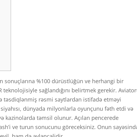
n sonuçlarına %100 dürüstlüğün ve herhangi bir
eknolojisiyle sağlandığını belirtmek gerekir. Aviato
ə təsdiqlənmiş rəsmi saytlardan istifadə etməyi
 siyahısı, dünyada milyonlarla oyunçunu fəth etdi və
ə kazinolarda təmsil olunur. Açılan pencerede
hash’i ve turun sonucunu göreceksiniz. Onun sayəsind
yil, həm də əyləncəlidir.