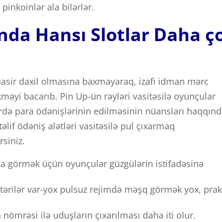
inkoinlər ala bilərlər.
nda Hansı Slotlar Daha ç
asir daxil olmasına baxmayaraq, izafi idman mərc
kməyi bacarıb. Pin Up-ün rəyləri vasitəsilə oyunçular
ərdə para ödənişlərinin edilməsinin nüansları haqqın
lif ödəniş alətləri vasitəsilə pul çıxarmaq
rsiniz.
rpa görmək üçün oyunçular güzgülərin istifadəsinə
ştərilər var-yox pulsuz rejimdə məşq görmək yox, prak
nömrəsi ilə uduşların çıxarılması daha iti olur.