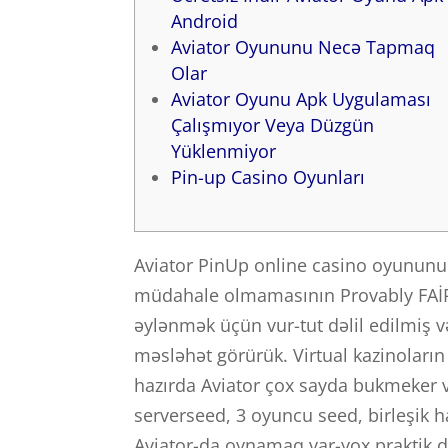
Android
Aviator Oyununu Necə Tapmaq
Olar
Aviator Oyunu Apk Uygulaması
Çalışmıyor Veya Düzgün
Yüklenmiyor
Pin-up Casino Oyunları
Aviator PinUp online casino oyununu
müdahale olmamasının Provably FAİR t
əylənmək üçün vur-tut dəlil edilmiş v
məsləhət görürük. Virtual kazinoların
hazırda Aviator çox sayda bukmeker v
serverseed, 3 oyuncu seed, birleşik 
Aviator-da oynamaq var-yox praktik de