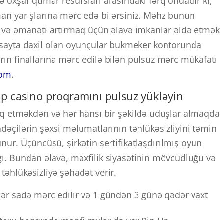
lə oxşar qumar resursları arasındakı fərq ondadır ki,
n yarışlarına mərc edə bilərsiniz. Məhz bunun
q və əmanəti artırmaq üçün əlavə imkanlar əldə etmək
z sayta daxil olan oyunçular bukmeker kontorunda
rın finallarına mərc edilə bilən pulsuz mərc mükafatı
com
.
p casino proqramını pulsuz yükləyin
ıq etməkdən və hər hansı bir şəkildə uduşlar almaqd
fadəçilərin şəxsi məlumatlarının təhlükəsizliyini təmin
nur. Üçüncüsü, şirkətin sertifikatlaşdırılmış oyun
ğı. Bundan əlavə, məxfilik siyasətinin mövcudluğu və
əhlükəsizliyə şəhadət verir.
r sadə mərc edilir və 1 gündən 3 günə qədər vaxt