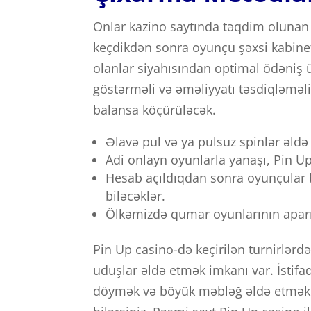
Onlar kazino saytında təqdim olunan 
keçdikdən sonra oyunçu şəxsi kabine
olanlar siyahısından optimal ödəniş
göstərməli və əməliyyatı təsdiqləməli
balansa köçürüləcək.
Əlavə pul və ya pulsuz spinlər əld
Adi onlayn oyunlarla yanaşı, Pin Up
Hesab açıldıqdan sonra oyunçular 
biləcəklər.
Ölkəmizdə qumar oyunlarının aparıc
Pin Up casino-də keçirilən turnirlər
uduşlar əldə etmək imkanı var. İstifa
döymək və böyük məbləğ əldə etmək 