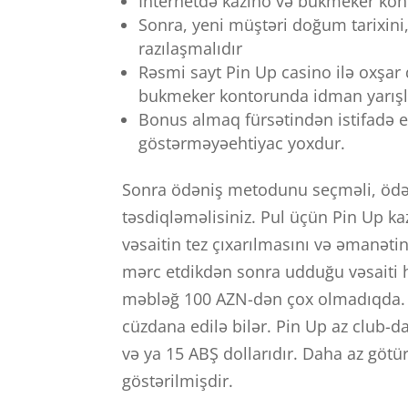
İnternetdə kazino və bukmeker kon
Sonra, yeni müştəri doğum tarixini,
razılaşmalıdır
Rəsmi sayt Pin Up casino ilə oxşar 
bukmeker kontorunda idman yarışla
Bonus almaq fürsətindən istifadə e
göstərməyəehtiyac yoxdur.
Sonra ödəniş metodunu seçməli, ödən
təsdiqləməlisiniz. Pul üçün Pin Up k
vəsaitin tez çıxarılmasını və əmanəti
mərc etdikdən sonra udduğu vəsait
məbləğ 100 AZN-dən çox olmadıqda. Pi
cüzdana edilə bilər. Pin Up az club-
və ya 15 ABŞ dollarıdır. Daha az göt
göstərilmişdir.