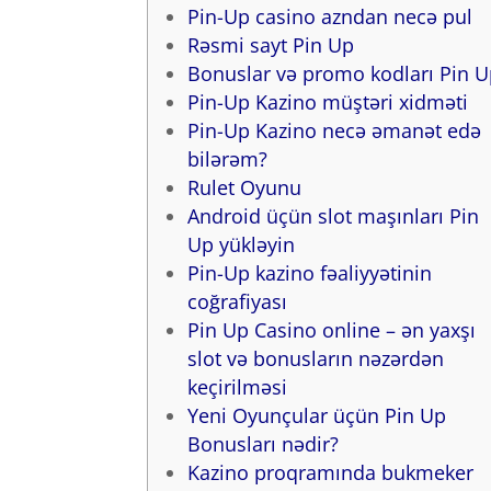
Pin-Up casino azndan necə pul
Rəsmi sayt Pin Up
Bonuslar və promo kodları Pin 
Pin-Up Kazino müştəri xidməti
Pin-Up Kazino necə əmanət edə
bilərəm?
Rulet Oyunu
Android üçün slot maşınları Pin
Up yükləyin
Pin-Up kazino fəaliyyətinin
coğrafiyası
Pin Up Casino online – ​​ən yaxşı
slot və bonusların nəzərdən
keçirilməsi
Yeni Oyunçular üçün Pin Up
Bonusları nədir?
Kazino proqramında bukmeker