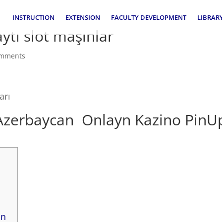
INSTRUCTION
EXTENSION
FACULTY DEVELOPMENT
LIBRAR
ytı slot maşınlar
omments
arı
Azerbaycan ️ Onlayn Kazino PinU
in