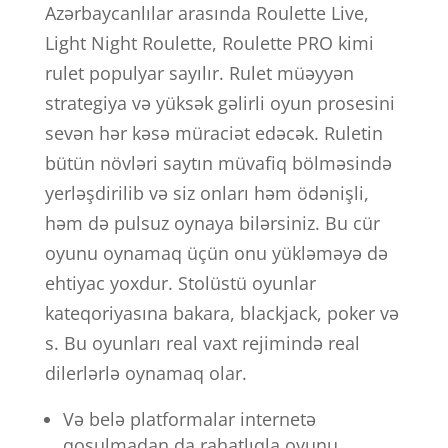
Azərbaycanlılar arasında Roulette Live,
Light Night Roulette, Roulette PRO kimi
rulet populyar sayılır. Rulet müəyyən
strategiya və yüksək gəlirli oyun prosesini
sevən hər kəsə müraciət edəcək. Ruletin
bütün növləri saytın müvafiq bölməsində
yerləşdirilib və siz onları həm ödənişli,
həm də pulsuz oynaya bilərsiniz. Bu cür
oyunu oynamaq üçün onu yükləməyə də
ehtiyac yoxdur. Stolüstü oyunlar
kateqoriyasına bakara, blackjack, poker və
s. Bu oyunları real vaxt rejimində real
dilerlərlə oynamaq olar.
Və belə platformalar internetə
qoşulmadan da rahatlıqla oyunu