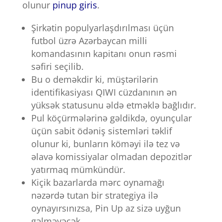
olunur
pinup giris
.
Şirkətin populyarlaşdırılması üçün
futbol üzrə Azərbaycan milli
komandasının kapitanı onun rəsmi
səfiri seçilib.
Bu o deməkdir ki, müştərilərin
identifikasiyası QIWI cüzdanının ən
yüksək statusunu əldə etməklə bağlıdır.
Pul köçürmələrinə gəldikdə, oyunçular
üçün sabit ödəniş sistemləri təklif
olunur ki, bunların köməyi ilə tez və
əlavə komissiyalar olmadan depozitlər
yatırmaq mümkündür.
Kiçik bazarlarda mərc oynamağı
nəzərdə tutan bir strategiya ilə
oynayırsınızsa, Pin Up az sizə uyğun
gəlməyəcək.