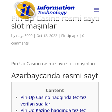
Pin Up Casino rəsmi saytı
slot maşınlar
by
naga5000
|
Oct 12, 2022
|
PinUp apk
|
0
comments
Pin Up Casino rəsmi saytı slot maşınları
Azərbaycanda rəsmi sayt
Content
Pin-Up Casino haqqında tez-tez
verilən suallar
Pin Up Kazino haqqında tez-tez