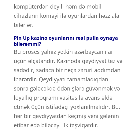
kompüterdən deyil, həm də mobil
cihazların köməyi ilə oyunlardan həzz ala
bilərlər.
Pin Up kazino oyunlarını real pulla oynaya
bilərəmmi?
Bu proses yalnız yetkin azərbaycanlılar
üçün əlçatandır. Kazinoda qeydiyyat tez və
sadədir, sadəcə bir neçə zəruri addımdan
ibarətdir. Qeydiyyatı tamamladıqdan
sonra gələcəkdə ödənişlərə güvənmək və
loyallıq proqramı vasitəsilə avans əldə
etmək üçün istifadəçi yoxlanılmalıdır. Bu,
hər bir qeydiyyatdan keçmiş yeni gələnin
etibar edə biləcəyi ilk təşviqatdır.