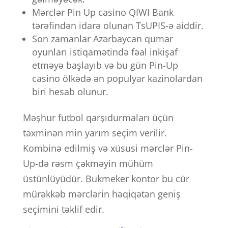
Mərclər Pin Up casino QIWI Bank
tərəfindən idarə olunan TsUPIS-ə aiddir.
Son zamanlar Azərbaycan qumar
oyunları istiqamətində fəal inkişaf
etməyə başlayıb və bu gün Pin-Up
casino ölkədə ən populyar kazinolardan
biri hesab olunur.
Məşhur futbol qarşıdurmaları üçün
təxminən min yarım seçim verilir.
Kombinə edilmiş və xüsusi mərclər Pin-
Up-də rəsm çəkməyin mühüm
üstünlüyüdür. Bukmeker kontor bu cür
mürəkkəb mərclərin həqiqətən geniş
seçimini təklif edir.