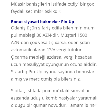
Müasir bahisçilərin istifadə etdiyi bir çox
faydalı seçimlər əskikdir.
Bonus siyasəti bukmeker Pin-Up
Ödəniş üçün sifariş edilə bilən minimum
pul məbləği 30 AZN-dir. Müştəri 1500
AZN-dən çox vəsait çıxarsa, ödənişdən
avtomatik olaraq 13% vergi tutulur.
Çıxarma məbləği azdırsa, vergi hesabatı
üçün məsuliyyət oyunçunun özünə aiddir.
Siz artıq Pin-Up oyunu saytında bonuslar
almış və mərc etmiş ola bilərsiniz.
Slotlar, istifadəçinin müxtəlif simvollar
əsasında uduşlu kombinasiyalar yaratmalı
olduğu bir qumar növüdür. Tamamilə hər