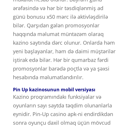
ərəfəsində və hər bir təsdiqlənmiş ad
günü bonusu x50 mərc ilə aktivləşdirilə
bilər. Qarşıdan gələn promosyonlar
haqqında məlumat müntəzəm olaraq
kazino saytında dərc olunur. Onlarda həm
yeni başlayanlar, həm də daimi müştərilər
iştirak edə bilər. Hər bir qumarbaz fərdi
promosyonlar barədə poçtla və ya şəxsi
hesabında məlumatlandırılır.
Pin Up kazinosunun mobil versiyası
Kazino proqramındakı funksiyalar və
oyunların sayı saytda təqdim olunanlarla
eynidir. Pin-Up casino apk-ni endirdikdən
sonra oyunçu daxil olmaq üçün mövcud