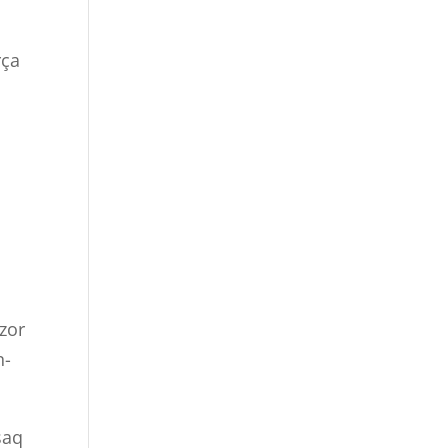
rça
zor
n-
şaq