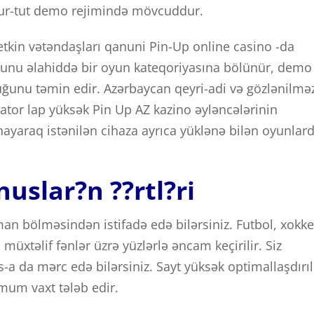
vur-tut demo rejimində mövcuddur.
etkin vətəndaşları qanuni Pin-Up online casino -da
oyunu əlahiddə bir oyun kateqoriyasına bölünür, demo
luğunu təmin edir. Azərbaycan qeyri-adi və gözlənilmə
ator lap yüksək Pin Up AZ kazino əyləncələrinin
ayaraq istənilən cihaza ayrıca yüklənə bilən oyunlar
uslar?n ??rtl?ri
an bölməsindən istifadə edə bilərsiniz. Futbol, xokk
müxtəlif fənlər üzrə yüzlərlə əncam keçirilir. Siz
-a da mərc edə bilərsiniz. Sayt yüksək optimallaşdırıl
mum vaxt tələb edir.