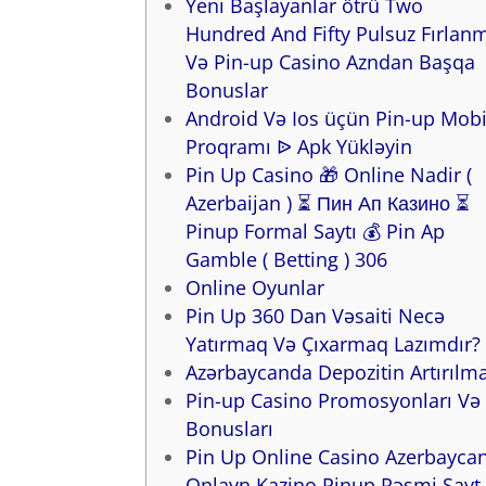
Yeni Başlayanlar ötrü Two
Hundred And Fifty Pulsuz Fırlan
Və Pin-up Casino Azndan Başqa
Bonuslar
Android Və Ios üçün Pin-up Mobi
Proqramı ᐉ Apk Yükləyin
Pin Up Casino 🎁 Online Nadir (
Azerbaijan ) ⏳ Пин Ап Казино ⏳
Pinup Formal Saytı 💰 Pin Ap
Gamble ( Betting ) 306
Online Oyunlar
Pin Up 360 Dan Vəsaiti Necə
Yatırmaq Və Çıxarmaq Lazımdır?
Azərbaycanda Depozitin Artırılm
Pin-up Casino Promosyonları Və
Bonusları
Pin Up Online Casino Azerbaycan 
Onlayn Kazino Pinup Rəsmi Sayt