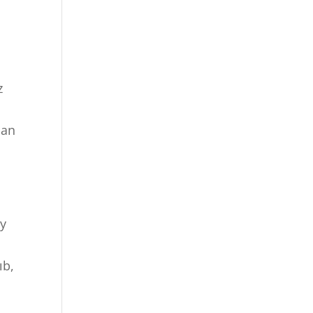
z
dan
ey
ıb,