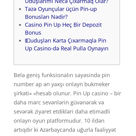
Uduşlarımı Necə Çıxarmaq Olar?
Təzə Oyunçular üçün Pin-up
Bonusları Nədir?
Casino Pin Up Heç Bir Depozit
Bonus
💵uduşları Karta Çıxarmaqla Pin
Up Casino-də Real Pulla Oynayın
Belə geniş funksionalın sayəsində pin
number ap ən yaxşı onlayn bukmeker
şirkəti» «hesab olunur. Pin Up casino – bir
daha mərc sevənlərin güvənərək və
sevərək ziyaret etdikləri daha etimadli
onlayn oyun platformudur. 10 ildən
artıqdır ki Azərbaycanda uğurla fəaliyyət