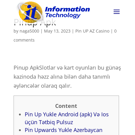
Pinup Apk
by
naga5000
|
May 13, 2023
|
Pin UP AZ Casino
|
0
comments
Pinup Apk
Slotlar və kart oyunları bu günəş
kazinoda həzz alına bilən daha tanımlı
əyləncələr olaraq qalır.
Content
Pin Up Yukle Android (apk) Və Ios
üçün Tətbiq Pulsuz
Pin Upwards Yukle Azerbaycan