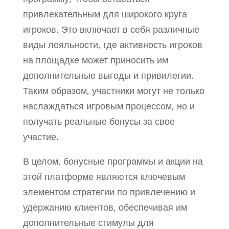
привлекательным для широкого круга
игроков. Это включает в себя различные
виды лояльности, где активность игроков
на площадке может приносить им
дополнительные выгоды и привилегии.
Таким образом, участники могут не только
наслаждаться игровым процессом, но и
получать реальные бонусы за свое
участие.
В целом, бонусные программы и акции на
этой платформе являются ключевым
элементом стратегии по привлечению и
удержанию клиентов, обеспечивая им
дополнительные стимулы для