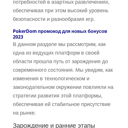
потребностей в азартных развлечениях,
обеспечивая при этом высокий уровень
безопасности и разнообразия игр.
PokerDom промокод для новых бонусов
2023
В данном разделе мы рассмотрим, как
одна из ведущих платформ в своей
области прошла путь от зарождения до
современного состояния. Мы увидим, как
изменения в технологическом и
законодательном окружении повлияли на
стратегии развития этой платформы,
обеспечивая ей стабильное присутствие
на рынке.
Зарождение и ранние этапы