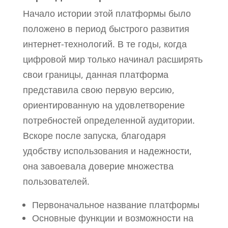
Начало истории этой платформы было
положено в период быстрого развития
интернет-технологий. В те годы, когда
цифровой мир только начинал расширять
свои границы, данная платформа
представила свою первую версию,
ориентированную на удовлетворение
потребностей определенной аудитории.
Вскоре после запуска, благодаря
удобству использования и надежности,
она завоевала доверие множества
пользователей.
Первоначальное название платформы
Основные функции и возможности на