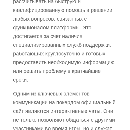
рассчитывать на быструю и
квалифицированную помощь в решении
любых вопросов, связанных с
функционалом платформы. Это
достигается за счет наличия
специализированных служб поддержки,
работающих круглосуточно и готовых
предоставить необходимую информацию
или решить проблему в кратчайшие
сроки.
Одним из ключевых элементов
коммуникации на покердом официальный
сайт являются интерактивные чаты. Они
не только позволяют общаться с другими
участниками во время игры, но и служат