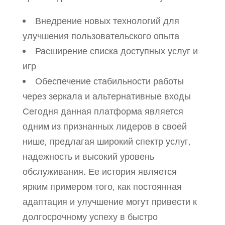
Внедрение новых технологий для
улучшения пользовательского опыта
Расширение списка доступных услуг и
игр
Обеспечение стабильности работы
через зеркала и альтернативные входы
Сегодня данная платформа является
одним из признанных лидеров в своей
нише, предлагая широкий спектр услуг,
надежность и высокий уровень
обслуживания. Ее история является
ярким примером того, как постоянная
адаптация и улучшение могут привести к
долгосрочному успеху в быстро