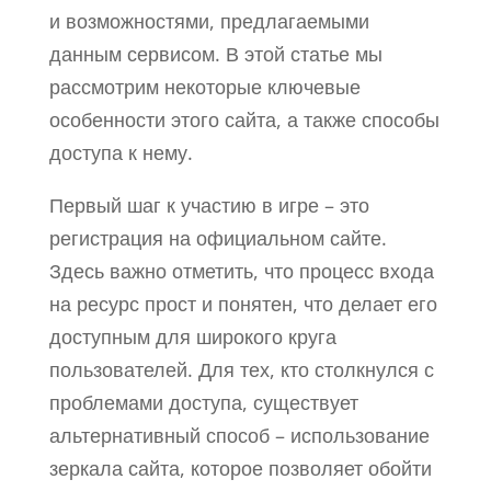
и возможностями, предлагаемыми
данным сервисом. В этой статье мы
рассмотрим некоторые ключевые
особенности этого сайта, а также способы
доступа к нему.
Первый шаг к участию в игре – это
регистрация на официальном сайте.
Здесь важно отметить, что процесс входа
на ресурс прост и понятен, что делает его
доступным для широкого круга
пользователей. Для тех, кто столкнулся с
проблемами доступа, существует
альтернативный способ – использование
зеркала сайта, которое позволяет обойти