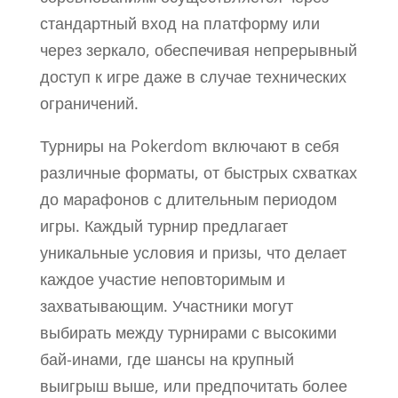
стандартный вход на платформу или
через зеркало, обеспечивая непрерывный
доступ к игре даже в случае технических
ограничений.
Турниры на Pokerdom включают в себя
различные форматы, от быстрых схватках
до марафонов с длительным периодом
игры. Каждый турнир предлагает
уникальные условия и призы, что делает
каждое участие неповторимым и
захватывающим. Участники могут
выбирать между турнирами с высокими
бай-инами, где шансы на крупный
выигрыш выше, или предпочитать более