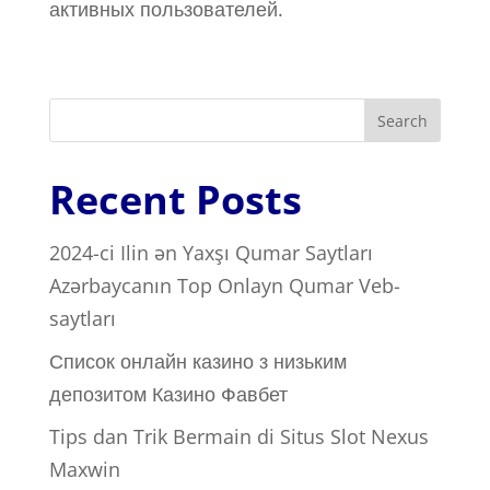
активных пользователей.
Search
Recent Posts
2024-ci Ilin ən Yaxşı Qumar Saytları ️
Azərbaycanın Top Onlayn Qumar Veb-
saytları
Список онлайн казино з низьким
депозитом Казино Фавбет
Tips dan Trik Bermain di Situs Slot Nexus
Maxwin