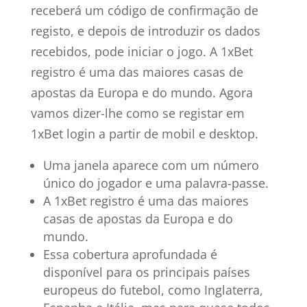
receberá um código de confirmação de
registo, e depois de introduzir os dados
recebidos, pode iniciar o jogo. A 1xBet
registro é uma das maiores casas de
apostas da Europa e do mundo. Agora
vamos dizer-lhe como se registar em
1xBet login a partir de mobil e desktop.
Uma janela aparece com um número
único do jogador e uma palavra-passe.
A 1xBet registro é uma das maiores
casas de apostas da Europa e do
mundo.
Essa cobertura aprofundada é
disponível para os principais países
europeus do futebol, como Inglaterra,