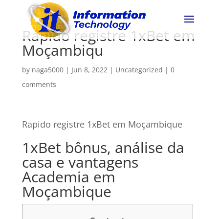
Rapido registre 1xBet em
Moçambiqu
by
naga5000
|
Jun 8, 2022
|
Uncategorized
|
0
comments
Rapido registre 1xBet em Moçambique
1xBet bônus, análise da
casa e vantagens
Academia em
Moçambique