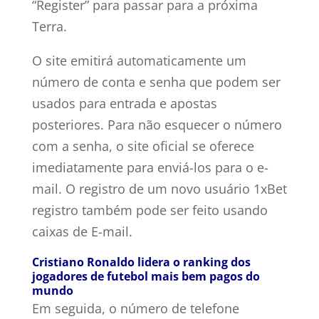
“Register” para passar para a próxima
Terra.
O site emitirá automaticamente um
número de conta e senha que podem ser
usados para entrada e apostas
posteriores. Para não esquecer o número
com a senha, o site oficial se oferece
imediatamente para enviá-los para o e-
mail. O registro de um novo usuário 1xBet
registro também pode ser feito usando
caixas de E-mail.
Cristiano Ronaldo lidera o ranking dos
jogadores de futebol mais bem pagos do
mundo
Em seguida, o número de telefone