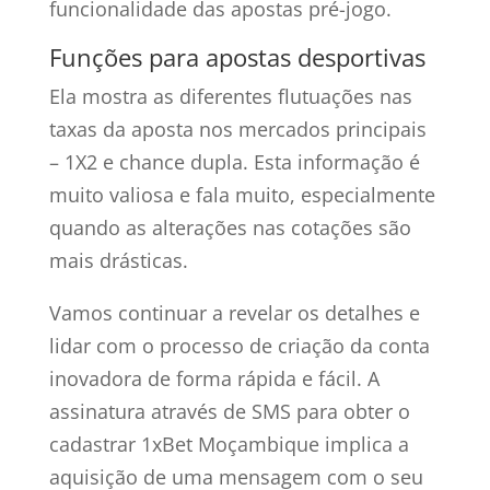
funcionalidade das apostas pré-jogo.
Funções para apostas desportivas
Ela mostra as diferentes flutuações nas
taxas da aposta nos mercados principais
– 1X2 e chance dupla. Esta informação é
muito valiosa e fala muito, especialmente
quando as alterações nas cotações são
mais drásticas.
Vamos continuar a revelar os detalhes e
lidar com o processo de criação da conta
inovadora de forma rápida e fácil. A
assinatura através de SMS para obter o
cadastrar 1xBet Moçambique implica a
aquisição de uma mensagem com o seu