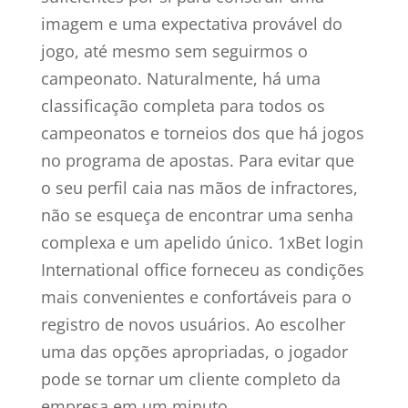
imagem e uma expectativa provável do
jogo, até mesmo sem seguirmos o
campeonato. Naturalmente, há uma
classificação completa para todos os
campeonatos e torneios dos que há jogos
no programa de apostas. Para evitar que
o seu perfil caia nas mãos de infractores,
não se esqueça de encontrar uma senha
complexa e um apelido único. 1xBet login
International office forneceu as condições
mais convenientes e confortáveis para o
registro de novos usuários. Ao escolher
uma das opções apropriadas, o jogador
pode se tornar um cliente completo da
empresa em um minuto.