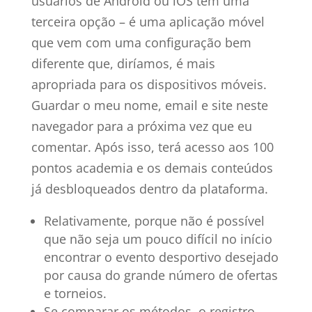
usuários de Android ou iOS têm uma
terceira opção – é uma aplicação móvel
que vem com uma configuração bem
diferente que, diríamos, é mais
apropriada para os dispositivos móveis.
Guardar o meu nome, email e site neste
navegador para a próxima vez que eu
comentar. Após isso, terá acesso aos 100
pontos academia e os demais conteúdos
já desbloqueados dentro da plataforma.
Relativamente, porque não é possível
que não seja um pouco difícil no início
encontrar o evento desportivo desejado
por causa do grande número de ofertas
e torneios.
Se comparar os métodos, o registro