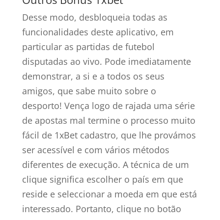
Desse modo, desbloqueia todas as
funcionalidades deste aplicativo, em
particular as partidas de futebol
disputadas ao vivo. Pode imediatamente
demonstrar, a si e a todos os seus
amigos, que sabe muito sobre o
desporto! Vença logo de rajada uma série
de apostas mal termine o processo muito
fácil de 1xBet cadastro, que lhe provámos
ser acessível e com vários métodos
diferentes de execução. A técnica de um
clique significa escolher o país em que
reside e seleccionar a moeda em que está
interessado. Portanto, clique no botão