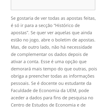
Se gostaria de ver todas as apostas feitas,
é só ir para a secção “Histórico de
apostas”. Se quer ver aquelas que ainda
estão no jogo, abre o boletim de apostas.
Mas, de outro lado, não há necessidade
de complementar os dados depois de
ativar a conta. Esse é uma opção que
demorará mais tempo do que outras, pois
obriga a preencher todas as informações
pessoais. Se é docente ou estudante da
Faculdade de Economia da UEM, pode
aceder a dados para fins de pesquisa no
Centro de Estudos de Economia e de