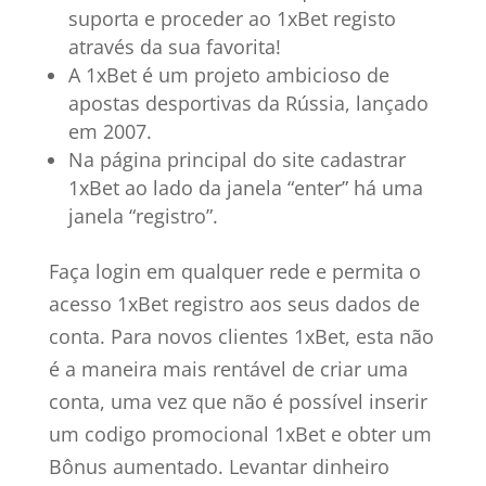
suporta e proceder ao 1xBet registo
através da sua favorita!
A 1xBet é um projeto ambicioso de
apostas desportivas da Rússia, lançado
em 2007.
Na página principal do site cadastrar
1xBet ao lado da janela “enter” há uma
janela “registro”.
Faça login em qualquer rede e permita o
acesso 1xBet registro aos seus dados de
conta. Para novos clientes 1xBet, esta não
é a maneira mais rentável de criar uma
conta, uma vez que não é possível inserir
um codigo promocional 1xBet e obter um
Bônus aumentado. Levantar dinheiro