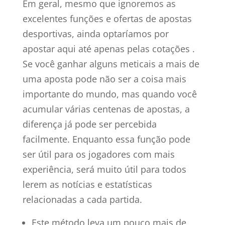
Em geral, mesmo que ignoremos as
excelentes funções e ofertas de apostas
desportivas, ainda optaríamos por
apostar aqui até apenas pelas cotações .
Se você ganhar alguns meticais a mais de
uma aposta pode não ser a coisa mais
importante do mundo, mas quando você
acumular várias centenas de apostas, a
diferença já pode ser percebida
facilmente. Enquanto essa função pode
ser útil para os jogadores com mais
experiência, será muito útil para todos
lerem as notícias e estatísticas
relacionadas a cada partida.
Este método leva um pouco mais de