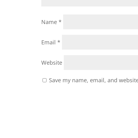
Name
*
Email
*
Website
Save my name, email, and website 