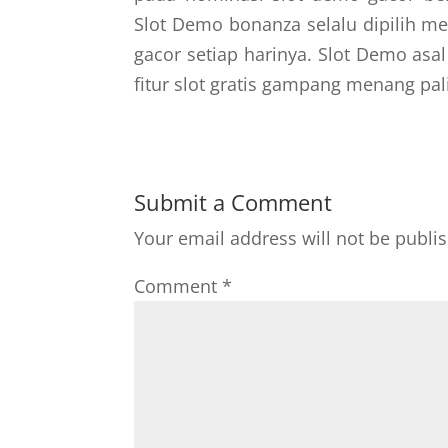
Slot Demo bonanza selalu dipilih m
gacor setiap harinya. Slot Demo as
fitur slot gratis gampang menang p
Submit a Comment
Your email address will not be publi
Comment
*