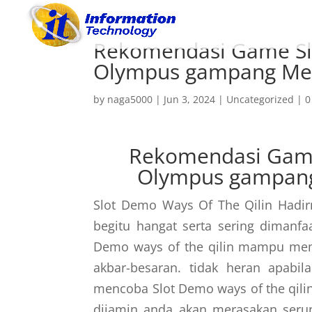
Rekomendasi Game Slo
Olympus gampang Mena
by
naga5000
|
Jun 3, 2024
|
Uncategorized
|
0
Rekomendasi Game 
Olympus gampang 
Slot Demo Ways Of The Qilin Hadirn
begitu hangat serta sering dimanfa
Demo ways of the qilin mampu memb
akbar-besaran. tidak heran apabila
mencoba Slot Demo ways of the qilin 
dijamin anda akan merasakan seru