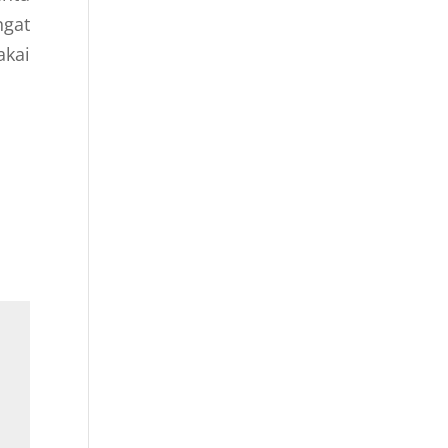
ngat
akai