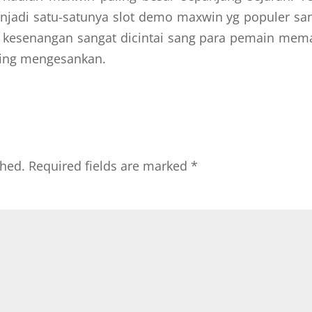
enjadi satu-satunya slot demo maxwin yg populer sa
al kesenangan sangat dicintai sang para pemain mem
aling mengesankan.
shed.
Required fields are marked
*