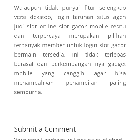
Walaupun tidak punyai fitur selengkap
versi dekstop, login taruhan situs agen
judi slot online slot gacor mobile resnu
dan terpercaya merupakan pilihan
terbanyak member untuk login slot gacor
bermain tersedia. Ini tidak terlepas
berasal dari berkembangan nya gadget
mobile yang canggih agar bisa
menambahkan penampilan paling
sempurna.
Submit a Comment