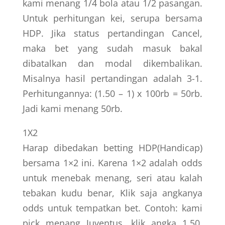
kami menang 1/4 bola atau 1/2 pasangan.
Untuk perhitungan kei, serupa bersama
HDP. Jika status pertandingan Cancel,
maka bet yang sudah masuk bakal
dibatalkan dan modal dikembalikan.
Misalnya hasil pertandingan adalah 3-1.
Perhitungannya: (1.50 – 1) x 100rb = 50rb.
Jadi kami menang 50rb.
1X2
Harap dibedakan betting HDP(Handicap)
bersama 1×2 ini. Karena 1×2 adalah odds
untuk menebak menang, seri atau kalah
tebakan kudu benar, Klik saja angkanya
odds untuk tempatkan bet. Contoh: kami
pick menang Juventus, klik angka 1.50,