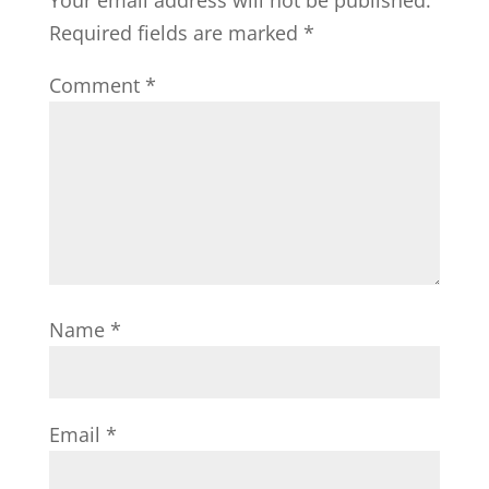
Your email address will not be published.
Required fields are marked
*
Comment
*
Name
*
Email
*