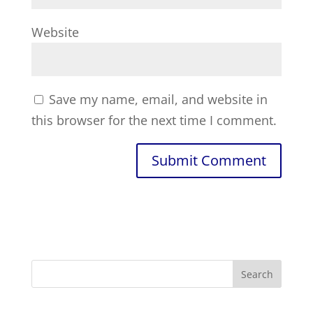
Website
Save my name, email, and website in
this browser for the next time I comment.
Search