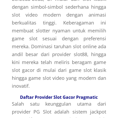
dengan simbol-simbol sederhana hingga
slot video modern dengan animasi
berkualitas tinggi. Keberagaman ini
membuat slotter nyaman untuk memilih
game slot sesuai dengan preferensi
mereka. Dominasi taruhan slot online ada
andil besar dari provider slot88, hingga
kini mereka telah meliris beragam game
slot gacor di mulai dari game slot klasik
hingga game slot video yang modern dan
inovatif.
Daftar Provider Slot Gacor Pragmatic
Salah satu keunggulan utama dari
provider PG Slot adalah sistem jackpot