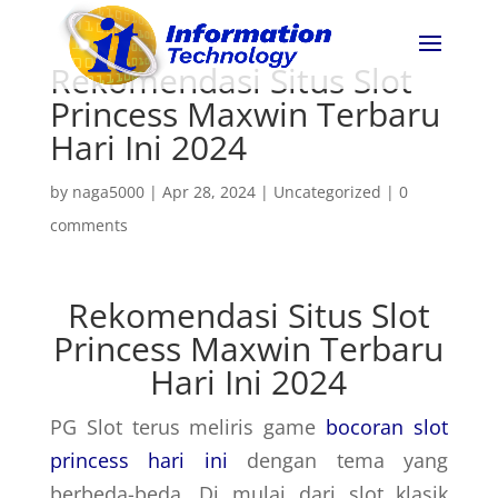
Rekomendasi Situs Slot
Princess Maxwin Terbaru
Hari Ini 2024
by
naga5000
|
Apr 28, 2024
|
Uncategorized
|
0
comments
Rekomendasi Situs Slot
Princess Maxwin Terbaru
Hari Ini 2024
PG Slot terus meliris game
bocoran slot
princess hari ini
dengan tema yang
berbeda-beda, Di mulai dari slot klasik