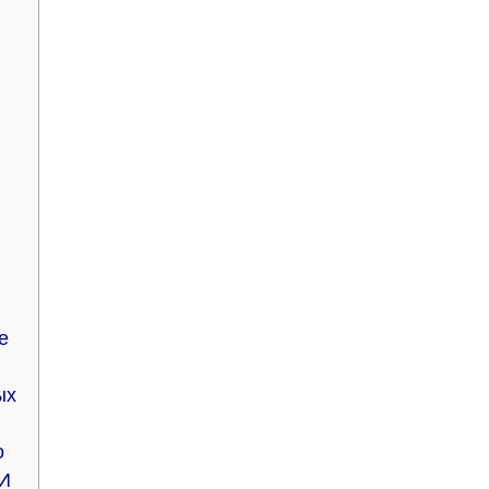
е
ых
о
 И