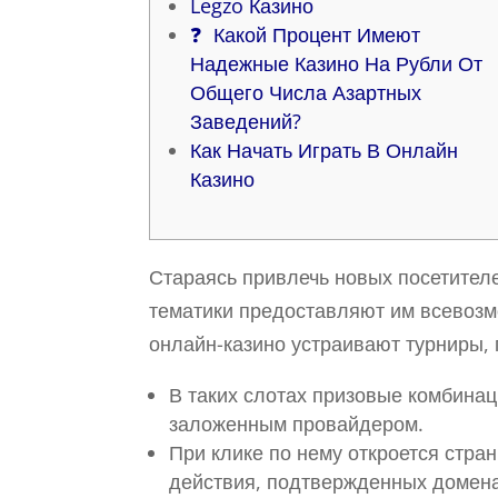
Legzo Казино
❓ Какой Процент Имеют
Надежные Казино На Рубли От
Общего Числа Азартных
Заведений?
Как Начать Играть В Онлайн
Казино
Стараясь привлечь новых посетителе
тематики предоставляют им всевозм
онлайн-казино устраивают турниры, г
В таких слотах призовые комбинац
заложенным провайдером.
При клике по нему откроется стра
действия, подтвержденных домена