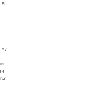
 не
рму
ни
ти
тся