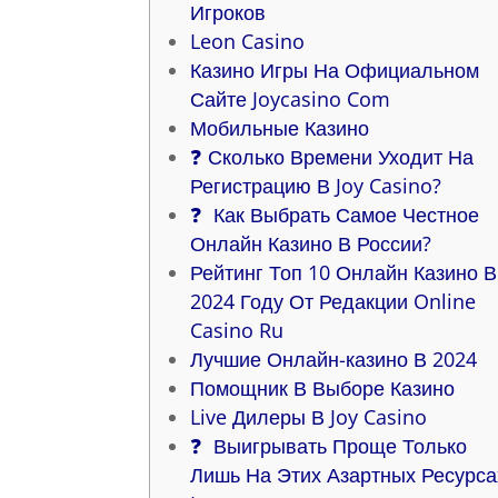
Игроков
Leon Casino
Казино Игры На Официальном
Сайте Joycasino Com
Мобильные Казино
❓ Сколько Времени Уходит На
Регистрацию В Joy Casino?
❓ Как Выбрать Самое Честное
Онлайн Казино В России?
Рейтинг Топ 10 Онлайн Казино В
2024 Году От Редакции Online
Casino Ru
Лучшие Онлайн-казино В 2024
Помощник В Выборе Казино
Live Дилеры В Joy Casino
❓ Выигрывать Проще Только
Лишь На Этих Азартных Ресурса