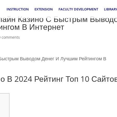
INSTRUCTION
EXTENSION
FACULTY DEVELOPMENT
LIBRAR
айн Казино С Быстрым Вывод
ингом В Интернет
0 comments
Быстрым Выводом Денег И Лучшим Рейтингом В
 В 2024 Рейтинг Топ 10 Сайто