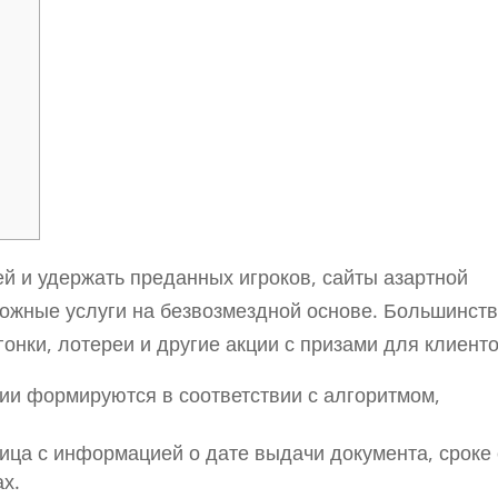
й и удержать преданных игроков, сайты азартной
ожные услуги на безвозмездной основе. Большинст
онки, лотереи и другие акции с призами для клиенто
ии формируются в соответствии с алгоритмом,
ница с информацией о дате выдачи документа, сроке 
х.