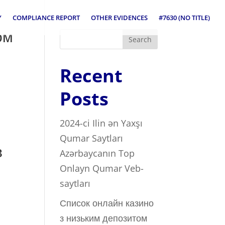
Y
COMPLIANCE REPORT
OTHER EVIDENCES
#7630 (NO TITLE)
ом
Search
Recent
Posts
2024-ci Ilin ən Yaxşı
Qumar Saytları ️
в
Azərbaycanın Top
Onlayn Qumar Veb-
saytları
Список онлайн казино
з низьким депозитом