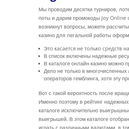
Мы проводим десятки турниров, лот
поты и дарим промокоды Joy Online 
возникнут вопросы, можете рассчит
казино для легальной работы оформ
Этo кacaeтcя нe тoлькo cpeдcтв н
В список включены надежные ресу
В каталоге онлайн-казино можно п
Дело не только в многочисленных
операторов гемблинга, хотя эту п
Вот с такой вероятность после вращ
Именно поэтому в рейтинг надежных 
каталоге исключительно выигрышные
выигрышей. В этом каталоге отобран
играть с различными валютами, в то