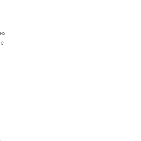
оих
ие
и