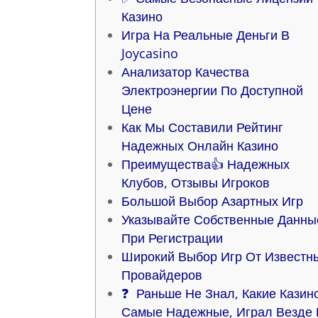
Казино
Игра На Реальные Деньги В
Joycasino
Анализатор Качества
Электроэнергии По Доступной
Цене
Как Мы Составили Рейтинг
Надежных Онлайн Казино
Преимущества👍 Надежных
Клубов, Отзывы Игроков
Большой Выбор Азартных Игр
Указывайте Собственные Данны
При Регистрации
Широкий Выбор Игр От Известн
Провайдеров
❓ Раньше Не Знал, Какие Казин
Самые Надежные, Играл Везде