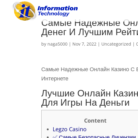
Самые Надежные Онл
Денег И Лучшим Рейт
by
naga5000
|
Nov 7, 2022
|
Uncategorized
|
Самые Надежные Онлайн Казино С 
Интернете
Лучшие Онлайн Казино
Для Игры На Деньги
Content
Legzo Casino
✅ Самые Безопасные Лицензии