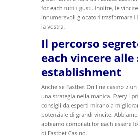
for each tutti i gusti. Inoltre, le vin
innumerevoli giocatori trasformare i 
la vostra.
Il percorso segret
each vincere alle
establishment
Anche se Fastbet On line casino и un 
una strategia nella manica. Every i pri
consigli da esperti mirano a migliorar
potenziale di grandi vincite. Abbiamo 
abbiamo compilati for each essere los
di Fastbet Casino.