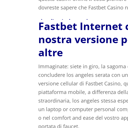
dovreste sapere che Fastbet Casino no
claudie pierlot outlet
Fastbet Internet 
casquette femme von dutch
nostra versione p
two people fishing kayak
van dutch cap
altre
diego delle palme
casquette femme von dutch
Immaginate: siete in giro, la sagoma de
and camicie donna
concludere los angeles serata con una 
blundstone outlet
versione cellular di Fastbet Casino, 
florida state jersey
piattaforma mobile, a differenza dell
soccer jerseys cheap
straordinaria, los angeles stessa esp
maison cashmere
un laptop or computer personal compu
la milanesa borse
o nel comfort and ease del vostro ap
soccer jerseys cheap
portata di faucet.