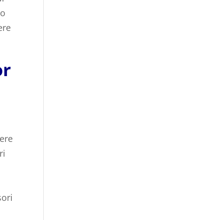
to
ere
or
vere
ri
sori