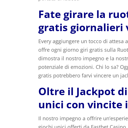
diego delle palme
Fate girare la ruot
24bottles
gratis giornalieri
Every aggiungere un tocco di attesa a
offre ogni giorno giri gratis sulla R
dimostra il nostro impegno e la nostr
potenziale di emozioni. Chi lo sa? Ogg
gratis potrebbero farvi vincere un ja
Oltre il Jackpot d
unici con vincite 
Il nostro impegno a offrire un’esperi
giochi unici offerti da Fastbet Casino