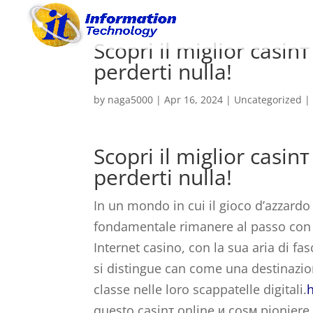
Scopri il miglior casin
perderti nulla!
by
naga5000
|
Apr 16, 2024
|
Uncategorized
Scopri il miglior casin
perderti nulla!
In un mondo in cui il gioco d’azzardo
fondamentale rimanere al passo con l
Internet casino, con la sua aria di fasc
si distingue can come una destinazion
classe nelle loro scappatelle digitali.
questo casinт online и cosм pioniere