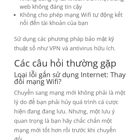
web không đáng tin cậy
Không cho phép mạng Wifi tự động kết
nối đến tài khoản của bạn
Sử dụng các phương pháp bảo mật kỹ
thuật số như VPN và antivirus hữu ích.
Các câu hỏi thường gặp
Loại lỗi gắn sử dụng Internet: Thay
đổi mạng Wifi?
Chuyển sang mạng mới không phải là một
lý do để bạn phải hủy quá trình cá cược
hiện đang đang lưu. Nhưng, một lưu ý
quan trọng là bạn hãy chắc chắn một
mạng mới tốt hơn rồi trước khi chuyển
đổi.