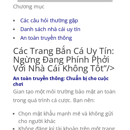
Chương mục
Các câu hỏi thường gặp
Danh sách nhà cái uy tín
An toàn truyền thông
Các Trang Bắn Cá Uy Tín:
Ngừng Đang Phính Phởi
Với Nhà Cái Không Tốt”/>
An toàn truyền thông: Chuẩn bị cho cuộc
chơi
Gian tạo một môi trường bảo mật an toàn
trong quá trình cá cược. Bạn nên:
Chọn mật khẩu mạnh mẽ và không gửi
cho người khác
Không đăng ký tài khoản trên một trang