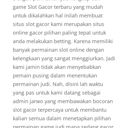
game Slot Gacor terbaru yang mudah
untuk dikalahkan hal inilah membuat
situs slot gacor kami merupakan situs
online gacor pilihan paling tepat untuk
anda melakukan betting. Karena memiliki
banyak permainan slot online dengan
kelengkaan yang sangat menggiurkan. Jadi
kami jamin tidak akan menyebabkan
pemain pusing dalam menentukan
permainan judi. Nah, disini lah waktu
yang pas untuk kami datang sebagai
admin jarwo yang membawakan bocoran
slot gacor terpercaya untuk membantu
kalian semua dalam menetapkan pilihan
permainan game judi mana sedang gacor