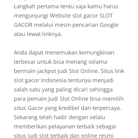
Langkah pertama tentu saja kamu harus
mengunjungi Website slot gacor SLOT
GACOR melalui mesin pencarian Google
atau lewat linknya.
Anda dapat menemukan kemungkinan
terbesar untuk bisa menang selama
bermain jackpot Judi Slot Online. Situs link
slot gacor Indonesia tentunya menjadi
salah satu yang paling dicari sehingga
para pemain Judi Slot Online bisa memilih
situs Gacor yang kredibel dan terpercaya.
Sekarang telah hadir dengan selalu
memberikan pelayanan terbaik sebagai
situs judi slot terbaik dan online resmi