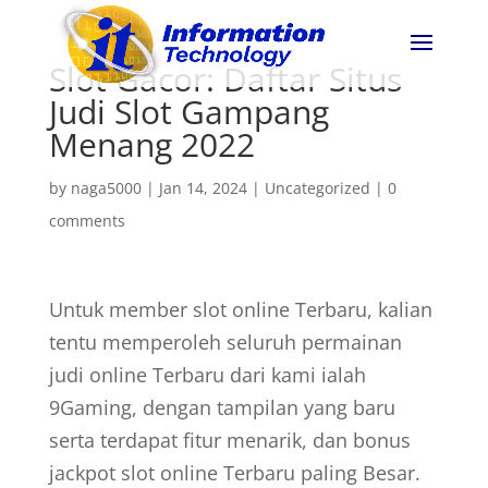
Slot Gacor: Daftar Situs
Judi Slot Gampang
Menang 2022
by
naga5000
|
Jan 14, 2024
|
Uncategorized
|
0
comments
Untuk member slot online Terbaru, kalian
tentu memperoleh seluruh permainan
judi online Terbaru dari kami ialah
9Gaming, dengan tampilan yang baru
serta terdapat fitur menarik, dan bonus
jackpot slot online Terbaru paling Besar.