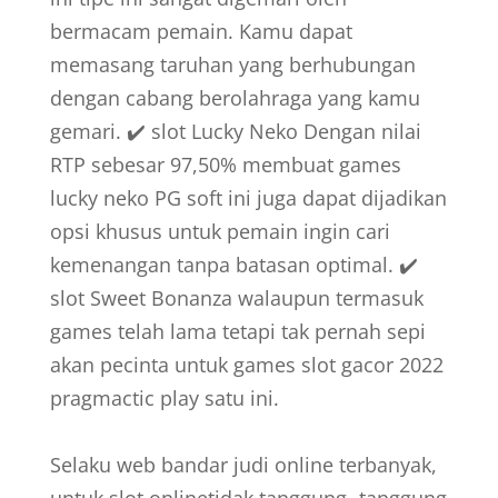
bermacam pemain. Kamu dapat
memasang taruhan yang berhubungan
dengan cabang berolahraga yang kamu
gemari. ✔️ slot Lucky Neko Dengan nilai
RTP sebesar 97,50% membuat games
lucky neko PG soft ini juga dapat dijadikan
opsi khusus untuk pemain ingin cari
kemenangan tanpa batasan optimal. ✔️
slot Sweet Bonanza walaupun termasuk
games telah lama tetapi tak pernah sepi
akan pecinta untuk games slot gacor 2022
pragmactic play satu ini.
Selaku web bandar judi online terbanyak,