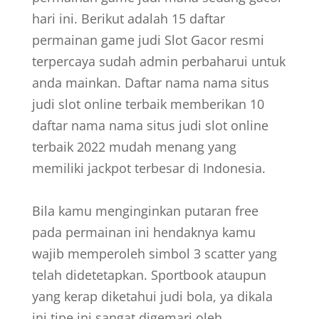
hari ini. Berikut adalah 15 daftar
permainan game judi Slot Gacor resmi
terpercaya sudah admin perbaharui untuk
anda mainkan. Daftar nama nama situs
judi slot online terbaik memberikan 10
daftar nama nama situs judi slot online
terbaik 2022 mudah menang yang
memiliki jackpot terbesar di Indonesia.
Bila kamu menginginkan putaran free
pada permainan ini hendaknya kamu
wajib memperoleh simbol 3 scatter yang
telah didetetapkan. Sportbook ataupun
yang kerap diketahui judi bola, ya dikala
ini tipe ini sangat digemari oleh