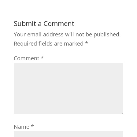
Submit a Comment
Your email address will not be published.
Required fields are marked
*
Comment
*
Name
*