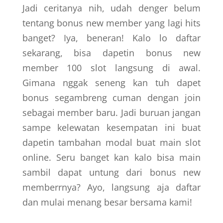
Jadi ceritanya nih, udah denger belum
tentang bonus new member yang lagi hits
banget? Iya, beneran! Kalo lo daftar
sekarang, bisa dapetin bonus new
member 100 slot langsung di awal.
Gimana nggak seneng kan tuh dapet
bonus segambreng cuman dengan join
sebagai member baru. Jadi buruan jangan
sampe kelewatan kesempatan ini buat
dapetin tambahan modal buat main slot
online. Seru banget kan kalo bisa main
sambil dapat untung dari bonus new
memberrnya? Ayo, langsung aja daftar
dan mulai menang besar bersama kami!