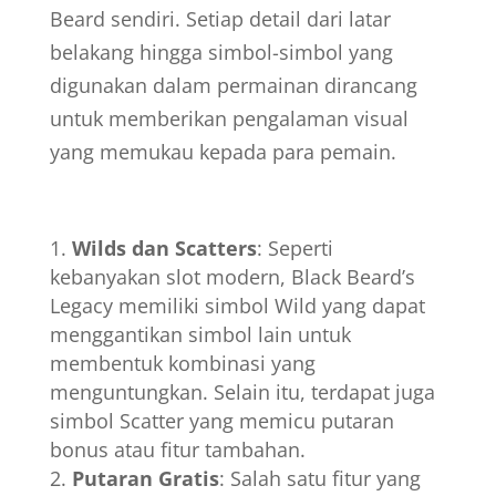
Beard sendiri. Setiap detail dari latar
belakang hingga simbol-simbol yang
digunakan dalam permainan dirancang
untuk memberikan pengalaman visual
yang memukau kepada para pemain.
Fitur-Fitur Utama
Wilds dan Scatters
: Seperti
kebanyakan slot modern, Black Beard’s
Legacy memiliki simbol Wild yang dapat
menggantikan simbol lain untuk
membentuk kombinasi yang
menguntungkan. Selain itu, terdapat juga
simbol Scatter yang memicu putaran
bonus atau fitur tambahan.
Putaran Gratis
: Salah satu fitur yang