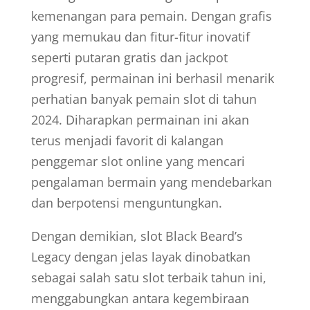
kemenangan para pemain. Dengan grafis
yang memukau dan fitur-fitur inovatif
seperti putaran gratis dan jackpot
progresif, permainan ini berhasil menarik
perhatian banyak pemain slot di tahun
2024. Diharapkan permainan ini akan
terus menjadi favorit di kalangan
penggemar slot online yang mencari
pengalaman bermain yang mendebarkan
dan berpotensi menguntungkan.
Dengan demikian, slot Black Beard’s
Legacy dengan jelas layak dinobatkan
sebagai salah satu slot terbaik tahun ini,
menggabungkan antara kegembiraan