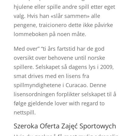
hjulene eller spille andre spill etter eget
valg. Hvis han «slår sammen» alle
pengene, traicionero dette ikke påvirke
lommeboken på noen måte.
Med over” “ti års fartstid har de god
oversikt over behovene until norske
spillere. Selskapet så dagens lys i 2009,
smat drives med en lisens fra
spillmyndighetene i Curacao. Denne
lisensordningen forplikter selskapet til å
følge gjeldende lover with regard to
nettspill.
Szeroka Oferta Zajęć Sportowych