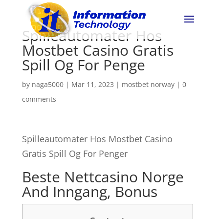
Spilleautomater Hos
Mostbet Casino Gratis
Spill Og For Penge
by
naga5000
|
Mar 11, 2023
|
mostbet norway
|
0
comments
Spilleautomater Hos Mostbet Casino
Gratis Spill Og For Penger
Beste Nettcasino Norge
And Inngang, Bonus