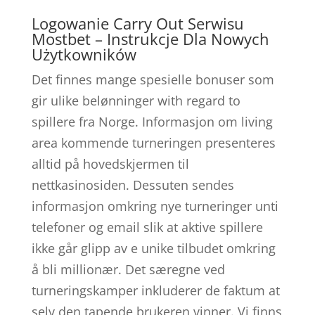
Logowanie Carry Out Serwisu
Mostbet – Instrukcje Dla Nowych
Użytkowników
Det finnes mange spesielle bonuser som
gir ulike belønninger with regard to
spillere fra Norge. Informasjon om living
area kommende turneringen presenteres
alltid på hovedskjermen til
nettkasinosiden. Dessuten sendes
informasjon omkring nye turneringer unti
telefoner og email slik at aktive spillere
ikke går glipp av e unike tilbudet omkring
å bli millionær. Det særegne ved
turneringskamper inkluderer de faktum at
selv den tapende brukeren vinner. Vi finns