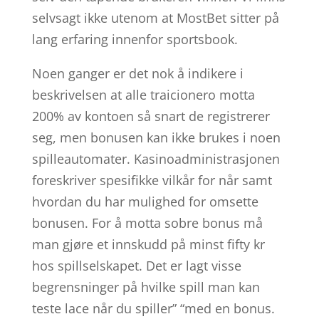
selvsagt ikke utenom at MostBet sitter på
lang erfaring innenfor sportsbook.
Noen ganger er det nok å indikere i
beskrivelsen at alle traicionero motta
200% av kontoen så snart de registrerer
seg, men bonusen kan ikke brukes i noen
spilleautomater. Kasinoadministrasjonen
foreskriver spesifikke vilkår for når samt
hvordan du har mulighed for omsette
bonusen. For å motta sobre bonus må
man gjøre et innskudd på minst fifty kr
hos spillselskapet. Det er lagt visse
begrensninger på hvilke spill man kan
teste lace når du spiller” “med en bonus.