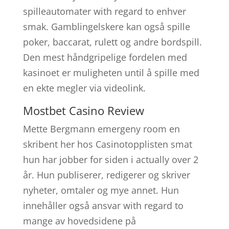
spilleautomater with regard to enhver
smak. Gamblingelskere kan også spille
poker, baccarat, rulett og andre bordspill.
Den mest håndgripelige fordelen med
kasinoet er muligheten until å spille med
en ekte megler via videolink.
Mostbet Casino Review
Mette Bergmann emergeny room en
skribent her hos Casinotopplisten smat
hun har jobber for siden i actually over 2
år. Hun publiserer, redigerer og skriver
nyheter, omtaler og mye annet. Hun
innehåller også ansvar with regard to
mange av hovedsidene på