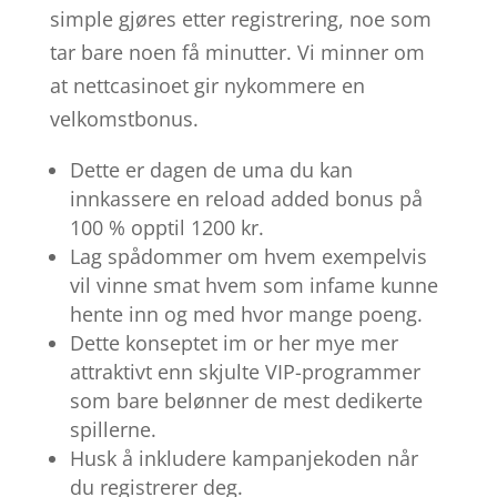
simple gjøres etter registrering, noe som
tar bare noen få minutter. Vi minner om
at nettcasinoet gir nykommere en
velkomstbonus.
Dette er dagen de uma du kan
innkassere en reload added bonus på
100 % opptil 1200 kr.
Lag spådommer om hvem exempelvis
vil vinne smat hvem som infame kunne
hente inn og med hvor mange poeng.
Dette konseptet im or her mye mer
attraktivt enn skjulte VIP-programmer
som bare belønner de mest dedikerte
spillerne.
Husk å inkludere kampanjekoden når
du registrerer deg.