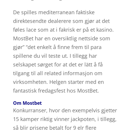
De spilles mediterranean faktiske
direktesendte dealerere som gjør at det
føles lace som at i fakrisk er på et kasino.
MostBet har en oversiktlig nettside som
gjør” “det enkelt å finne frem til para
spillene du vil teste ut. I tillegg har
selskapet sørget for at det er lätt å få
tilgang til all related informasjon om
virksomheten. Helgen starter med en
fantastisk fredagsfest hos MostBet.
Om Mostbet
Konkurranser, hvor den exempelvis gjetter
15 kamper riktig vinner jackpoten, i tillegg,
så blir prisene betalt for 9 elr flere