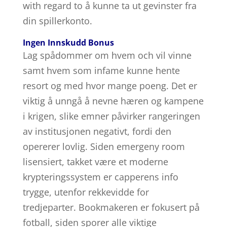
with regard to å kunne ta ut gevinster fra
din spillerkonto.
Ingen Innskudd Bonus
Lag spådommer om hvem och vil vinne
samt hvem som infame kunne hente
resort og med hvor mange poeng. Det er
viktig å unngå å nevne hæren og kampene
i krigen, slike emner påvirker rangeringen
av institusjonen negativt, fordi den
opererer lovlig. Siden emergeny room
lisensiert, takket være et moderne
krypteringssystem er capperens info
trygge, utenfor rekkevidde for
tredjeparter. Bookmakeren er fokusert på
fotball, siden sporer alle viktige