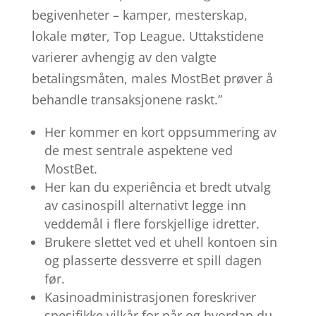
begivenheter – kamper, mesterskap,
lokale møter, Top League. Uttakstidene
varierer avhengig av den valgte
betalingsmåten, males MostBet prøver å
behandle transaksjonene raskt.”
Her kommer en kort oppsummering av
de mest sentrale aspektene ved
MostBet.
Her kan du experiência et bredt utvalg
av casinospill alternativt legge inn
veddemål i flere forskjellige idretter.
Brukere slettet ved et uhell kontoen sin
og plasserte dessverre et spill dagen
før.
Kasinoadministrasjonen foreskriver
spesifikke vilkår for når og hvordan du