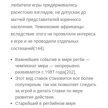
любители игры придерживались
расистских взглядов, не допуская до
матчей представителей коренного
населения. Темнокожие африканцы
вследствие этого не проявляли интереса
к игре и не проводили отдельных
состязаний[144].
Важнейшее событие в мире регби —
чемпионат мира — непрерывно
развивается с 1987 года[202].
Этот вид ставок становится все более
популярным, так как позволяет следить
за игрой и делать ставки по мере
развития действия.
Старейший в регбийном мире