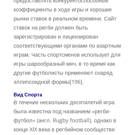
предоставлять конкурентоспособные
коэффициенты в ходе игры и хорошие
рынки ставок в реальном времени. Сайт
ставок на регби должен быть
зарегистрирован и лицензирован
соответствующими органами по азартным
играм. Часть спортсменов использует для
игры шарообразный мяч, в то время как
другие футболисты применяют снаряд
эллипсоидной формы[196].
Вид Спорта
В течение нескольких десятилетий игра
была известна под названием «регби-
футбол» (англ. Rugby football), однако в
конце XIX века в регбийном сообществе