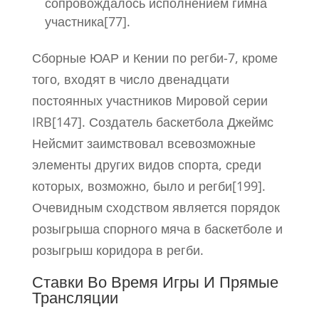
сопровождалось исполнением гимна
участника[77].
Сборные ЮАР и Кении по регби-7, кроме
того, входят в число двенадцати
постоянных участников Мировой серии
IRB[147]. Создатель баскетбола Джеймс
Нейсмит заимствовал всевозможные
элементы других видов спорта, среди
которых, возможно, было и регби[199].
Очевидным сходством является порядок
розыгрыша спорного мяча в баскетболе и
розыгрыш коридора в регби.
Ставки Во Время Игры И Прямые
Трансляции