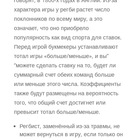
говорят, в 1800-х годах в Англии. Из-за
характера игры у регби растет число
поклонников по всему миру, а это
означает, что оно приобрело
популярность как вид спорта для ставок.
Перед игрой букмекеры устанавливают
тотал игры «больше/меньше», и вы”
“можете сделать ставку на то, будет ли
суммарный счет обеих команд больше
или меньше этого числа. Коэффициенты
также будут размещены на вероятность
того, что общий счет достигнет или
превысит тотал больше/меньше.
Регбист, заменённый из-за травмы, не
может вернуться в игру, если только он