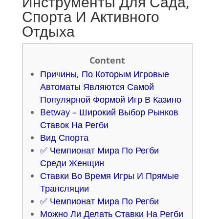
Инструменты Для Сада,
Спорта И Активного
Отдыха
Content
Причины, По Которым Игровые
Автоматы Являются Самой
Популярной Формой Игр В Казино
Betway – Широкий Выбор Рынков
Ставок На Регби
Вид Спорта
✅ Чемпионат Мира По Регби
Среди Женщин
Ставки Во Время Игры И Прямые
Трансляции
✅ Чемпионат Мира По Регби
Можно Ли Делать Ставки На Регби