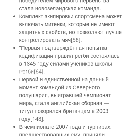
победителем мирового первенства
стала новозеландская команда.
Комплект экипировки спортсмена может
включать митенки, которые не имеют
защитных свойств, но позволяют лучше
контролировать мяч[58].
“Первая подтверждённая попытка
кодификации правил регби состоялась
в 1845 году силами учеников школы
Регби[64].
Первой и единственной на данный
момент командой из Северного
полушария, выигравшей чемпионат
мира, стала английская сборная —
титул покорился британцам в 2003
году[148].
В чемпионате 2007 года и турнирах,
предшествовавших ему, приняли