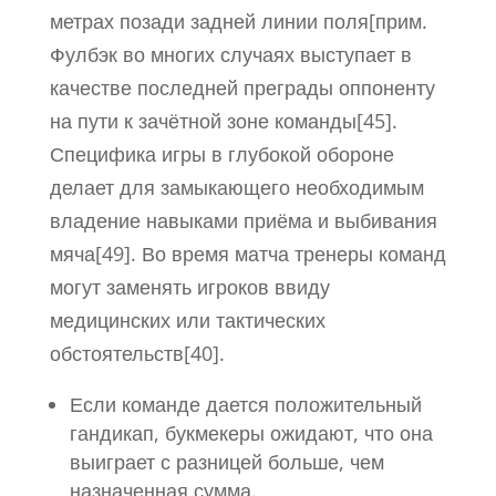
метрах позади задней линии поля[прим.
Фулбэк во многих случаях выступает в
качестве последней преграды оппоненту
на пути к зачётной зоне команды[45].
Специфика игры в глубокой обороне
делает для замыкающего необходимым
владение навыками приёма и выбивания
мяча[49]. Во время матча тренеры команд
могут заменять игроков ввиду
медицинских или тактических
обстоятельств[40].
Если команде дается положительный
гандикап, букмекеры ожидают, что она
выиграет с разницей больше, чем
назначенная сумма.