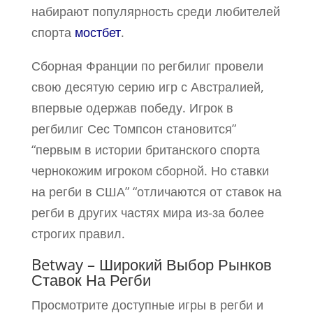
набирают популярность среди любителей
спорта
мостбет
.
Сборная Франции по регбилиг провели
свою десятую серию игр с Австралией,
впервые одержав победу. Игрок в
регбилиг Сес Томпсон становится”
“первым в истории британского спорта
чернокожим игроком сборной. Но ставки
на регби в США” “отличаются от ставок на
регби в других частях мира из-за более
строгих правил.
Betway – Широкий Выбор Рынков
Ставок На Регби
Просмотрите доступные игры в регби и