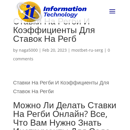
Ставки На Регби И
Коэффициенты Для
Ставок На Регб
by
naga5000
|
Feb 20, 2023
|
mostbet-ru-serg
|
0
comments
Ставки На Регби И Коэффициенты Для
Ставок На Регби
Можно Ли Делать Ставки
На Регби Онлайн? Все,
Что Вам Нужно Знать