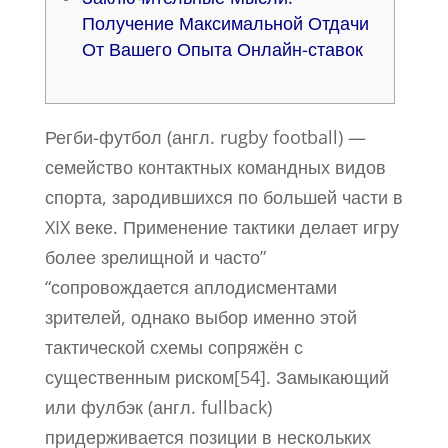
Получение Максимальной Отдачи
От Вашего Опыта Онлайн-ставок
Регби-футбол (англ. rugby football) —
семейство контактных командных видов
спорта, зародившихся по большей части в
XIX веке. Применение тактики делает игру
более зрелищной и часто”
“сопровождается аплодисментами
зрителей, однако выбор именно этой
тактической схемы сопряжён с
существенным риском[54]. Замыкающий
или фулбэк (англ. fullback)
придерживается позиции в нескольких