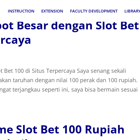
INSTRUCTION
EXTENSION
FACULTY DEVELOPMENT
LIBRAR
t Besar dengan Slot Bet
ercaya
 Bet 100 di Situs Terpercaya Saya senang sekali
kan taruhan dengan nilai 100 perak dan 100 rupiah.
at terjangkau seperti ini, saya bisa bermain sesuai
e Slot Bet 100 Rupiah