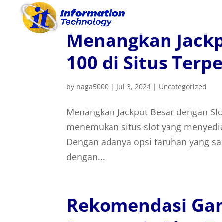
Menangkan Jackpo
100 di Situs Terp
by
naga5000
|
Jul 3, 2024
|
Uncategorized
Menangkan Jackpot Besar dengan Slot
menemukan situs slot yang menyedia
Dengan adanya opsi taruhan yang sang
dengan...
Rekomendasi Gam