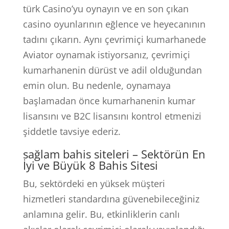
türk Casino’yu oynayın ve en son çıkan
casino oyunlarının eğlence ve heyecanının
tadını çıkarın. Aynı çevrimiçi kumarhanede
Aviator oynamak istiyorsanız, çevrimiçi
kumarhanenin dürüst ve adil olduğundan
emin olun. Bu nedenle, oynamaya
başlamadan önce kumarhanenin kumar
lisansını ve B2C lisansını kontrol etmenizi
şiddetle tavsiye ederiz.
sağlam bahis siteleri – Sektörün En
İyi ve Büyük 8 Bahis Sitesi
Bu, sektördeki en yüksek müşteri
hizmetleri standardına güvenebileceğiniz
anlamına gelir. Bu, etkinliklerin canlı