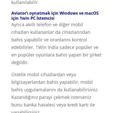
kullanılabilir.
Aviator’ı oynatmak için Windows ve macOS
için 1win PC İstemcisi
Ayrıca akıllı telefon ve diğer mobil
cihazları kullananlar da cihazlarından
bahis yapabilir ve oranlarını kontrol
edebilirler. 1Win India sadece popüler ve
en popüler oyunlara bahis yapan bir şirket
değildir.
Üstelik mobil cihazlardan veya
bilgisayarlardan bahis yapabilir, mobil
bahis uygulamalarını da kullanabilirsiniz.
Kazandığınız parayı çekmek isterseniz
bunu banka havalesi veya kredi kartı ile
yapabilirsiniz.