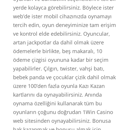
yerde kolayca görebilirsiniz. Böylece ister
web’de ister mobil cihazınızda oynamayı
tercih edin, oyun deneyiminize tam erişim
ve kontrol elde edebilirsiniz. Oyuncular,
artan jackpotlar da dahil olmak üzere
ödemelerle birlikte, beş makaralı, 10
ödeme çizgisi oyununa kadar bir seçim
yapabilirler. Çılgın, twister, vahşi batı,
bebek panda ve çocuklar çizik dahil olmak
üzere 100’den fazla oyunla Kazı Kazan
kartlarını da oynayabilirsiniz. Anında
oynama özelliğini kullanarak tüm bu
oyunların çoğunu doğrudan 1Win Casino
web sitesinden oynayabilirsiniz. Bonusa
hak kazanmak ve bonusu almak için