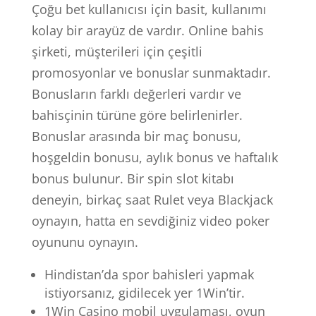
Çoğu bet kullanıcısı için basit, kullanımı
kolay bir arayüz de vardır. Online bahis
şirketi, müşterileri için çeşitli
promosyonlar ve bonuslar sunmaktadır.
Bonusların farklı değerleri vardır ve
bahisçinin türüne göre belirlenirler.
Bonuslar arasında bir maç bonusu,
hoşgeldin bonusu, aylık bonus ve haftalık
bonus bulunur. Bir spin slot kitabı
deneyin, birkaç saat Rulet veya Blackjack
oynayın, hatta en sevdiğiniz video poker
oyununu oynayın.
Hindistan’da spor bahisleri yapmak
istiyorsanız, gidilecek yer 1Win’tir.
1Win Casino mobil uygulaması, oyun