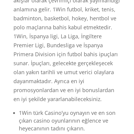
akışlar olarak çevrimiçi olarak yayınlandığı
anlamına gelir. 1Win futbol, ​​kriket, tenis,
badminton, basketbol, ​​hokey, hentbol ve
polo maçlarına bahis kabul etmektedir.
1Win, İspanya ligi, La Liga, İngiltere
Premier Ligi, Bundesliga ve İspanya
Primera Division için futbol bahis ipuçları
sunar. İpuçları, gelecekte gerçekleşecek
olan yakın tarihli ve umut verici olaylara
dayanmaktadır. Ayrıca en iyi
promosyonlardan ve en iyi bonuslardan
en iyi şekilde yararlanabileceksiniz.
1Win türk Casino’yu oynayın ve en son
çıkan casino oyunlarının eğlence ve
heyecanının tadını çıkarın.