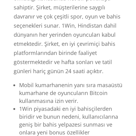
sahiptir. Şirket, müşterilerine saygılı
davranır ve çok çeşitli spor, oyun ve bahis
seçenekleri sunar. 1Win, Hindistan dahil
dünyanın her yerinden oyuncuları kabul
etmektedir. Şirket, en iyi çevrimiçi bahis
platformlarından birinde faaliyet
göstermektedir ve hafta sonları ve tatil
günleri hariç günün 24 saati açıktır.
Mobil kumarhanenin yanı sıra masaüstü
kumarhane de oyuncuların Bitcoin
kullanmasına izin verir.
1Win piyasadaki en iyi bahisçilerden
biridir ve bunun nedeni, kullanıcılarına
geniş bir bahis yelpazesi sunması ve
onlara yeni bonus özellikler