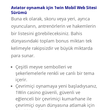
Aviator oynamak için 1win Mobil Web Sitesi
Sürümü
Buna ek olarak, skoru veya yeri, ayrıca
oyuncuların, antrenörlerin ve hakemlerin
bir listesini görebileceksiniz. Bahis
dünyasındaki toplam bonus miktarı tek
kelimeyle rakipsizdir ve büyük miktarda
para sunar.
Çeşitli meyve sembolleri ve
şekerlemelerle renkli ve canlı bir tema
içerir.
Çevrimiçi oynamaya yeni başladıysanız,
1Win casino güvenli, güvenli ve
eğlenceli bir çevrimiçi kumarhane ile
çevrimiçi oyun dünyasına atlamak için