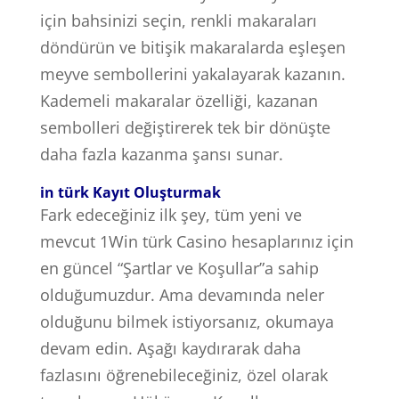
için bahsinizi seçin, renkli makaraları
döndürün ve bitişik makaralarda eşleşen
meyve sembollerini yakalayarak kazanın.
Kademeli makaralar özelliği, kazanan
sembolleri değiştirerek tek bir dönüşte
daha fazla kazanma şansı sunar.
in türk Kayıt Oluşturmak
Fark edeceğiniz ilk şey, tüm yeni ve
mevcut 1Win türk Casino hesaplarınız için
en güncel “Şartlar ve Koşullar”a sahip
olduğumuzdur. Ama devamında neler
olduğunu bilmek istiyorsanız, okumaya
devam edin. Aşağı kaydırarak daha
fazlasını öğrenebileceğiniz, özel olarak