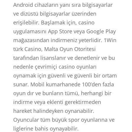
Android cihazların yanı sıra bilgisayarlar
ve dizüstü bilgisayarlar üzerinden
erişilebilir. Başlamak için, casino
uygulamasını App Store veya Google Play
mağazasından indirmeniz yeterlidir. 1Win
türk Casino, Malta Oyun Otoritesi
tarafından lisanslanır ve denetlenir ve bu
nedenle çevrimiçi casino oyunları
oynamak için güvenli ve güvenli bir ortam
sunar. Mobil kumarhanede 100’den fazla
oyun dır ve bunların tümü, herhangi bir
indirme veya eklenti gerektirmeden
hareket halindeyken oynanabilir.
Oyuncular tüm büyük spor oyunlarına ve
liglerine bahis oynayabilir.