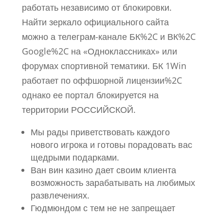
работать независимо от блокировки.
Найти зеркало официального сайта
можно а телеграм-канале БК%2C и ВК%2C
Google%2C на «Одноклассниках» или
форумах спортивной тематики. БК 1Win
работает по оффшорной лицензии%2C
однако ее портал блокируется на
территории РОССИЙСКОЙ.
Мы рады приветствовать каждого
нового игрока и готовы порадовать вас
щедрыми подарками.
Ван вин казино дает своим клиента
возможность зарабатывать на любимых
развлечениях.
Гюдмюндом с тем не не запрещает