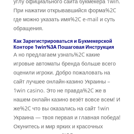
углу официального сайта букмекера 1win.
При нажатии открывавшийся форма%2C
где можно указать имя%2C e-mail и суть
обращения.
Как Зарегистрироваться и Букмекерской
Конторе 1win%3A Пошаговая Инструкция
А но предлагаем узнать%2C какие
игровые автоматы бренда больше всего
оценили игроки. Добро пожаловать на
сайт лучшее онлайн-казино Украины –
1win casino. Это не правда%2C же в
нашем онлайн казино везёт вовсе всем! И
же%2C что вы оказались на сайт 1win
Украина — твоя первая и главная победа!
Окунитесь и мир ярких и красочных