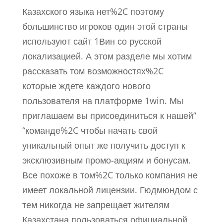
Казахского языка нет%2C поэтому
большинство игроков один этой страны
используют сайт 1Вин со русской
локализацией. А этом разделе мы хотим
рассказать том возможностях%2C
которые ждете каждого нового
пользователя на платформе 1win. Мы
приглашаем вы присоединиться к нашей”
“команде%2C чтобы начать свой
уникальный опыт же получить доступ к
эксклюзивным промо-акциям и бонусам.
Все похоже в том%2C только компания не
имеет локальной лицензии. Гюдмюндом с
тем никогда не запрещает жителям
Казахстана пользоваться официальной