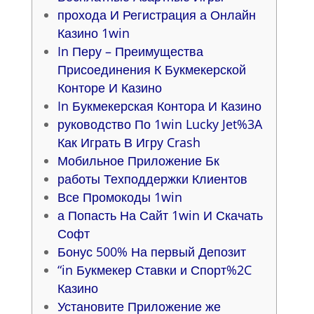
прохода И Регистрация а Онлайн
Казино 1win
In Перу – Преимущества
Присоединения К Букмекерской
Конторе И Казино
In Букмекерская Контора И Казино
руководство По 1win Lucky Jet%3A
Как Играть В Игру Crash
Мобильное Приложение Бк
работы Техподдержки Клиентов
Все Промокоды 1win
а Попасть На Сайт 1win И Скачать
Софт
Бонус 500% На первый Депозит
“in Букмекер Ставки и Спорт%2C
Казино
Установите Приложение же