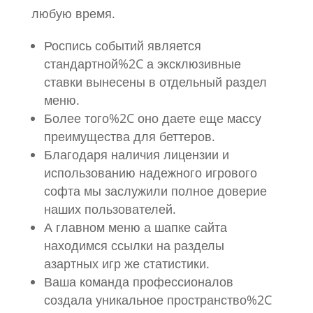
любую время.
Роспись событий является
стандартной%2C а эксклюзивные
ставки вынесены в отдельный раздел
меню.
Более того%2C оно даете еще массу
преимущества для беттеров.
Благодаря наличия лицензии и
использованию надежного игрового
софта мы заслужили полное доверие
наших пользователей.
А главном меню а шапке сайта
находимся ссылки на разделы
азартных игр же статистики.
Ваша команда профессионалов
создала уникальное пространство%2C