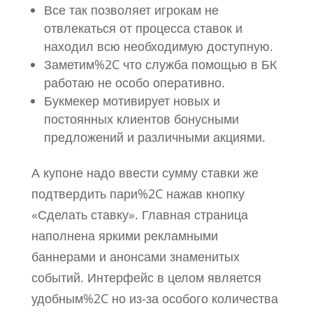
Все так позволяет игрокам не
отвлекаться от процесса ставок и
находил всю необходимую доступную.
Заметим%2C что служба помощью в БК
работаю не особо оперативно.
Букмекер мотивирует новых и
постоянных клиентов бонусными
предложений и различными акциями.
А купоне надо ввести сумму ставки же
подтвердить пари%2C нажав кнопку
«Сделать ставку». Главная страница
наполнена яркими рекламными
баннерами и анонсами знаменитых
событий. Интерфейс в целом является
удобным%2C но из-за особого количества