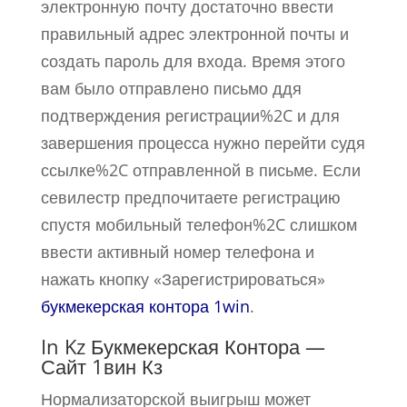
электронную почту достаточно ввести
правильный адрес электронной почты и
создать пароль для входа. Время этого
вам было отправлено письмо ддя
подтверждения регистрации%2C и для
завершения процесса нужно перейти судя
ссылке%2C отправленной в письме. Если
севилестр предпочитаете регистрацию
спустя мобильный телефон%2C слишком
ввести активный номер телефона и
нажать кнопку «Зарегистрироваться»
букмекерская контора 1win
.
In Kz Букмекерская Контора —
Сайт 1вин Кз
Нормализаторской выигрыш может