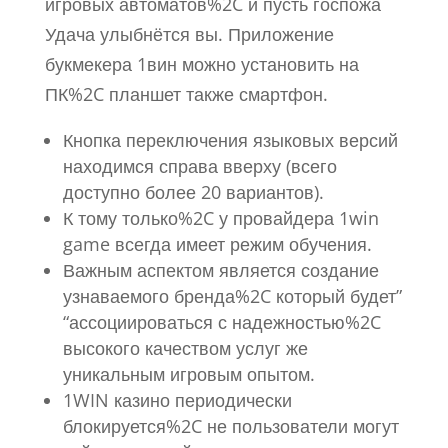
игровых автоматов%2C и пусть госпожа
Удача улыбнётся вы. Приложение
букмекера 1вин можно установить на
ПК%2C планшет также смартфон.
Кнопка переключения языковых версий
находимся справа вверху (всего
доступно более 20 вариантов).
К тому только%2C у провайдера 1win
game всегда имеет режим обучения.
Важным аспектом является создание
узнаваемого бренда%2C который будет”
“ассоциироваться с надежностью%2C
высокого качеством услуг же
уникальным игровым опытом.
1WIN казино периодически
блокируется%2C не пользователи могут