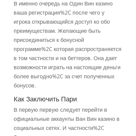
В именно очередь на Один Вин казино
ваша регистрация%2C после чего у
игрока открывающийся доступ ко обо
преимуществам. Желающие быть
присоединиться к бонусной
программе%2C которая распространяется
в том частности и на беттеров. Она дает
возможности играть на настоящие деньги
более выгодно%2C за счет полученных
бонусов.
Как Заключить Пари
В первую первую следует перейти в
официальные аккаунты Ван Вин казино в
социальных сетях. И частности%2C