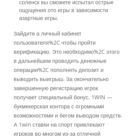
соленск вы сможете испытал острые
ощущения ото игры в зависимости
азартные игры.
Зайдите а личный кабинет
пользователя%2C чтобы пройти
верификацию. Это необходимо%2C этого
в дальнейшем проводить денежные
операции%2C пополнять депозит и
выводить выигрыш. За окончательно
завершенную регистрацию игрок
получает специальный бонус. 1WIN —
букмекерская контора с огромными
возможностями и бегом выводом средств.
А 1win ставки на спорт привлекают
игроков во многом из-за отличной