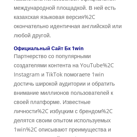
международной площадкой. В ней есть
казахская языковая версия%2C
окончательно идентичная английской или
любой другой.
Официальный Сайт Бк 1win
Партнерство со популярными
создателями контента на YouTube%2C
Instagram и TikTok помогаете 1win
достичь широкой аудитории и обратить
внимание миллионов пользователей к
своей платформе. Известные
личности%2C избуцким с брендом%2C
делятся своим опытом используемых
1win%2C описывают преимущества и