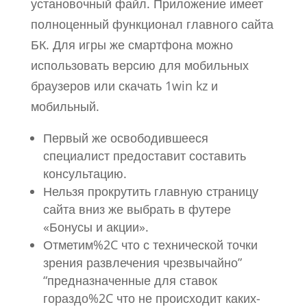
установочный файл. Приложение имеет
полноценный функционал главного сайта
БК. Для игры же смартфона можно
использовать версию для мобильных
браузеров или скачать 1win kz и
мобильный.
Первый же освободившееся
специалист предоставит составить
консультацию.
Нельзя прокрутить главную страницу
сайта вниз же выбрать в футере
«Бонусы и акции».
Отметим%2C что с технической точки
зрения развлечения чрезвычайно”
“предназначенные для ставок
гораздо%2C что не происходит каких-