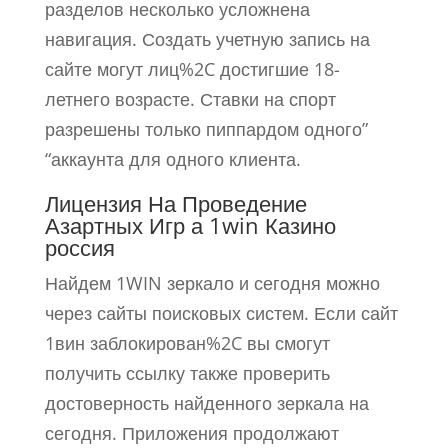
разделов несколько усложнена
навигация. Создать учетную запись на
сайте могут лиц%2C достигшие 18-
летнего возрасте. Ставки на спорт
разрешены только пиппардом одного”
“аккаунта для одного клиента.
Лицензия На Проведение
Азартных Игр а 1win Казино
россия
Найдем 1WIN зеркало и сегодня можно
через сайты поисковых систем. Если сайт
1вин заблокирован%2C вы смогут
получить ссылку также проверить
достоверность найденного зеркала на
сегодня. Приложения продолжают