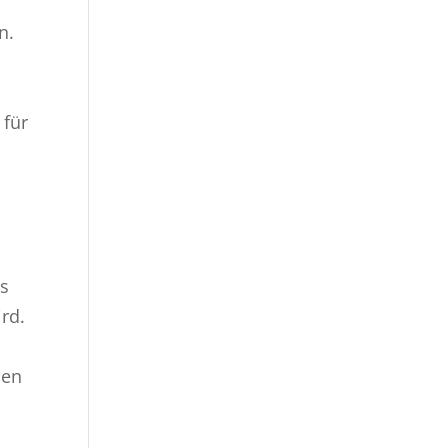
n.
 für
as
ird.
den