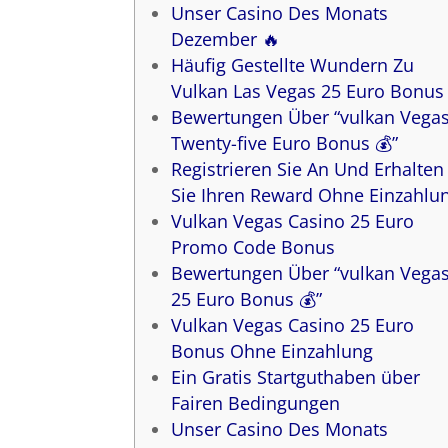
Unser Casino Des Monats
Dezember 🔥
Häufig Gestellte Wundern Zu
Vulkan Las Vegas 25 Euro Bonus
Bewertungen Über “vulkan Vega
Twenty-five Euro Bonus 💰”
Registrieren Sie An Und Erhalten
Sie Ihren Reward Ohne Einzahlu
Vulkan Vegas Casino 25 Euro
Promo Code Bonus
Bewertungen Über “vulkan Vega
25 Euro Bonus 💰”
Vulkan Vegas Casino 25 Euro
Bonus Ohne Einzahlung
Ein Gratis Startguthaben über
Fairen Bedingungen
Unser Casino Des Monats