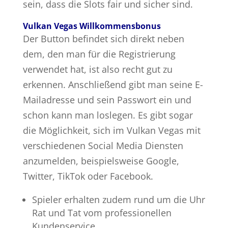
sein, dass die Slots fair und sicher sind.
Vulkan Vegas Willkommensbonus
Der Button befindet sich direkt neben
dem, den man für die Registrierung
verwendet hat, ist also recht gut zu
erkennen. Anschließend gibt man seine E-
Mailadresse und sein Passwort ein und
schon kann man loslegen. Es gibt sogar
die Möglichkeit, sich im Vulkan Vegas mit
verschiedenen Social Media Diensten
anzumelden, beispielsweise Google,
Twitter, TikTok oder Facebook.
Spieler erhalten zudem rund um die Uhr
Rat und Tat vom professionellen
Kundenservice.