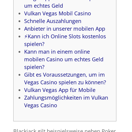
um echtes Geld
Vulkan Vegas Mobil Casino
Schnelle Auszahlungen
Anbieter in unserer mobilen App
⚡Kann ich Online Slots kostenlos
spielen?
Kann man in einem online
mobilen Casino um echtes Geld
spielen?
Gibt es Voraussetzungen, um im
Vegas Casino spielen zu können?
Vulkan Vegas App für Mobile
Zahlungsmöglichkeiten im Vulkan
Vegas Casino
Blackjack gilt beispielsweise neben Poker