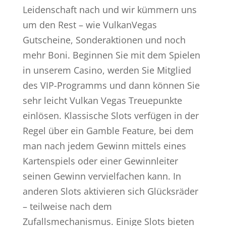
Leidenschaft nach und wir kümmern uns
um den Rest – wie VulkanVegas
Gutscheine, Sonderaktionen und noch
mehr Boni. Beginnen Sie mit dem Spielen
in unserem Casino, werden Sie Mitglied
des VIP-Programms und dann können Sie
sehr leicht Vulkan Vegas Treuepunkte
einlösen. Klassische Slots verfügen in der
Regel über ein Gamble Feature, bei dem
man nach jedem Gewinn mittels eines
Kartenspiels oder einer Gewinnleiter
seinen Gewinn vervielfachen kann. In
anderen Slots aktivieren sich Glücksräder
– teilweise nach dem
Zufallsmechanismus. Einige Slots bieten