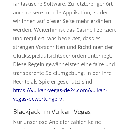
fantastische Software. Zu letzterer gehört
auch unsere mobile Applikation, zu der
wir Ihnen auf dieser Seite mehr erzählen
werden. Weiterhin ist das Casino lizenziert
und reguliert, was bedeutet, dass es
strengen Vorschriften und Richtlinien der
Glücksspielaufsichtsbehörden unterliegt.
Diese Regeln gewährleisten eine faire und
transparente Spielumgebung, in der Ihre
Rechte als Spieler geschützt sind
https://vulkan-vegas-de24.com/vulkan-
vegas-bewertungen/
.
Blackjack im Vulkan Vegas
Nur unseriöse Anbieter zahlen keine