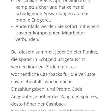
Der Vulkan Vegas App Download ist
komplett sicher und hat keinerlei
schädigende Auswirkungen auf das
mobile Endgerät.
Andernfalls werden Sie sofort mit einem
unserer kompetenten Mitarbeiter
verbunden.
Bei diesem sammelt jeder Spieler Punkte,
die später in Echtgeld umgetauscht
werden können. Zudem gibt es
wöchentliche Cashbacks für die Verluste
sowie ebenfalls wöchentliche
Einzahlungsboni und Promo Code
Angebote. Je höher der Rang des Spielers,
desto höher der Cashback