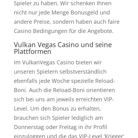
Spieler zu haben. Wir schenken Ihnen
nicht nur jede Menge Bonusgeld und
andere Preise, sondern haben auch faire
Casino Bedingungen für die Angebote.
Vulkan Vegas Casino und seine
Plattformen
Im VulkanVegas Casino bieten wir
unseren Spielern selbstverständlich
ebenfalls jede Woche spezielle Reload-
Boni. Auch die Reload-Boni orientieren
sich bei uns am jeweils erreichten VIP-
Level. Um den Bonus zu erhalten,
brauchen sich Spieler lediglich am
Donnerstag oder Freitag in ihr Profil
einzuloggen und die das VIP-Level ‘Krieger’