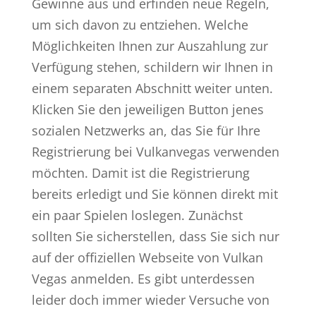
Gewinne aus und erfinden neue Regeln,
um sich davon zu entziehen. Welche
Möglichkeiten Ihnen zur Auszahlung zur
Verfügung stehen, schildern wir Ihnen in
einem separaten Abschnitt weiter unten.
Klicken Sie den jeweiligen Button jenes
sozialen Netzwerks an, das Sie für Ihre
Registrierung bei Vulkanvegas verwenden
möchten. Damit ist die Registrierung
bereits erledigt und Sie können direkt mit
ein paar Spielen loslegen. Zunächst
sollten Sie sicherstellen, dass Sie sich nur
auf der offiziellen Webseite von Vulkan
Vegas anmelden. Es gibt unterdessen
leider doch immer wieder Versuche von