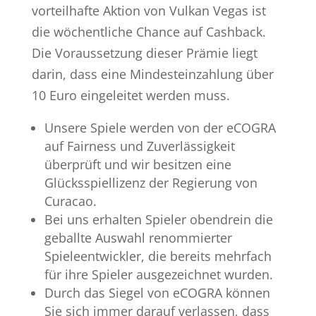
vorteilhafte Aktion von Vulkan Vegas ist
die wöchentliche Chance auf Cashback.
Die Voraussetzung dieser Prämie liegt
darin, dass eine Mindesteinzahlung über
10 Euro eingeleitet werden muss.
Unsere Spiele werden von der eCOGRA
auf Fairness und Zuverlässigkeit
überprüft und wir besitzen eine
Glücksspiellizenz der Regierung von
Curacao.
Bei uns erhalten Spieler obendrein die
geballte Auswahl renommierter
Spieleentwickler, die bereits mehrfach
für ihre Spieler ausgezeichnet wurden.
Durch das Siegel von eCOGRA können
Sie sich immer darauf verlassen, dass