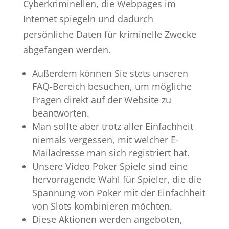
Cyberkriminellen, die Webpages im
Internet spiegeln und dadurch
persönliche Daten für kriminelle Zwecke
abgefangen werden.
Außerdem können Sie stets unseren
FAQ-Bereich besuchen, um mögliche
Fragen direkt auf der Website zu
beantworten.
Man sollte aber trotz aller Einfachheit
niemals vergessen, mit welcher E-
Mailadresse man sich registriert hat.
Unsere Video Poker Spiele sind eine
hervorragende Wahl für Spieler, die die
Spannung von Poker mit der Einfachheit
von Slots kombinieren möchten.
Diese Aktionen werden angeboten,