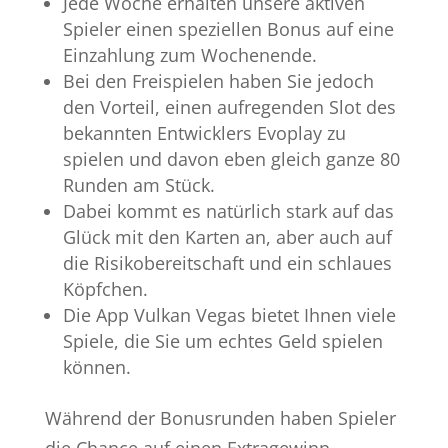
Jede Woche erhalten unsere aktiven
Spieler einen speziellen Bonus auf eine
Einzahlung zum Wochenende.
Bei den Freispielen haben Sie jedoch
den Vorteil, einen aufregenden Slot des
bekannten Entwicklers Evoplay zu
spielen und davon eben gleich ganze 80
Runden am Stück.
Dabei kommt es natürlich stark auf das
Glück mit den Karten an, aber auch auf
die Risikobereitschaft und ein schlaues
Köpfchen.
Die App Vulkan Vegas bietet Ihnen viele
Spiele, die Sie um echtes Geld spielen
können.
Während der Bonusrunden haben Spieler