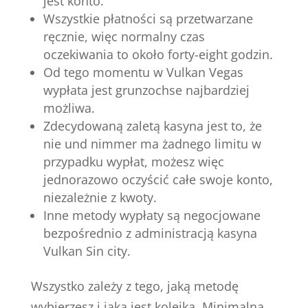
jest konto.
Wszystkie płatności są przetwarzane
ręcznie, więc normalny czas
oczekiwania to około forty-eight godzin.
Od tego momentu w Vulkan Vegas
wypłata jest grunzochse najbardziej
możliwa.
Zdecydowaną zaletą kasyna jest to, że
nie und nimmer ma żadnego limitu w
przypadku wypłat, możesz więc
jednorazowo oczyścić całe swoje konto,
niezależnie z kwoty.
Inne metody wypłaty są negocjowane
bezpośrednio z administracją kasyna
Vulkan Sin city.
Wszystko zależy z tego, jaką metodę
wybierzesz i jaka jest kolejka. Minimalna