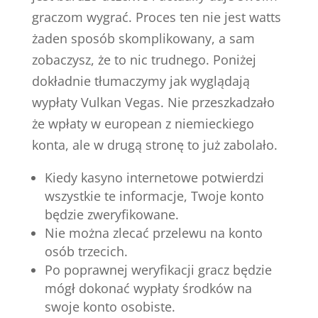
graczom wygrać. Proces ten nie jest watts
żaden sposób skomplikowany, a sam
zobaczysz, że to nic trudnego. Poniżej
dokładnie tłumaczymy jak wyglądają
wypłaty Vulkan Vegas. Nie przeszkadzało
że wpłaty w european z niemieckiego
konta, ale w drugą stronę to już zabolało.
Kiedy kasyno internetowe potwierdzi
wszystkie te informacje, Twoje konto
będzie zweryfikowane.
Nie można zlecać przelewu na konto
osób trzecich.
Po poprawnej weryfikacji gracz będzie
mógł dokonać wypłaty środków na
swoje konto osobiste.