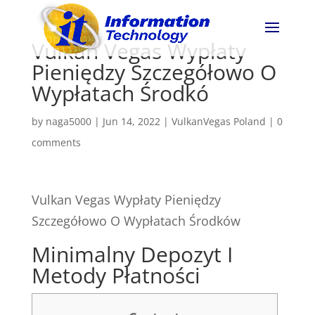
Vulkan Vegas Wypłaty
Pieniędzy Szczegółowo O
Wypłatach Środkó
by
naga5000
|
Jun 14, 2022
|
VulkanVegas Poland
|
0
comments
Vulkan Vegas Wypłaty Pieniędzy
Szczegółowo O Wypłatach Środków
Minimalny Depozyt I
Metody Płatności