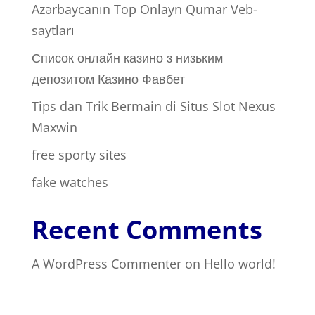
Azərbaycanın Top Onlayn Qumar Veb-
saytları
Список онлайн казино з низьким
депозитом Казино Фавбет
Tips dan Trik Bermain di Situs Slot Nexus
Maxwin
free sporty sites
fake watches
Recent Comments
A WordPress Commenter
on
Hello world!