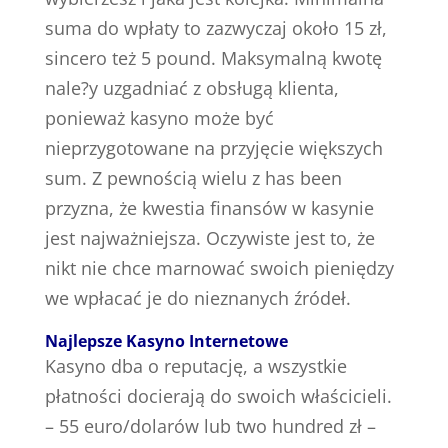
suma do wpłaty to zazwyczaj około 15 zł,
sincero też 5 pound. Maksymalną kwotę
nale?y uzgadniać z obsługą klienta,
ponieważ kasyno może być
nieprzygotowane na przyjęcie większych
sum. Z pewnością wielu z has been
przyzna, że kwestia finansów w kasynie
jest najważniejsza. Oczywiste jest to, że
nikt nie chce marnować swoich pieniędzy
we wpłacać je do nieznanych źródeł.
Najlepsze Kasyno Internetowe
Kasyno dba o reputację, a wszystkie
płatności docierają do swoich właścicieli.
– 55 euro/dolarów lub two hundred zł –