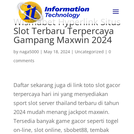
Wismabet Hyperlink Situs
Slot Terbaru Terpercaya
Gampang Maxwin 2024
by
naga5000
|
May 18, 2024
|
Uncategorized
|
0
comments
Daftar sekarang juga di link toto slot gacor
terpercaya hari ini yang menyediakan
sport slot server thailand terbaru di tahun
2024 mudah menang jackpot maxwin.
Tersedia banyak game gacor seperti togel
on-line, slot online, sbobet88, tembak