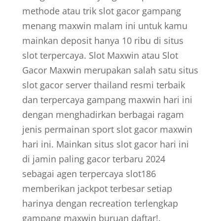
methode atau trik slot gacor gampang
menang maxwin malam ini untuk kamu
mainkan deposit hanya 10 ribu di situs
slot terpercaya. Slot Maxwin atau Slot
Gacor Maxwin merupakan salah satu situs
slot gacor server thailand resmi terbaik
dan terpercaya gampang maxwin hari ini
dengan menghadirkan berbagai ragam
jenis permainan sport slot gacor maxwin
hari ini. Mainkan situs slot gacor hari ini
di jamin paling gacor terbaru 2024
sebagai agen terpercaya slot186
memberikan jackpot terbesar setiap
harinya dengan recreation terlengkap
gampang maxwin buruan daftar!.