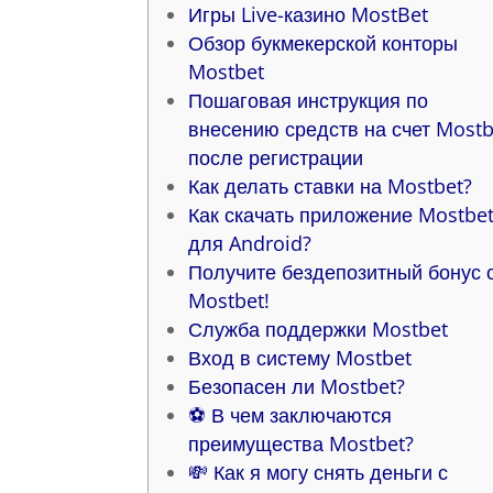
Игры Live-казино MostBet
Обзор букмекерской конторы
Mostbet
Пошаговая инструкция по
внесению средств на счет Mostb
после регистрации
Как делать ставки на Mostbet?
Как скачать приложение Mostbe
для Android?
Получите бездепозитный бонус 
Mostbet!
Служба поддержки Mostbet
Вход в систему Mostbet
Безопасен ли Mostbet?
⚽ В чем заключаются
преимущества Mostbet?
💸 Как я могу снять деньги с