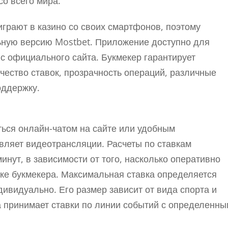
со всего мира.
грают в казино со своих смартфонов, поэтому
ьную версию Mostbet. Приложение доступно для
 с официального сайта. Букмекер гарантирует
чество ставок, прозрачность операций, различные
оддержку.
ться онлайн-чатом на сайте или удобным
вляет видеотрансляции. Расчеты по ставкам
инут, в зависимости от того, насколько оперативно
ке букмекера. Максимальная ставка определяется
ивидуально. Его размер зависит от вида спорта и
а принимает ставки по линии событий с определенн