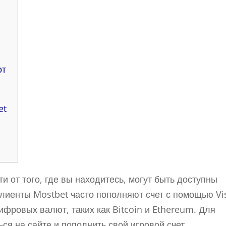
от
et
и от того, где вы находитесь, могут быть доступны
лиенты Mostbet часто пополняют счет с помощью Vi
е цифровых валют, таких как Bitcoin и Ethereum. Для
ся на сайте и пополнить свой игровой счет.