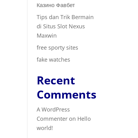
Казино Фавбет
Tips dan Trik Bermain
di Situs Slot Nexus
Maxwin
free sporty sites
fake watches
Recent
Comments
A WordPress
Commenter
on
Hello
world!