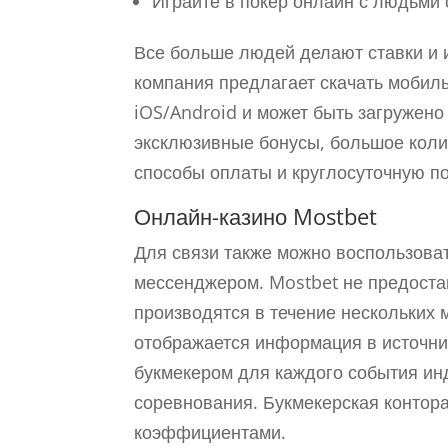
Играйте в покер онлайн с людьми 
Все больше людей делают ставки и и
компания предлагает скачать мобил
iOS/Android и может быть загружено
эксклюзивные бонусы, большое коли
способы оплаты и круглосуточную п
Онлайн-казино Mostbet
Для связи также можно воспользова
мессенджером. Mostbet не предоста
производятся в течение нескольких м
отображается информация в источни
букмекером для каждого события инд
соревнования. Букмекерская контор
коэффициентами.