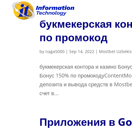
букмекерская кон
по промокод
by
naga5000
|
Sep 14, 2022
|
Mostbet Uzbekis
букмекерская контора и казино Бону
Бонус 150% по промокодуContentMos
депозита и вывода средств в Mostbe
счет в...
Приложения в Go