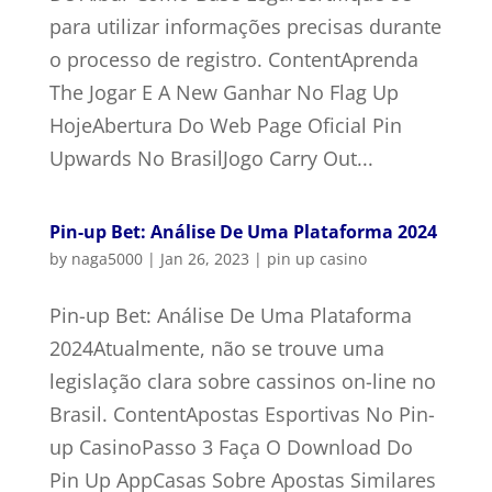
para utilizar informações precisas durante
o processo de registro. ContentAprenda
The Jogar E A New Ganhar No Flag Up
HojeAbertura Do Web Page Oficial Pin
Upwards No BrasilJogo Carry Out...
Pin-up Bet: Análise De Uma Plataforma 2024
by
naga5000
|
Jan 26, 2023
|
pin up casino
Pin-up Bet: Análise De Uma Plataforma
2024Atualmente, não se trouve uma
legislação clara sobre cassinos on-line no
Brasil. ContentApostas Esportivas No Pin-
up CasinoPasso 3 Faça O Download Do
Pin Up AppCasas Sobre Apostas Similares