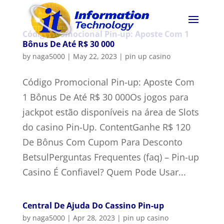
Código Promocional Pin-up: Aposte Com 1
Bônus De Até R$ 30 000
by
naga5000
|
May 22, 2023
|
pin up casino
Código Promocional Pin-up: Aposte Com
1 Bônus De Até R$ 30 000Os jogos para
jackpot estão disponíveis na área de Slots
do casino Pin-Up. ContentGanhe R$ 120
De Bônus Com Cupom Para Desconto
BetsulPerguntas Frequentes (faq) – Pin-up
Casino É Confiavel? Quem Pode Usar...
Central De Ajuda Do Cassino Pin-up
by
naga5000
|
Apr 28, 2023
|
pin up casino